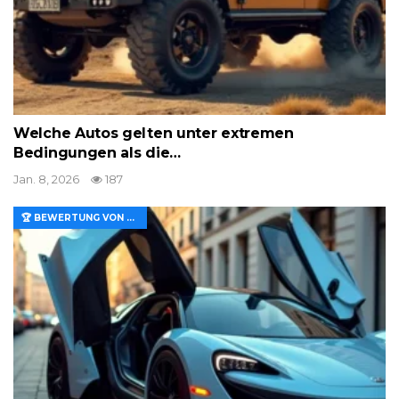
Welche Autos gelten unter extremen
Bedingungen als die…
Jan. 8, 2026
187
🏆 BEWERTUNG VON MERKMALEN UND WERT