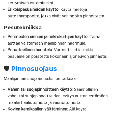
kertymisen estämiseksi.
Erikoispesuaineiden käyttö
: Käytä mietoja
autoshampooita, jotka eivät vahingoita pinnoitetta.
Pesutekniikka
Pehmeiden sienien ja mikrokuitujen käyttö
: Tämä
auttaa välttämään maalipinnan naarmuja.
Perusteellinen huuhtelu
: Varmista, että kaikki
pesuaine on poistettu kokonaan ajoneuvon pinnasta.
🛡️
Pinnosuojaus
Maalipinnan suojaamiseksi on tärkeää:
Vahan tai suojapinnoitteen käyttö
: Säännöllinen
vaha- tai suojapinnoitteiden levitys auttaa estämään
maalin haalistumista ja vaurioitumista.
Kovien kemikaalien välttäminen
: Älä käytä