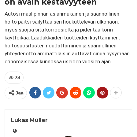
on avain kestävyyteen
Autosi maalipinnan asianmukainen ja säännöllinen
hoito paitsi säilyttää sen houkuttelevan ulkonäön,
myös suojaa sitä korroosiolta ja pidentää korin
käyttöikää. Laadukkaiden tuotteiden käyttäminen,
hoitosuositusten noudattaminen ja säännöllinen
yhteydenotto ammattilaisiin auttavat sinua pysymään
erinomaisessa kunnossa useiden vuosien ajan.
34
Jaa
Lukas Müller