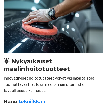
🌟 Nykyaikaiset
maalinhoitotuotteet
Innovatiiviset hoitotuotteet voivat yksinkertaistaa
huomattavasti autosi maalipinnan pitämistä
täydellisessä kunnossa:
Nano
tekniikkaa