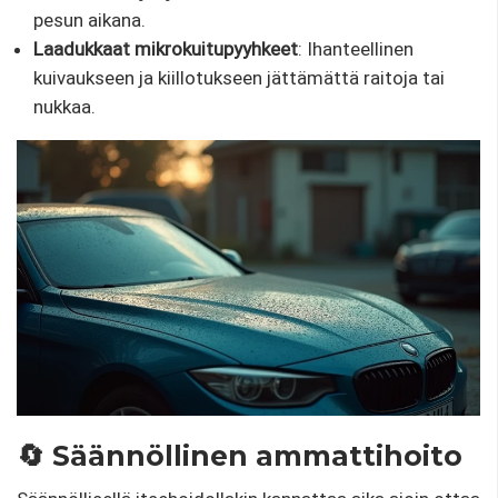
pesun aikana.
Laadukkaat mikrokuitupyyhkeet
: Ihanteellinen
kuivaukseen ja kiillotukseen jättämättä raitoja tai
nukkaa.
🔄 Säännöllinen ammattihoito