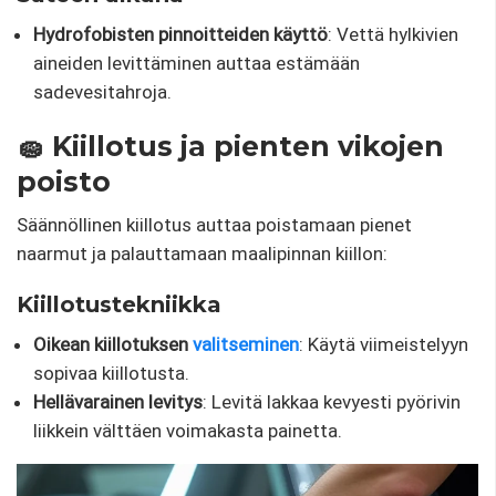
Hydrofobisten pinnoitteiden käyttö
: Vettä hylkivien
aineiden levittäminen auttaa estämään
sadevesitahroja.
🧽 Kiillotus ja pienten vikojen
poisto
Säännöllinen kiillotus auttaa poistamaan pienet
naarmut ja palauttamaan maalipinnan kiillon:
Kiillotustekniikka
Oikean kiillotuksen
valitseminen
: Käytä viimeistelyyn
sopivaa kiillotusta.
Hellävarainen levitys
: Levitä lakkaa kevyesti pyörivin
liikkein välttäen voimakasta painetta.