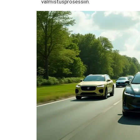
valmistusprosessiin.