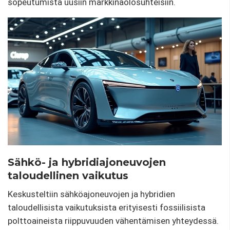
sopeutumista uusiin markkinaolosuhteisiin.
Sähkö- ja hybridiajoneuvojen
taloudellinen vaikutus
Keskusteltiin sähköajoneuvojen ja hybridien
taloudellisista vaikutuksista erityisesti fossiilisista
polttoaineista riippuvuuden vähentämisen yhteydessä.