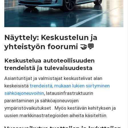
Näyttely: Keskustelun ja
yhteistyön foorumi 🤝💬
Keskustelua autoteollisuuden
trendeistä ja tulevaisuudesta
Asiantuntijat ja valmistajat keskustelivat alan
keskeisistä
trendeistä, mukaan lukien siirtyminen
sähköajoneuvoihin
, latausinfrastruktuurin
parantaminen ja sähköajoneuvojen
ympäristövaikutukset
.
Myös kestävän kehityksen ja
uusien markkinastrategioiden aiheita käsiteltiin.