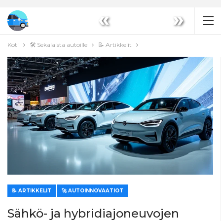
«
»
Koti
🛠️ Sekalaista autoille
📝 Artikkelit
📝 ARTIKKELIT
🚀 AUTOINNOVAATIOT
Sähkö- ja hybridiajoneuvojen