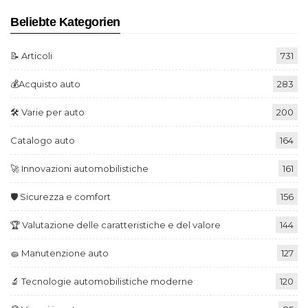
Beliebte Kategorien
📝 Articoli
731
💰Acquisto auto
283
🛠️ Varie per auto
200
Catalogo auto
164
🚀 Innovazioni automobilistiche
161
🛡️ Sicurezza e comfort
156
🏆 Valutazione delle caratteristiche e del valore
144
🧽 Manutenzione auto
127
🔬 Tecnologie automobilistiche moderne
120