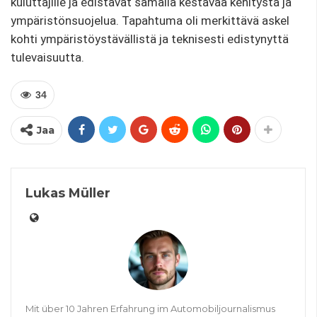
kuluttajille ja edistävät samalla kestävää kehitystä ja
ympäristönsuojelua. Tapahtuma oli merkittävä askel
kohti ympäristöystävällistä ja teknisesti edistynyttä
tulevaisuutta.
34
Jaa
Lukas Müller
Mit über 10 Jahren Erfahrung im Automobiljournalismus