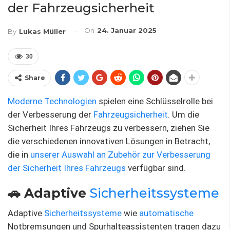
der Fahrzeugsicherheit
On
24. Januar 2025
By
Lukas Müller
30
Share
Moderne Technologien
spielen eine Schlüsselrolle bei
der Verbesserung der
Fahrzeugsicherheit
. Um die
Sicherheit Ihres Fahrzeugs zu verbessern, ziehen Sie
die verschiedenen innovativen Lösungen in Betracht,
die in
unserer Auswahl an Zubehör zur Verbesserung
der Sicherheit Ihres Fahrzeugs
verfügbar sind.
🚗 Adaptive
Sicherheitssysteme
Adaptive
Sicherheitssysteme
wie
automatische
Notbremsungen und Spurhalteassistenten tragen dazu