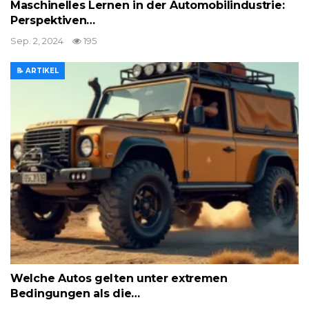
Maschinelles Lernen in der Automobilindustrie:
Perspektiven…
Sep. 2, 2024
195
📝 ARTIKEL
Welche Autos gelten unter extremen
Bedingungen als die…