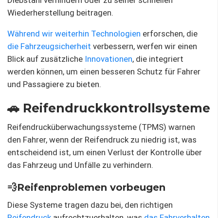
Diebstahl verhindern oder zu seiner schnellen
Wiederherstellung beitragen.
Während wir weiterhin Technologien
erforschen, die
die Fahrzeugsicherheit
verbessern, werfen wir einen
Blick auf zusätzliche
Innovationen
, die integriert
werden können, um einen besseren Schutz für Fahrer
und Passagiere zu bieten.
🚗 Reifendruckkontrollsysteme
Reifendrucküberwachungssysteme (TPMS) warnen
den Fahrer, wenn der Reifendruck zu niedrig ist, was
entscheidend ist, um einen Verlust der Kontrolle über
das Fahrzeug und Unfälle zu verhindern.
💨Reifenproblemen vorbeugen
Diese Systeme tragen dazu bei, den richtigen
Reifendruck
aufrechtzuerhalten, was
das Fahrverhalten