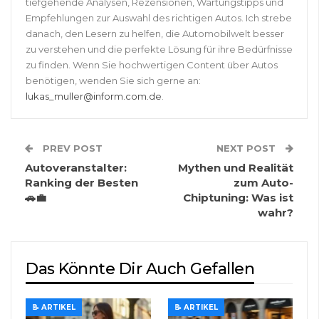
tiefgehende Analysen, Rezensionen, Wartungstipps und
Empfehlungen zur Auswahl des richtigen Autos. Ich strebe
danach, den Lesern zu helfen, die Automobilwelt besser
zu verstehen und die perfekte Lösung für ihre Bedürfnisse
zu finden. Wenn Sie hochwertigen Content über Autos
benötigen, wenden Sie sich gerne an:
lukas_muller@inform.com.de
.
PREV POST
NEXT POST
Autoveranstalter:
Mythen und Realität
Ranking der Besten
zum Auto-
🚗💼
Chiptuning: Was ist
wahr?
Das Könnte Dir Auch Gefallen
📝 ARTIKEL
📝 ARTIKEL