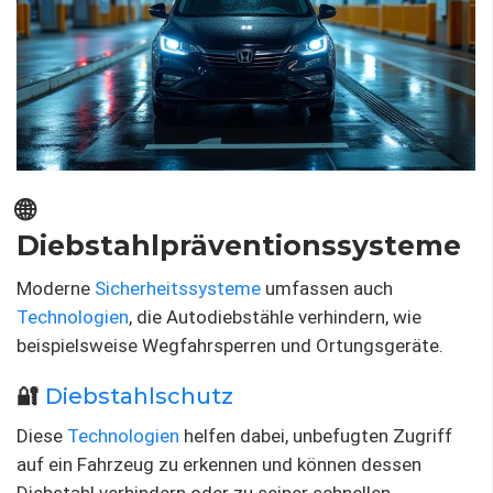
🌐
Diebstahlpräventionssysteme
Moderne
Sicherheitssysteme
umfassen auch
Technologien
, die Autodiebstähle verhindern, wie
beispielsweise Wegfahrsperren und Ortungsgeräte.
🔐
Diebstahlschutz
Diese
Technologien
helfen dabei, unbefugten Zugriff
auf ein Fahrzeug zu erkennen und können dessen