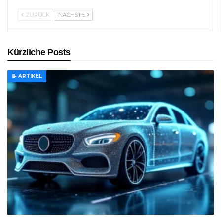
ZURÜCK
NÄCHSTE
Kürzliche Posts
📝 ARTIKEL