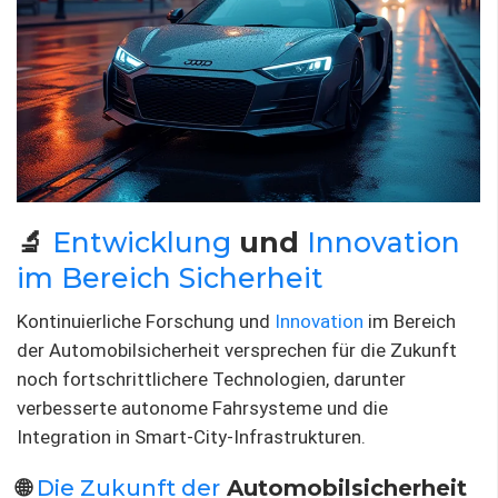
🔬
Entwicklung
und
Innovation
im Bereich Sicherheit
Kontinuierliche Forschung und
Innovation
im Bereich
der Automobilsicherheit versprechen für die Zukunft
noch fortschrittlichere Technologien, darunter
verbesserte autonome Fahrsysteme und die
Integration in Smart-City-Infrastrukturen.
🌐
Die Zukunft der
Automobilsicherheit