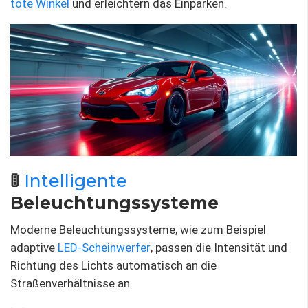
tote Winkel
und erleichtern das Einparken.
🚦
Intelligente
Beleuchtungssysteme
Moderne Beleuchtungssysteme, wie zum Beispiel
adaptive
LED-Scheinwerfer
, passen die Intensität und
Richtung des Lichts automatisch an die
Straßenverhältnisse an.