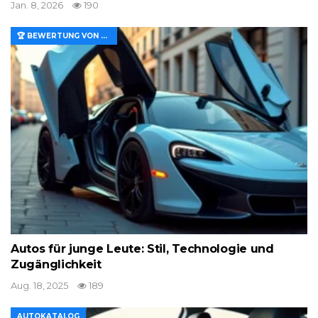
Jan. 8, 2026
190
🏆 BEWERTUNG VON MERKMALEN UND WERT
Autos für junge Leute: Stil, Technologie und
Zugänglichkeit
Aug. 18, 2025
189
AUTOKATALOG