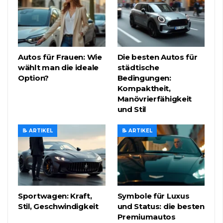
Autos für Frauen: Wie
Die besten Autos für
wählt man die ideale
städtische
Option?
Bedingungen:
Kompaktheit,
Manövrierfähigkeit
und Stil
📝 ARTIKEL
📝 ARTIKEL
Sportwagen: Kraft,
Symbole für Luxus
Stil, Geschwindigkeit
und Status: die besten
Premiumautos