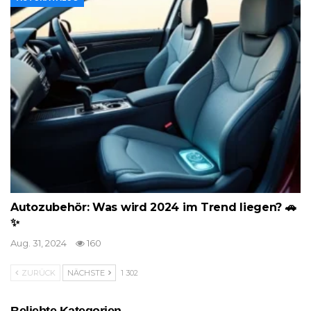
Autozubehör: Was wird 2024 im Trend liegen? 🚗
✨
Aug. 31, 2024
160
ZURÜCK
NÄCHSTE
1 302
Beliebte Kategorien