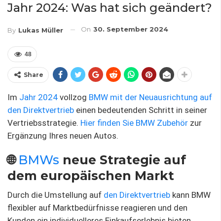
Jahr 2024: Was hat sich geändert?
On
30. September 2024
By
Lukas Müller
48
Share
Im
Jahr 2024
vollzog
BMW mit der Neuausrichtung auf
den Direktvertrieb
einen bedeutenden Schritt in seiner
Vertriebsstrategie.
Hier finden Sie BMW Zubehör
zur
Ergänzung Ihres neuen Autos.
🌐
BMWs
neue Strategie auf
dem europäischen Markt
Durch die Umstellung auf
den Direktvertrieb
kann BMW
flexibler auf Marktbedürfnisse reagieren und den
Kunden ein individuelleres Einkaufserlebnis bieten.