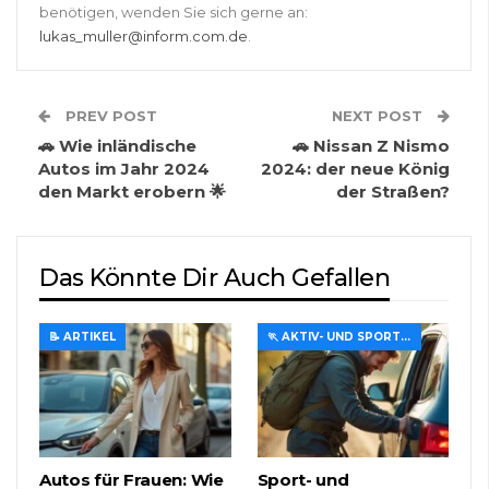
benötigen, wenden Sie sich gerne an:
lukas_muller@inform.com.de
.
PREV POST
NEXT POST
🚗 Wie inländische
🚗 Nissan Z Nismo
Autos im Jahr 2024
2024: der neue König
den Markt erobern 🌟
der Straßen?
Das Könnte Dir Auch Gefallen
📝 ARTIKEL
🏃 AKTIV- UND SPORTREISEN
Autos für Frauen: Wie
Sport- und