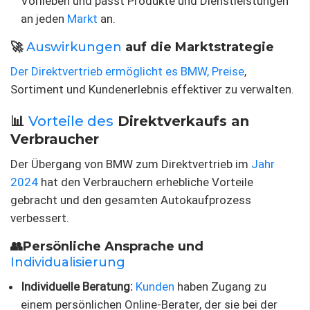
Vorlieben und passt Produkte und Dienstleistungen
an jeden
Markt
an.
🚀
Auswirkungen
auf die Marktstrategie
Der Direktvertrieb ermöglicht es BMW, Preise
,
Sortiment und Kundenerlebnis effektiver zu verwalten.
📊
Vorteile des
Direktverkaufs an
Verbraucher
Der Übergang von BMW zum Direktvertrieb im
Jahr
2024
hat den Verbrauchern erhebliche Vorteile
gebracht und den gesamten Autokaufprozess
verbessert.
👥Persönliche Ansprache und
Individualisierung
Individuelle Beratung:
Kunden
haben Zugang zu
einem persönlichen Online-Berater, der sie bei der