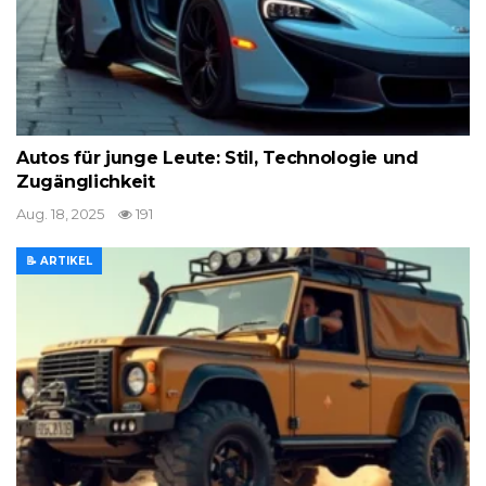
Autos für junge Leute: Stil, Technologie und
Zugänglichkeit
Aug. 18, 2025
191
📝 ARTIKEL