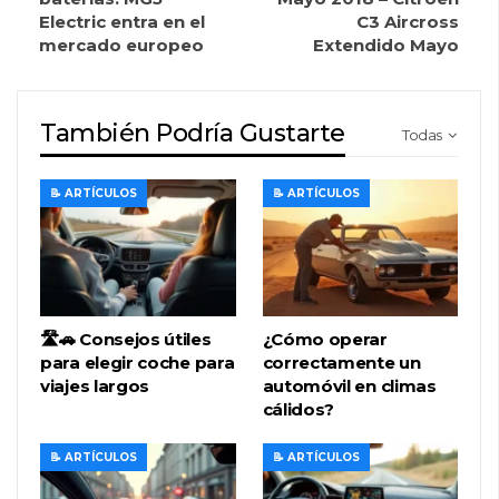
Electric entra en el
C3 Aircross
mercado europeo
Extendido Mayo
También Podría Gustarte
Todas
📝 ARTÍCULOS
📝 ARTÍCULOS
🛣️🚗 Consejos útiles
¿Cómo operar
para elegir coche para
correctamente un
viajes largos
automóvil en climas
cálidos?
📝 ARTÍCULOS
📝 ARTÍCULOS