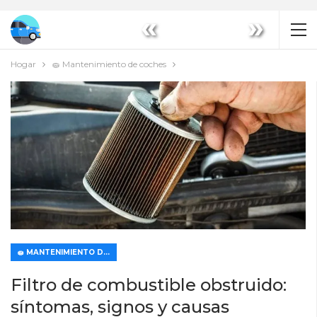
«
»
Hogar
🧽 Mantenimiento de coches
🧽 MANTENIMIENTO DE COCHES
Filtro de combustible obstruido:
síntomas, signos y causas