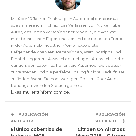
Mit über 10 Jahren Erfahrung im Automobiljournalismus
spezialisiere ich mich auf das Verfassen von Artikeln über
Autos, das Testen verschiedener Modelle, die Analyse
ihrer technischen Eigenschaften und die neuesten Trends
in der Automobilindustrie. Meine Texte bieten
tiefgehende Analysen, Rezensionen, Wartungstipps und
Empfehlungen zur Auswahl des richtigen Autos. Ich strebe
danach, den Lesern zu helfen, die Automobilwelt besser
zu verstehen und die perfekte Lösung für ihre Bedürfnisse
zu finden. Wenn Sie hochwertigen Content über Autos
benötigen, wenden Sie sich gerne an:
lukas_muller@inform.com.de
.
PUBLICACIÓN
PUBLICACIÓN
ANTERIOR
SIGUIENTE
El único cobertizo de
Citroen C4 Aircross
baterías: MG5
Mayo 2018 – Citroen