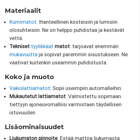
Materiaalit
Kumimatot
: Ihanteellinen kosteisiin ja lumisiin
olosuhteisiin. Ne on helppo puhdistaa ja kestävät
vettä.
Tekniset
tyylikkäät
matot
: tarjoavat enemmän
mukavuutta
ja sopivat paremmin sisustukseen. Ne
vaativat kuitenkin useammin puhdistusta.
Koko ja muoto
Vakiolattiamatot
:
Sopii useimpiin automalleihin.
Mukautetut lattiamatot
: Valmistettu sopimaan
tiettyyn ajoneuvomalliisi varmistaen täydellisen
istuvuuden.
Lisäominaisuudet
Liukumaton pinnoite
: Estää mattoa liukumasta