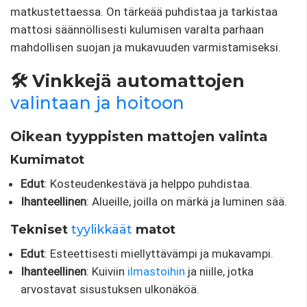
matkustettaessa. On tärkeää puhdistaa ja tarkistaa
mattosi säännöllisesti kulumisen varalta parhaan
mahdollisen suojan ja mukavuuden varmistamiseksi.
🛠 Vinkkejä automattojen
valintaan ja hoitoon
Oikean tyyppisten mattojen valinta
Kumimatot
Edut
: Kosteudenkestävä ja helppo puhdistaa.
Ihanteellinen
: Alueille, joilla on märkä ja luminen sää.
Tekniset
tyylikkäät
matot
Edut
: Esteettisesti miellyttävämpi ja mukavampi.
Ihanteellinen
: Kuiviin
ilmastoihin
ja niille, jotka
arvostavat sisustuksen ulkonäköä.