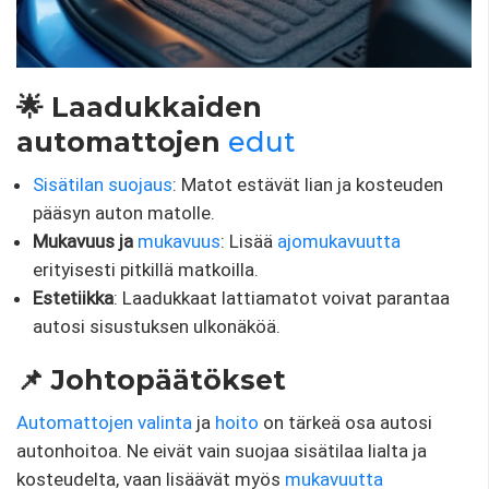
🌟 Laadukkaiden
automattojen
edut
Sisätilan suojaus
: Matot estävät lian ja kosteuden
pääsyn auton matolle.
Mukavuus ja
mukavuus
: Lisää
ajomukavuutta
erityisesti pitkillä matkoilla.
Estetiikka
: Laadukkaat lattiamatot voivat parantaa
autosi sisustuksen ulkonäköä.
📌 Johtopäätökset
Automattojen valinta
ja
hoito
on tärkeä osa autosi
autonhoitoa. Ne eivät vain suojaa sisätilaa lialta ja
kosteudelta, vaan lisäävät myös
mukavuutta