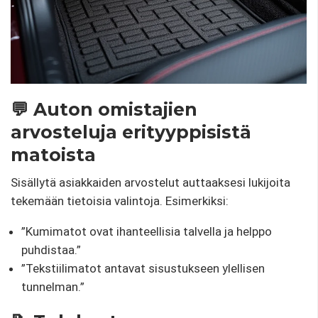
💬 Auton omistajien
arvosteluja erityyppisistä
matoista
Sisällytä asiakkaiden arvostelut auttaaksesi lukijoita
tekemään tietoisia valintoja. Esimerkiksi:
”Kumimatot ovat ihanteellisia talvella ja helppo
puhdistaa.”
”Tekstiilimatot antavat sisustukseen ylellisen
tunnelman.”