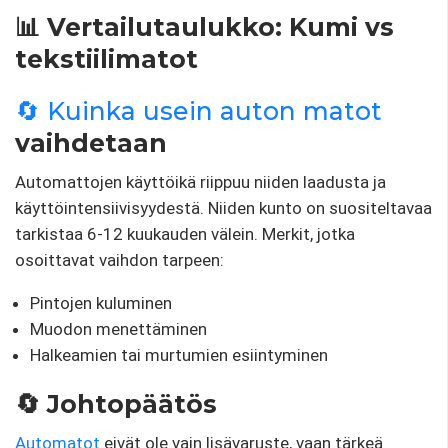
📊 Vertailutaulukko: Kumi vs
tekstiilimatot
🔄 Kuinka usein auton matot
vaihdetaan
Automattojen käyttöikä riippuu niiden laadusta ja
käyttöintensiivisyydestä. Niiden kunto on suositeltavaa
tarkistaa 6-12 kuukauden välein. Merkit, jotka
osoittavat vaihdon tarpeen:
Pintojen kuluminen
Muodon menettäminen
Halkeamien tai murtumien esiintyminen
🔄 Johtopäätös
Automatot
eivät ole vain lisävaruste, vaan tärkeä