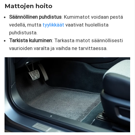
Mattojen hoito
Säännöllinen puhdistus
: Kumimatot voidaan pestä
vedellä, mutta
tyylikkäät
vaativat huolellista
puhdistusta.
Tarkista kuluminen
: Tarkasta matot säännöllisesti
vaurioiden varalta ja vaihda ne tarvittaessa.