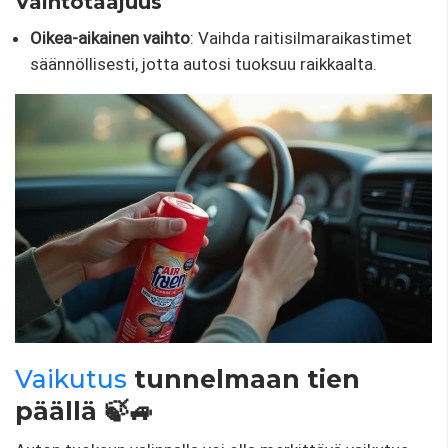
Vaihtotaajuus
Oikea-aikainen vaihto
: Vaihda raitisilmaraikastimet
säännöllisesti, jotta autosi tuoksuu raikkaalta.
Vaikutus
tunnelmaan tien
päällä 🍃🚙