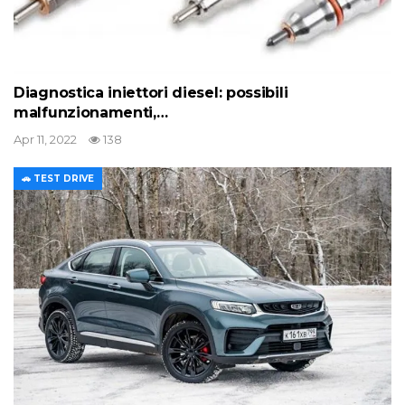
Diagnostica iniettori diesel: possibili
malfunzionamenti,…
Apr 11, 2022
138
🚗 TEST DRIVE