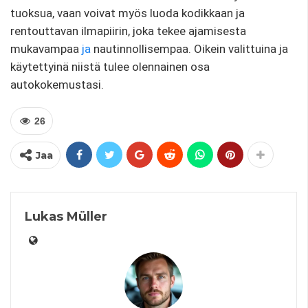
tuoksua, vaan voivat myös luoda kodikkaan ja
rentouttavan ilmapiirin, joka tekee ajamisesta
mukavampaa
ja
nautinnollisempaa. Oikein valittuina ja
käytettyinä niistä tulee olennainen osa
autokokemustasi.
26
Jaa
Lukas Müller