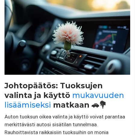
Johtopäätös: Tuoksujen
valinta ja käyttö
mukavuuden
lisäämiseksi
matkaan 🚗💐
Auton tuoksun oikea valinta ja käyttö voivat parantaa
merkittävästi autosi sisätilan tunnelmaa.
Rauhoittavista raikkaisiin tuoksuihin on monia