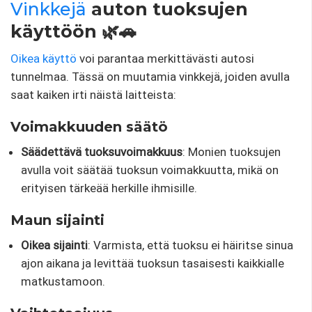
Vinkkejä
auton tuoksujen
käyttöön 🌿🚗
Oikea käyttö
voi parantaa merkittävästi autosi
tunnelmaa. Tässä on muutamia vinkkejä, joiden avulla
saat kaiken irti näistä laitteista:
Voimakkuuden säätö
Säädettävä tuoksuvoimakkuus
: Monien tuoksujen
avulla voit säätää tuoksun voimakkuutta, mikä on
erityisen tärkeää herkille ihmisille.
Maun sijainti
Oikea sijainti
: Varmista, että tuoksu ei häiritse sinua
ajon aikana ja levittää tuoksun tasaisesti kaikkialle
matkustamoon.