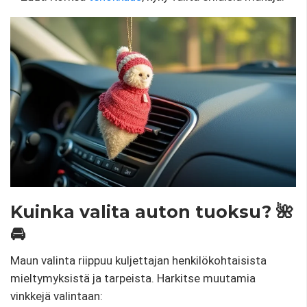
Kuinka valita auton tuoksu? 🌺
🚘
Maun valinta riippuu kuljettajan henkilökohtaisista
mieltymyksistä ja tarpeista. Harkitse muutamia
vinkkejä valintaan: