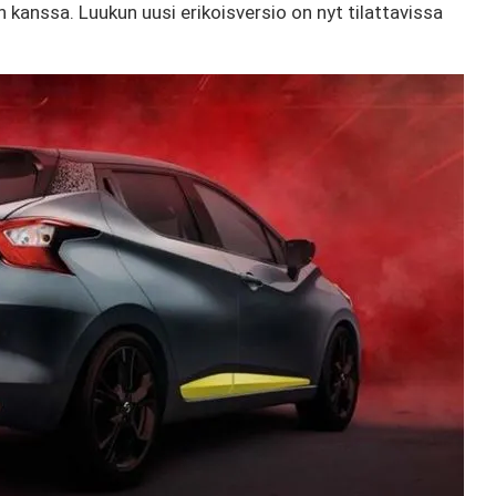
kanssa. Luukun uusi erikoisversio on nyt tilattavissa