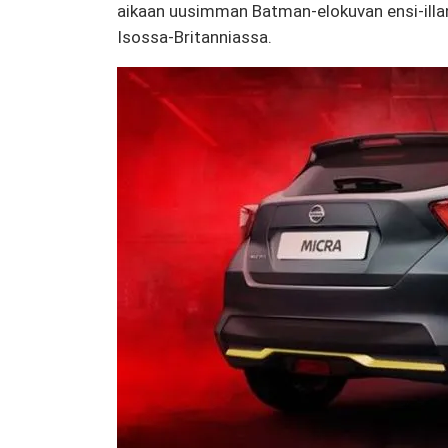
aikaan uusimman Batman-elokuvan ensi-illan 
Isossa-Britanniassa.