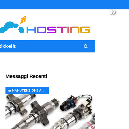
»
tikkelit
Messaggi Recenti
🧽 MANUTENZIONE AUTO