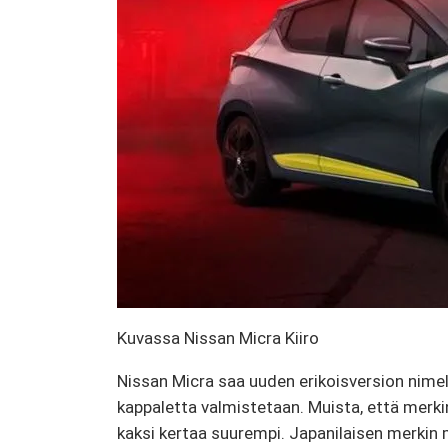
Kuvassa Nissan Micra Kiiro
Nissan Micra saa uuden erikoisversion nimel
kappaletta valmistetaan. Muista, että merkin t
kaksi kertaa suurempi. Japanilaisen merkin