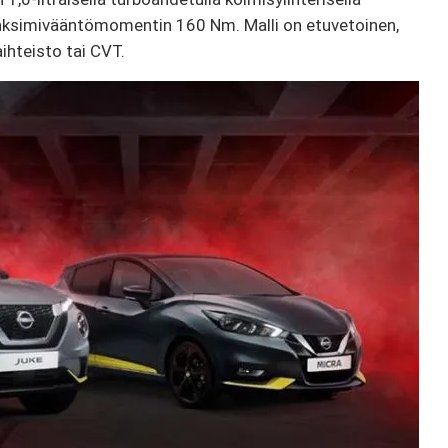
 maksimivääntömomentin 160 Nm. Malli on etuvetoinen,
ihteisto tai CVT.