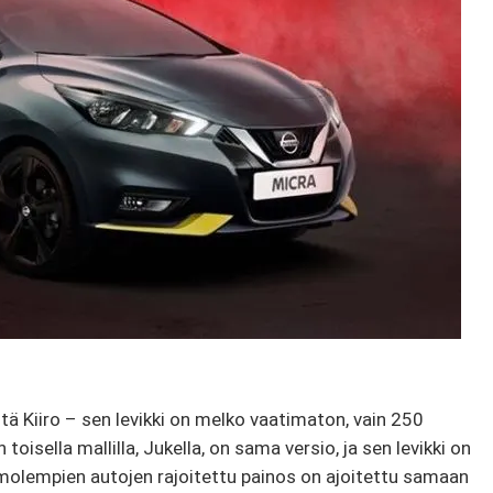
tä Kiiro – sen levikki on melko vaatimaton, vain 250
oisella mallilla, Jukella, on sama versio, ja sen levikki on
 molempien autojen rajoitettu painos on ajoitettu samaan