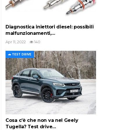
Diagnostica iniettori diesel: possibili
malfunzionamenti,…
Apr 11, 2022
140
🚗 TEST DRIVE
Cosa c’è che non va nel Geely
Tugella? Test drive…