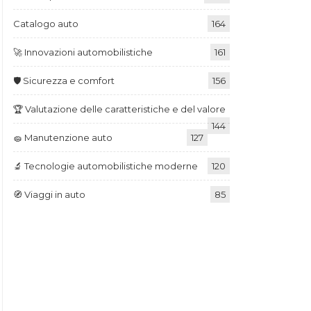
Catalogo auto
164
🚀 Innovazioni automobilistiche
161
🛡️ Sicurezza e comfort
156
🏆 Valutazione delle caratteristiche e del valore
144
🧽 Manutenzione auto
127
🔬 Tecnologie automobilistiche moderne
120
🧭 Viaggi in auto
85