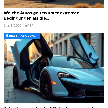
Welche Autos gelten unter extremen
Bedingungen als die…
Jan. 8, 2026
187
🏆 BEWERTUNG VON MERKMALEN UND WERT