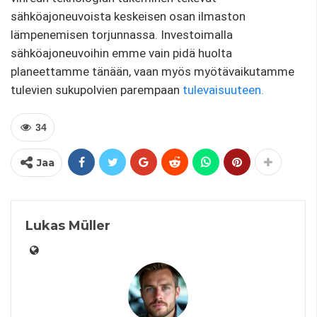
sähköajoneuvoista keskeisen osan ilmaston
lämpenemisen torjunnassa. Investoimalla
sähköajoneuvoihin emme vain pidä huolta
planeettamme tänään, vaan myös myötävaikutamme
tulevien sukupolvien parempaan
tulevaisuuteen.
34
Jaa
Lukas Müller