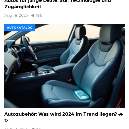
Autos für junge Leute: Stil, Technologie und
Zugänglichkeit
Aug. 18, 2025
186
AUTOKATALOG
Autozubehör: Was wird 2024 im Trend liegen? 🚗
✨