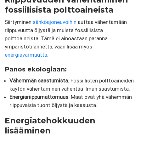
fossiilisista polttoaineista
Siirtyminen
sähköajoneuvoihin
auttaa vähentämään
riippuvuutta öljystä ja muista fossiilisista
polttoaineista. Tämä ei ainoastaan ​​paranna
ympäristötilannetta, vaan lisää myös
energiavarmuutta
.
Panos ekologiaan:
Vähemmän saastumista
: Fossiilisten polttoaineiden
käytön vähentäminen vähentää ilman saastumista.
Energiariippumattomuus
: Maat ovat yhä vähemmän
riippuvaisia ​​tuontiöljystä ja kaasusta.
Energiatehokkuuden
lisääminen