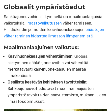
Globaalit ympäristöedut
Sähköajoneuvoihin siirtymisellä on maailmanlaajuisia
vaikutuksia
ilmastovaikutusten
vähentämiseen.
Hiilidioksidin ja muiden kasvihuonekaasujen
päästöjen
vähentäminen hidastaa ilmaston lämpenemistä.
Maailmanlaajuinen vaikutus:
Kasvihuonekaasujen vähentäminen
: Globaali
siirtyminen sähköajoneuvoihin voi vähentää
merkittävästi kasvihuonekaasujen määrää
ilmakehässä.
Osallistu kestävän kehityksen tavoitteisiin
:
Sähköajoneuvot edistävät maailmanlaajuisten
ympäristötavoitteiden saavuttamista, mukaan lukien
ilmastosopimukset.