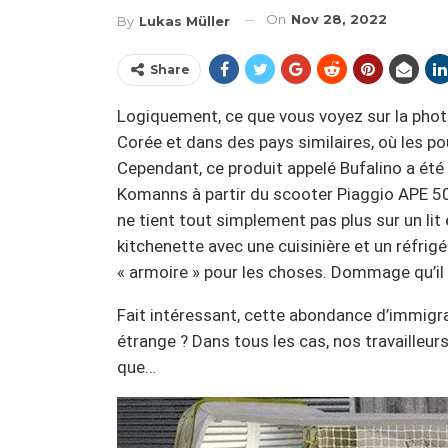
On
Nov 28, 2022
By
Lukas Müller
Share
Logiquement, ce que vous voyez sur la photo
Corée et dans des pays similaires, où les 
Cependant, ce produit appelé Bufalino a été
Komanns à partir du scooter Piaggio APE 50
ne tient tout simplement pas plus sur un lit ét
kitchenette avec une cuisinière et un réfrigér
« armoire » pour les choses. Dommage qu’il n
Fait intéressant, cette abondance d’immigra
étrange ? Dans tous les cas, nos travailleur
que…