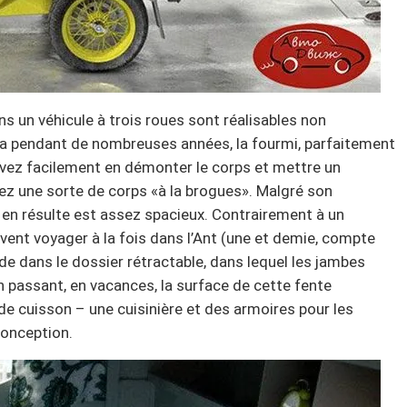
s un véhicule à trois roues sont réalisables non
la pendant de nombreuses années, la fourmi, parfaitement
uvez facilement en démonter le corps et mettre un
ez une sorte de corps «à la brogues». Malgré son
 en résulte est assez spacieux. Contrairement à un
nt voyager à la fois dans l’Ant (une et demie, compte
ide dans le dossier rétractable, dans lequel les jambes
n passant, en vacances, la surface de cette fente
de cuisson – une cuisinière et des armoires pour les
conception.