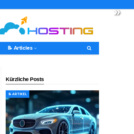
»
📝 Articles
Kürzliche Posts
📝 ARTIKEL