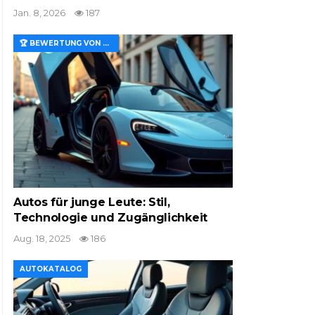
Jan. 8, 2026
187
🏆 BEWERTUNG VON MERKMALEN UND WERT
Autos für junge Leute: Stil,
Technologie und Zugänglichkeit
Aug. 18, 2025
186
AUTOKATALOG