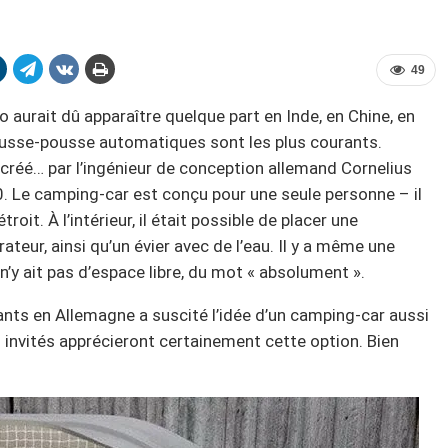
49
 aurait dû apparaître quelque part en Inde, en Chine, en
pousse-pousse automatiques sont les plus courants.
 créé… par l’ingénieur de conception allemand Cornelius
. Le camping-car est conçu pour une seule personne – il
roit. À l’intérieur, il était possible de placer une
ateur, ainsi qu’un évier avec de l’eau. Il y a même une
’y ait pas d’espace libre, du mot « absolument ».
nts en Allemagne a suscité l’idée d’un camping-car aussi
s invités apprécieront certainement cette option. Bien