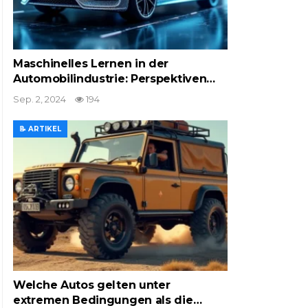
Maschinelles Lernen in der
Automobilindustrie: Perspektiven…
Sep. 2, 2024
194
📝 ARTIKEL
Welche Autos gelten unter
extremen Bedingungen als die…