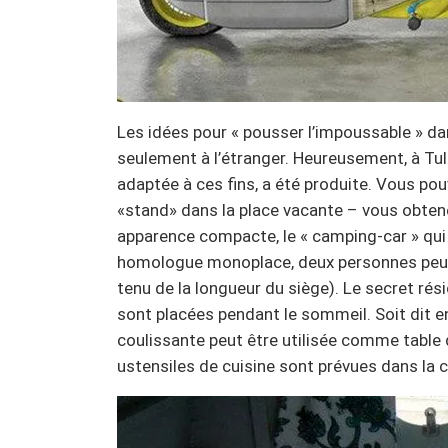
Les idées pour « pousser l’impoussable » dan
seulement à l’étranger. Heureusement, à Tu
adaptée à ces fins, a été produite. Vous po
«stand» dans la place vacante – vous obten
apparence compacte, le « camping-car » qui
homologue monoplace, deux personnes peuve
tenu de la longueur du siège). Le secret rés
sont placées pendant le sommeil. Soit dit e
coulissante peut être utilisée comme table 
ustensiles de cuisine sont prévues dans la 