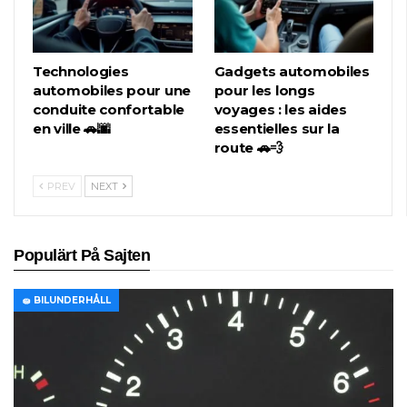
Technologies
Gadgets automobiles
automobiles pour une
pour les longs
conduite confortable
voyages : les aides
en ville 🚗🌆
essentielles sur la
route 🚗💨
PREV
NEXT
Populärt På Sajten
🧽 BILUNDERHÅLL