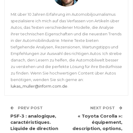
Mit über 10 Jahren Erfahrung im Automobiljournalismus
spezialisiere ich mich auf das Verfassen von Artikeln über
Autos, das Testen verschiedener Modelle, die Analyse
ihrer technischen Eigenschaften und die neuesten Trends
in der Automobilindustrie. Meine Texte bieten
tiefgehende Analysen, Rezensionen, Wartungstipps und
Empfehlungen zur Auswahl des richtigen Autos. Ich strebe
danach, den Lesern zu helfen, die Automobilwelt besser
zu verstehen und die perfekte Lösung für ihre Bedürfnisse
zu finden. Wenn Sie hochwertigen Content über Autos
benötigen, wenden Sie sich gerne an:
lukas_muller@inform.com.de
.
PREV POST
NEXT POST
PSF-3 : analogique,
« Toyota Corolla »:
caractéristiques.
équipement,
Liquide de direction
description, options,