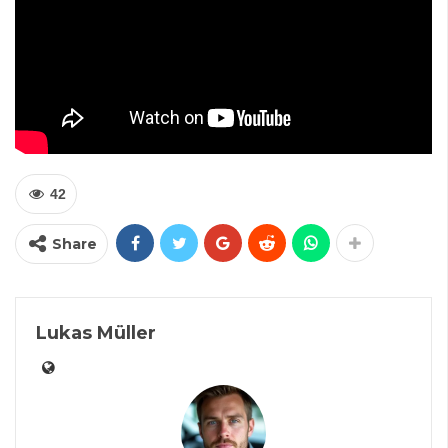
42
Share
Lukas Müller