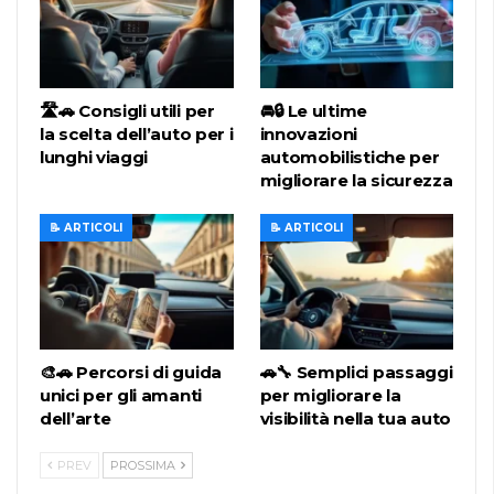
🛣️🚗 Consigli utili per
🚘🔒 Le ultime
la scelta dell’auto per i
innovazioni
lunghi viaggi
automobilistiche per
migliorare la sicurezza
📝 ARTICOLI
📝 ARTICOLI
🎨🚗 Percorsi di guida
🚗🔧 Semplici passaggi
unici per gli amanti
per migliorare la
dell’arte
visibilità nella tua auto
PREV
PROSSIMA