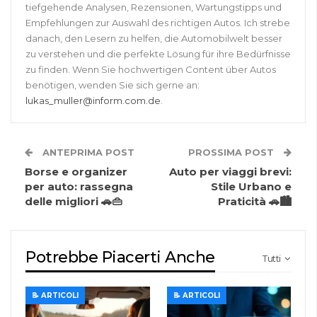
tiefgehende Analysen, Rezensionen, Wartungstipps und
Empfehlungen zur Auswahl des richtigen Autos. Ich strebe
danach, den Lesern zu helfen, die Automobilwelt besser
zu verstehen und die perfekte Lösung für ihre Bedürfnisse
zu finden. Wenn Sie hochwertigen Content über Autos
benötigen, wenden Sie sich gerne an:
lukas_muller@inform.com.de
.
ANTEPRIMA POST
PROSSIMA POST
Borse e organizer
Auto per viaggi brevi:
per auto: rassegna
Stile Urbano e
delle migliori 🚗👜
Praticità 🚗🏙️
Potrebbe Piacerti Anche
Tutti
📝 ARTICOLI
📝 ARTICOLI