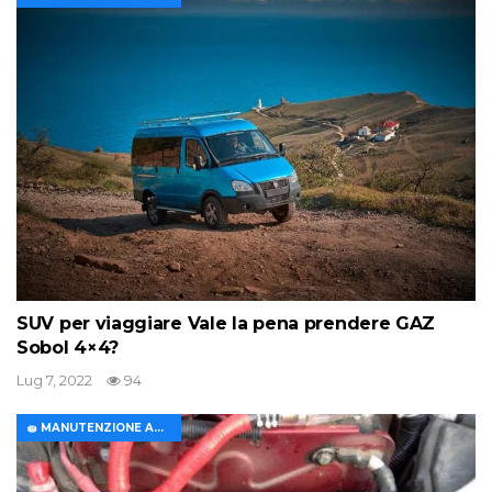
SUV per viaggiare Vale la pena prendere GAZ
Sobol 4×4?
Lug 7, 2022
94
🧽 MANUTENZIONE AUTO