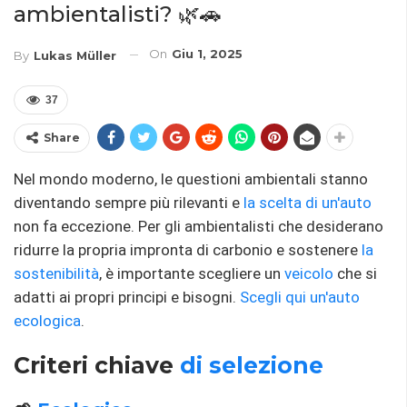
ambientalisti? 🌿🚗
On
Giu 1, 2025
By
Lukas Müller
37
Share
Nel mondo moderno, le questioni ambientali stanno
diventando sempre più rilevanti e
la scelta di un'auto
non fa eccezione. Per gli ambientalisti che desiderano
ridurre la propria impronta di carbonio e sostenere
la
sostenibilità
, è importante scegliere un
veicolo
che si
adatti ai propri principi e bisogni.
Scegli qui un'auto
ecologica
.
Criteri chiave
di selezione