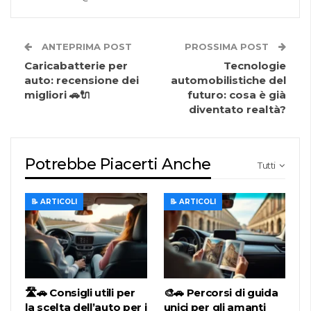
ANTEPRIMA POST
PROSSIMA POST
Caricabatterie per
Tecnologie
auto: recensione dei
automobilistiche del
migliori 🚗🔌
futuro: cosa è già
diventato realtà?
Potrebbe Piacerti Anche
Tutti
📝 ARTICOLI
📝 ARTICOLI
🛣️🚗 Consigli utili per
🎨🚗 Percorsi di guida
la scelta dell’auto per i
unici per gli amanti