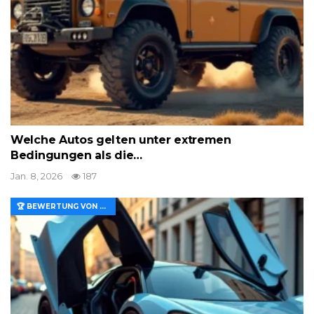
Welche Autos gelten unter extremen
Bedingungen als die…
Jan. 8, 2026
187
🏆 BEWERTUNG VON MERKMALEN UND WERT