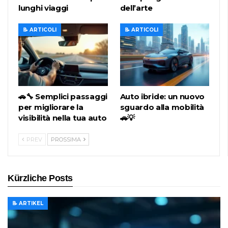
lunghi viaggi
dell’arte
📝 ARTICOLI
📝 ARTICOLI
🚗🔧 Semplici passaggi
Auto ibride: un nuovo
per migliorare la
sguardo alla mobilità
visibilità nella tua auto
🚗💡
PREV
PROSSIMA
Kürzliche Posts
📝 ARTIKEL