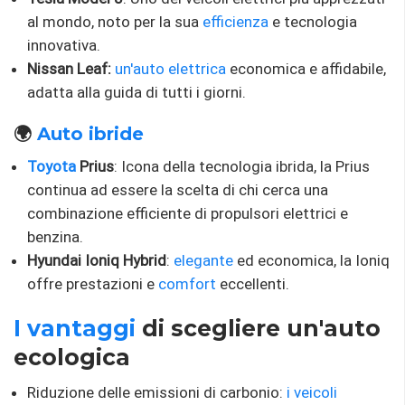
al mondo, noto per la sua
efficienza
e tecnologia
innovativa.
Nissan Leaf:
un'auto elettrica
economica e affidabile,
adatta alla guida di tutti i giorni.
🌍
Auto ibride
Toyota
Prius
: Icona della tecnologia ibrida, la Prius
continua ad essere la scelta di chi cerca una
combinazione efficiente di propulsori elettrici e
benzina.
Hyundai Ioniq Hybrid
:
elegante
ed economica, la Ioniq
offre prestazioni e
comfort
eccellenti.
I vantaggi
di scegliere un'auto
ecologica
Riduzione delle emissioni di carbonio:
i veicoli