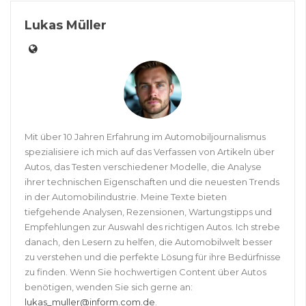
Lukas Müller
Mit über 10 Jahren Erfahrung im Automobiljournalismus
spezialisiere ich mich auf das Verfassen von Artikeln über
Autos, das Testen verschiedener Modelle, die Analyse
ihrer technischen Eigenschaften und die neuesten Trends
in der Automobilindustrie. Meine Texte bieten
tiefgehende Analysen, Rezensionen, Wartungstipps und
Empfehlungen zur Auswahl des richtigen Autos. Ich strebe
danach, den Lesern zu helfen, die Automobilwelt besser
zu verstehen und die perfekte Lösung für ihre Bedürfnisse
zu finden. Wenn Sie hochwertigen Content über Autos
benötigen, wenden Sie sich gerne an:
lukas_muller@inform.com.de
.