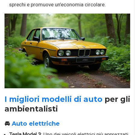
sprechi e promuove un’economia circolare.
I migliori modelli di auto
per gli
ambientalisti
🚘
Auto elettriche
Tesla Model 3
: Uno dei veicoli elettrici più apprezzati