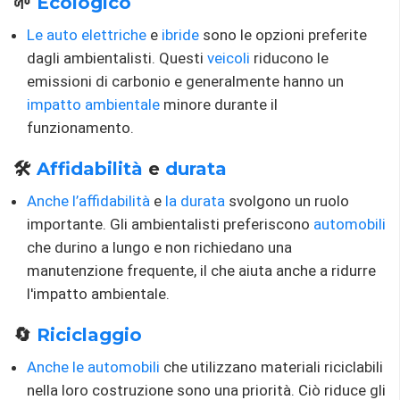
🌱
Ecologico
Le auto elettriche
e
ibride
sono le opzioni preferite
dagli ambientalisti. Questi
veicoli
riducono le
emissioni di carbonio e generalmente hanno un
impatto ambientale
minore durante il
funzionamento.
🛠️
Affidabilità
e
durata
Anche l’affidabilità
e
la durata
svolgono un ruolo
importante. Gli ambientalisti preferiscono
automobili
che durino a lungo e non richiedano una
manutenzione frequente, il che aiuta anche a ridurre
l'impatto ambientale.
🔄
Riciclaggio
Anche le automobili
che utilizzano materiali riciclabili
nella loro costruzione sono una priorità. Ciò riduce gli