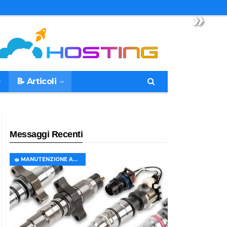
»
📝 Articoli
Messaggi Recenti
🧽 MANUTENZIONE AUTO