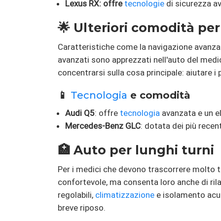
Lexus RX: offre
tecnologie
di sicurezza av
🌟 Ulteriori comodità per
Caratteristiche come la navigazione avanzata
avanzati sono apprezzati nell'auto del medico
concentrarsi sulla cosa principale: aiutare i 
📱
Tecnologia
e comodità
Audi Q5
: offre
tecnologia
avanzata e un el
Mercedes-Benz GLC
: dotata dei più recen
🏥 Auto per lunghi turni
Per i medici che devono trascorrere molto t
confortevole, ma consenta loro anche di rilas
regolabili,
climatizzazione
e isolamento acus
breve riposo.