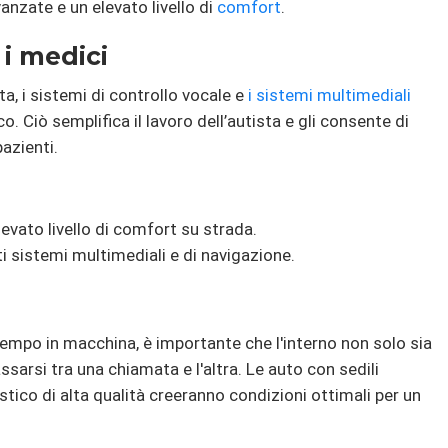
anzate e un elevato livello di
comfort
.
 i medici
, i sistemi di controllo vocale e
i sistemi multimediali
. Ciò semplifica il lavoro dell’autista e gli consente di
pazienti.
evato livello di comfort su strada.
ti sistemi multimediali e di navigazione.
empo in macchina, è importante che l'interno non solo sia
sarsi tra una chiamata e l'altra. Le auto con sedili
tico di alta qualità creeranno condizioni ottimali per un