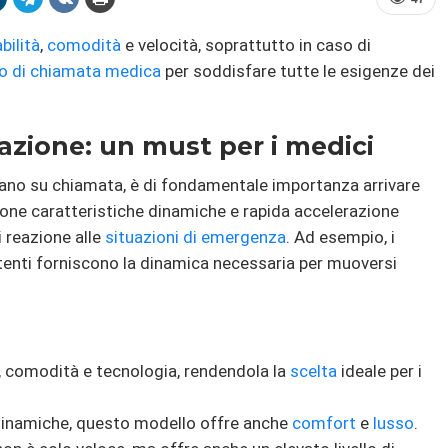
bilità
,
comodità
e velocità, soprattutto in caso di
olo di chiamata medica
per soddisfare tutte le esigenze dei
azione: un must per i medici
orano su chiamata, è di fondamentale importanza arrivare
ne caratteristiche dinamiche e rapida accelerazione
 reazione alle
situazioni di emergenza
. Ad esempio, i
enti forniscono la dinamica necessaria per muoversi
, comodità e tecnologia, rendendola la
scelta
ideale per i
i dinamiche, questo modello offre anche
comfort
e
lusso
.