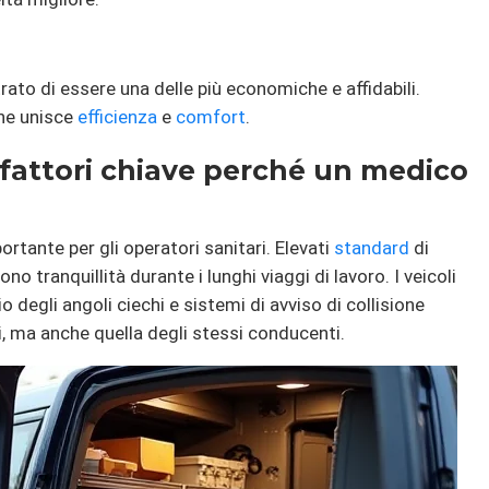
rato di essere una delle più economiche e affidabili.
che unisce
efficienza
e
comfort
.
 fattori chiave perché un medico
rtante per gli operatori sanitari. Elevati
standard
di
no tranquillità durante i lunghi viaggi di lavoro. I veicoli
degli angoli ciechi e sistemi di avviso di collisione
i, ma anche quella degli stessi conducenti.