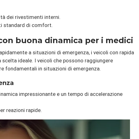
tà dei rivestimenti interni.
ati standard di comfort.
 con buona dinamica per i medici
apidamente a situazioni di emergenza, i veicoli con rapida
 scelta ideale. I veicoli che possono raggiungere
e fondamentali in situazioni di emergenza.
genza
inamica impressionante e un tempo di accelerazione
per reazioni rapide.