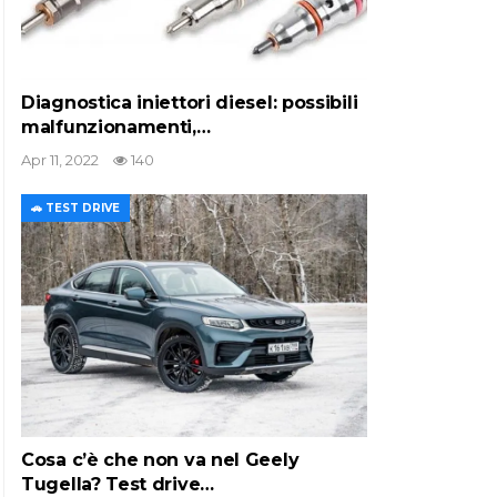
Diagnostica iniettori diesel: possibili
malfunzionamenti,…
Apr 11, 2022
140
🚗 TEST DRIVE
Cosa c’è che non va nel Geely
Tugella? Test drive…