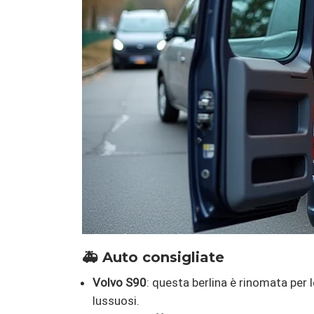
🚑 Auto consigliate
Volvo S90
: questa berlina è rinomata per l
lussuosi.