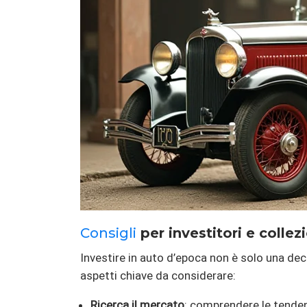
Consigli
per investitori e collezi
Investire in auto d’epoca non è solo una dec
aspetti chiave da considerare:
Ricerca il mercato
: comprendere le tendenz