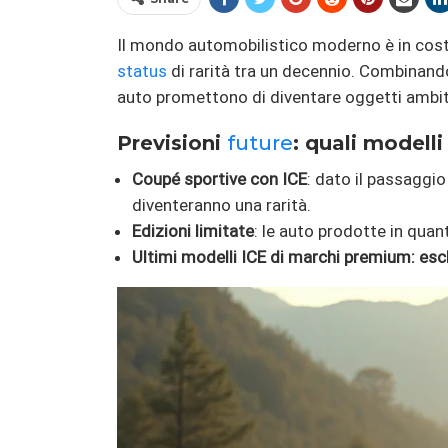
Il mondo automobilistico moderno è in cos
status
di rarità tra un decennio. Combinan
auto promettono di diventare oggetti ambiti 
Previsioni
future
: quali modelli
Coupé sportive con ICE
: dato il passaggio
diventeranno una rarità.
Edizioni limitate
: le auto prodotte in quan
Ultimi modelli ICE di marchi premium: escl