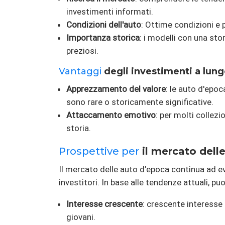
investimenti informati.
Condizioni dell'auto
: Ottime condizioni e 
Importanza storica
: i modelli con una sto
preziosi.
Vantaggi
degli investimenti a lung
Apprezzamento del valore
: le auto d'epo
sono rare o storicamente significative.
Attaccamento emotivo
: per molti collezi
storia.
Prospettive per
il mercato delle
Il mercato delle auto d’epoca continua ad ev
investitori. In base alle tendenze attuali, puo
Interesse crescente
: crescente interesse 
giovani.