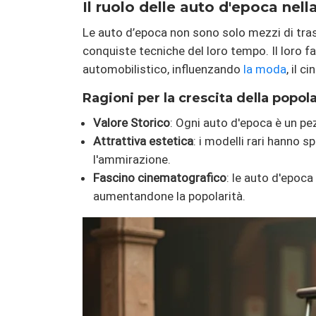
Il ruolo delle auto d'epoca nel
Le auto d’epoca non sono solo mezzi di tras
conquiste tecniche del loro tempo. Il loro f
automobilistico, influenzando
la moda
, il c
Ragioni per la crescita della popola
Valore Storico
: Ogni auto d'epoca è un pe
Attrattiva estetica
: i modelli rari hanno 
l'ammirazione.
Fascino cinematografico
: le auto d'epoca
aumentandone la popolarità.