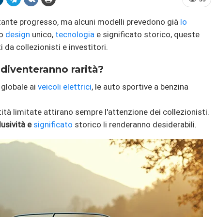
tante progresso, ma alcuni modelli prevedono già
lo
do
design
unico,
tecnologia
e significato storico, queste
da collezionisti e investitori.
 diventeranno rarità?
 globale ai
veicoli elettrici
, le auto sportive a benzina
tità limitate attirano sempre l'attenzione dei collezionisti.
usività e
significato
storico li renderanno desiderabili.