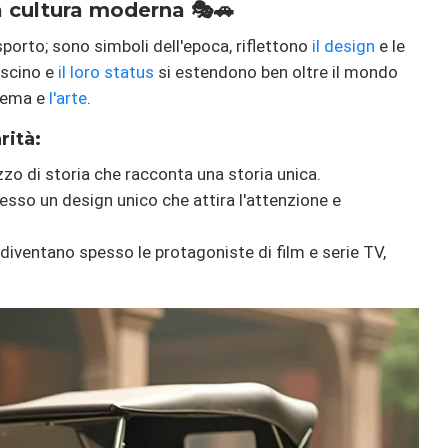
la cultura moderna 🎭🚗
porto; sono simboli dell'epoca, riflettono
il design
e le
ascino e
il loro status
si estendono ben oltre il mondo
inema e
l'arte
.
rità:
zzo di storia che racconta una storia unica.
spesso un design unico che attira l'attenzione e
 diventano spesso le protagoniste di film e serie TV,