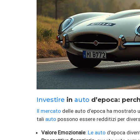
Investire
in
auto
d’epoca: perch
Il mercato
delle auto d’epoca ha mostrato una
tali
auto
possono essere redditizi per divers
Valore Emozionale
:
Le auto
d'epoca divent