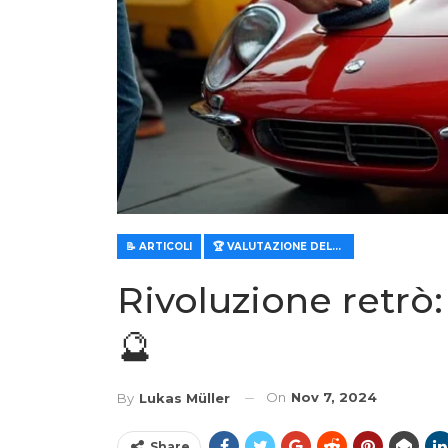
📝 ARTICOLI
🏆 VALUTAZIONE DELLE CARATTERISTICHE E DEL VALORE
Rivoluzione retrò:
🔮
On
Nov 7, 2024
By
Lukas Müller
Share