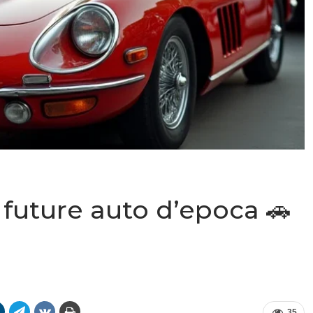
 future auto d’epoca 🚗
35