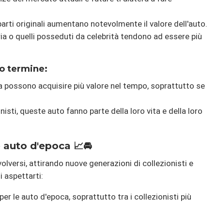
parti originali aumentano notevolmente il valore dell'auto.
ria o quelli posseduti da celebrità tendono ad essere più
o termine:
ca possono acquisire più valore nel tempo, soprattutto se
onisti, queste auto fanno parte della loro vita e della loro
 auto d'epoca 📈🚘
olversi, attirando nuove generazioni di collezionisti e
i aspettarti:
per le auto d'epoca, soprattutto tra i collezionisti più