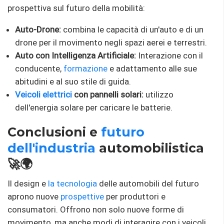
prospettiva sul futuro della mobilità:
Auto-Drone:
combina le capacità di un'auto e di un
drone per il movimento negli spazi aerei e terrestri.
Auto con Intelligenza Artificiale:
Interazione con il
conducente,
formazione
e adattamento alle sue
abitudini e al suo stile di guida.
Veicoli elettrici
con pannelli solari:
utilizzo
dell'energia solare per caricare le batterie.
Conclusioni e
futuro
dell'industria
automobilistica
🚀🌍
Il design e
la tecnologia
delle automobili del futuro
aprono nuove
prospettive
per produttori e
consumatori. Offrono non solo nuove forme di
movimento, ma anche modi di interagire con i veicoli,