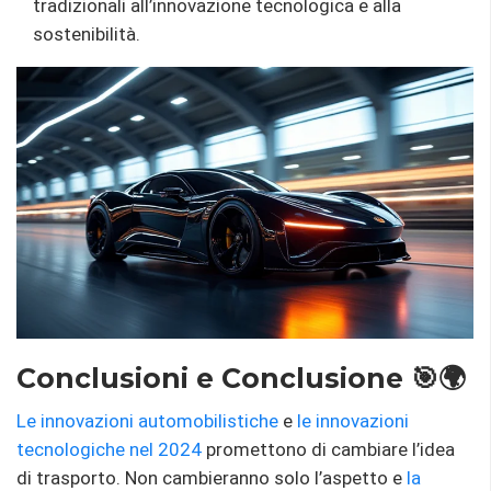
tradizionali all’innovazione tecnologica e alla
sostenibilità.
Conclusioni e Conclusione 🎯🌍
Le innovazioni automobilistiche
e
le innovazioni
tecnologiche nel
2024
promettono di cambiare l’idea
di trasporto. Non cambieranno solo l’aspetto e
la