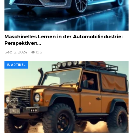
Maschinelles Lernen in der Automobilindustrie:
Perspektiven…
Sep. 2, 2024
196
📝 ARTIKEL