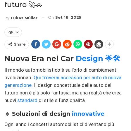
futuro 🚀🚗
On
Set 16, 2025
By
Lukas Müller
32
Share
Nuova Era nel Car
Design 🌟🛠️
Il mondo automobilistico è sull’orlo di cambiamenti
rivoluzionari.
Qui troverai accessori per auto di nuova
generazione
. Il design concettuale delle auto del
futuro non è più solo fantasia, ma una realtà che crea
nuovi
standard
di stile e funzionalità.
🔹 Soluzioni di design
innovative
Ogni anno i concetti automobilistici diventano più