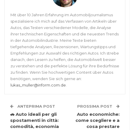
Mit über 10 Jahren Erfahrung im Automobiljournalismus
spezialisiere ich mich auf das Verfassen von Artikeln über
Autos, das Testen verschiedener Modelle, die Analyse
ihrer technischen Eigenschaften und die neuesten Trends
in der Automobilindustrie. Meine Texte bieten
tiefgehende Analysen, Rezensionen, Wartungstipps und
Empfehlungen zur Auswahl des richtigen Autos. Ich strebe
danach, den Lesern zu helfen, die Automobilwelt besser
zu verstehen und die perfekte Lösung für ihre Bedürfnisse
zu finden. Wenn Sie hochwertigen Content über Autos
benötigen, wenden Sie sich gerne an:
lukas_muller@inform.com.de
.
ANTEPRIMA POST
PROSSIMA POST
🚗 Auto ideali per gli
Auto economiche:
spostamenti in città:
come scegliere e a
comodità, economia
cosa prestare