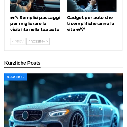
🚗🔧 Semplici passaggi
Gadget per auto che
per migliorare la
ti semplificheranno la
visibilità nella tua auto
vita 🚗💡
PREV
PROSSIMA
Kürzliche Posts
📝 ARTIKEL