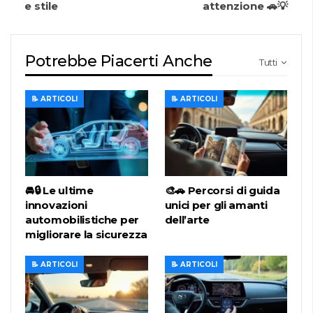
e stile
attenzione 🚗💡
Potrebbe Piacerti Anche
Tutti
📝 ARTICOLI
📝 ARTICOLI
🚘🔒 Le ultime
🎨🚗 Percorsi di guida
innovazioni
unici per gli amanti
automobilistiche per
dell’arte
migliorare la sicurezza
📝 ARTICOLI
📝 ARTICOLI