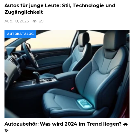
Autos für junge Leute: Stil, Technologie und
Zugänglichkeit
Aug. 18, 2025
189
AUTOKATALOG
Autozubehör: Was wird 2024 im Trend liegen? 🚗
✨