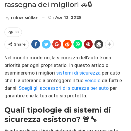
rassegna dei migliori 🚗🔒
On
Apr 13, 2025
By
Lukas Müller
33
Share
Nel mondo moderno, la sicurezza dell'auto è una
priorità per ogni proprietario. In questo articolo
esamineremo i migliori
sistemi di sicurezza
per auto
che ti aiuteranno a proteggere il tuo
veicolo
da furti e
danni.
Scegli gli accessori di sicurezza per auto
per
garantire che la tua auto sia protetta.
Quali tipologie di sistemi di
sicurezza esistono? 🚨🔧
Esistono diversi tipi di sistemi di sicurezza per auto.