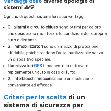
Vantaggi delle
diverse tipologie di
sistemi 🚓💡
Ognuno di questi sistemi ha i suoi vantaggi:
Gli allarmi a circuito chiuso
sono ottimi per coloro
che desiderano monitorare le condizioni della propria
auto a distanza.
Gli immobilizzatori
sono un mezzo di protezione
affidabile, poiché rendono l'auto inutilizzabile senza
un dispositivo speciale.
I localizzatori
GPS
ti consentono di trovare
rapidamente un'auto in caso di furto.
Gli interblocchi meccanici
sono una soluzione
conveniente ed efficace.
Criteri
per la scelta
di un
sistema di sicurezza per