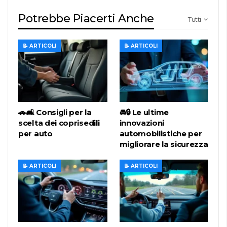
Potrebbe Piacerti Anche
Tutti
📝 ARTICOLI
📝 ARTICOLI
🚗🛋️ Consigli per la
🚘🔒 Le ultime
scelta dei coprisedili
innovazioni
per auto
automobilistiche per
migliorare la sicurezza
📝 ARTICOLI
📝 ARTICOLI