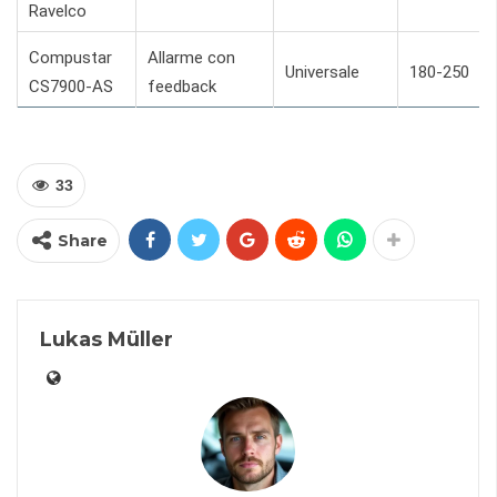
Ravelco
Compustar
Allarme con
Universale
180-250
CS7900-AS
feedback
33
Share
Lukas Müller