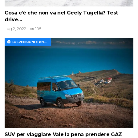
Cosa c’è che non va nel Geely Tugella? Test
drive…
Lug 2, 2022
105
🛞 SOSPENSIONI E PNEUMATICI
SUV per viaggiare Vale la pena prendere GAZ