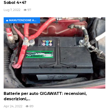
Sobol 4×4?
Lug 7, 2022
97
🧽 MANUTENZIONE AUTO
Batterie per auto GIGAWATT: recensioni,
descrizioni,…
Apr 24, 2022
89