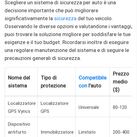
Scegliere un sistema di sicurezza per auto è una
decisione importante che può migliorare
significativamente la
sicurezza
del tuo veicolo.
Osservando le diverse opzioni e valutandone i vantaggi,
puoi trovare la soluzione migliore per soddisfare le tue
esigenze e il tuo budget. Ricordarsi inoltre di eseguire
una regolare manutenzione del sistema e di seguire le
precauzioni generali di sicurezza.
Prezzo
Nome del
Tipo di
Compatibile
medio
sistema
protezione
con
l'auto
($)
Localizzatore
Localizzatore
Universale
80-120
GPS Vyncs
GPS
Dispositivo
antifurto
Immobilizzatore
Limitato
200-400