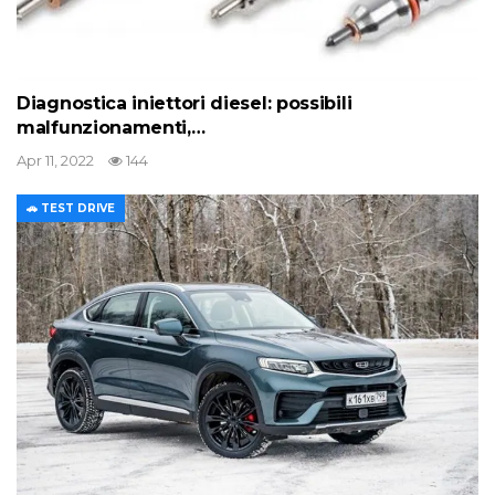
Diagnostica iniettori diesel: possibili
malfunzionamenti,…
Apr 11, 2022
144
🚗 TEST DRIVE