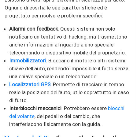
Ognuno di essi ha le sue caratteristiche ed è
progettato per risolvere problemi specifici:
Allarmi con feedback
. Questi sistemi non solo
notificano un tentativo di hacking, ma trasmettono
anche informazioni al riguardo a uno speciale
telecomando o dispositivo mobile del proprietario.
Immobilizzatori
. Bloccano il motore o altri sistemi
chiave dell'auto, rendendo impossibile il furto senza
una chiave speciale o un telecomando.
Localizzatori GPS
. Permette di tracciare in tempo
reale la posizione dell'auto, utile soprattutto in caso
di furto.
Interblocchi meccanici
. Potrebbero essere
blocchi
del volante
, dei pedali o del cambio, che
interferiscono fisicamente con la guida.