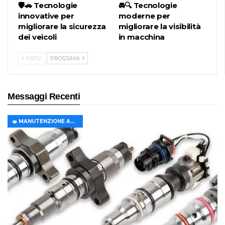
🛡️🚗 Tecnologie
🚘🔍 Tecnologie
innovative per
moderne per
migliorare la sicurezza
migliorare la visibilità
dei veicoli
in macchina
PREV
PROSSIMA
Messaggi Recenti
🧽 MANUTENZIONE AUTO