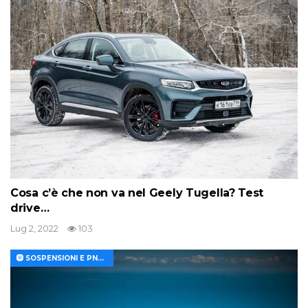
Cosa c’è che non va nel Geely Tugella? Test
drive…
Lug 2, 2022
103
🛞 SOSPENSIONI E PNEUMATICI