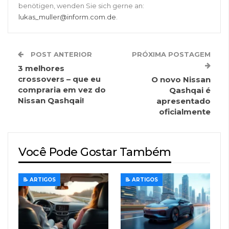
benötigen, wenden Sie sich gerne an:
lukas_muller@inform.com.de
.
POST ANTERIOR
PRÓXIMA POSTAGEM
3 melhores
crossovers – que eu
O novo Nissan
compraria em vez do
Qashqai é
Nissan Qashqai!
apresentado
oficialmente
Você Pode Gostar Também
📝 ARTIGOS
📝 ARTIGOS