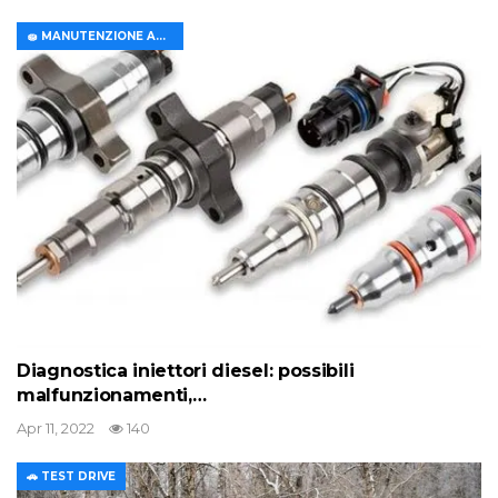
🧽 MANUTENZIONE AUTO
Diagnostica iniettori diesel: possibili
malfunzionamenti,…
Apr 11, 2022
140
🚗 TEST DRIVE