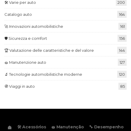
🛠️ Varie per auto
200
Catalogo auto
164
🚀 Innovazioni automobilistiche
161
🛡️ Sicurezza e comfort
156
🏆 Valutazione delle caratteristiche e del valore
144
🧽 Manutenzione auto
127
🔬 Tecnologie automobilistiche moderne
120
🧭 Viaggi in auto
85
🛠️ Acessórios
🧽 Manutenção
🔧 Desempenho