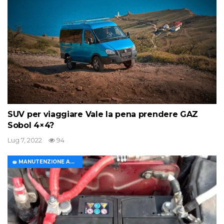
SUV per viaggiare Vale la pena prendere GAZ
Sobol 4×4?
Lug 7, 2022
94
🧽 MANUTENZIONE AUTO