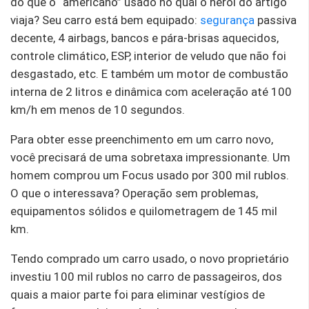
do que o “americano” usado no qual o herói do artigo
viaja? Seu carro está bem equipado:
segurança
passiva
decente, 4 airbags, bancos e pára-brisas aquecidos,
controle climático, ESP, interior de veludo que não foi
desgastado, etc. E também um motor de combustão
interna de 2 litros e dinâmica com aceleração até 100
km/h em menos de 10 segundos.
Para obter esse preenchimento em um carro novo,
você precisará de uma sobretaxa impressionante. Um
homem comprou um Focus usado por 300 mil rublos.
O que o interessava? Operação sem problemas,
equipamentos sólidos e quilometragem de 145 mil
km.
Tendo comprado um carro usado, o novo proprietário
investiu 100 mil rublos no carro de passageiros, dos
quais a maior parte foi para eliminar vestígios de