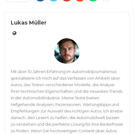
Lukas Müller
Mit über 10 Jahren Erfahrung im Automobiljournalismus
spezialisiere ich mich auf das Verfassen von Artikeln über
Autos, das Testen verschiedener Modelle, die Analyse
ihrer technischen Eigenschaften und die neuesten Trends
in der Automobilindustrie. Meine Texte bieten
tiefgehende Analysen, Rezensionen, Wartungstipps und
Empfehlungen zur Auswahl des richtigen Autos. Ich strebe
danach, den Lesern zu helfen, die Automobilwelt besser
zu verstehen und die perfekte Lösung für ihre Bedürfnisse
zu finden. Wenn Sie hochwertigen Content über Autos