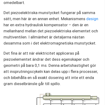
omedelbart.
Det piezoelektriska munstycket fungerar på samma
sätt, men här är en annan enhet. Mekanismens
design
har en extra hydraulisk kompensator – den är en
mellanhand mellan det piezoelektriska elementet och
multiventilen. I allmänhet är detaljerna nästan
desamma som i det elektromagnetiska munstycket.
Det fina är att när elektricitet appliceras på
piezoelementet ändrar det dess egenskaper och
geometri på bara 0,1 ms. Denna arbetshastighet gör
att insprutningscykeln kan delas upp i flera processer,
och bibehålla en så exakt dosering att inte ett enda
gram dieselbränsle går till spillo.