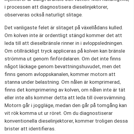
i processen att diagnostisera dieselinjektorer,
observeras också naturligt slitage.
Det vanligaste felet är slitaget på växellådans kulled.
Om kolven inte är ordentligt stängd kommer det att
leda till att dieselbränsle rinner in i avloppsledningen.
Om otillräckligt tryck appliceras på kolven kan bränsle
strömma ut genom finfördelaren. Om det inte finns
något läckage genom bevattningshuvudet, men det
finns genom avloppskanalen, kommer motorn att
stanna under belastning. Om nålen är komprimerad,
finns det komprimering av kolven, om nålen inte är tät
eller inte alls kommer detta att leda till översvämning.
Motorn går i joggläge, medan den går på tomgång kan
vit rök komma ut ur röret. Om du diagnostiserar
konventionella dieselinjektorer, kommer troligen dessa
brister att identifieras.