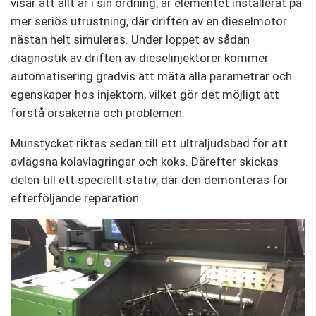
visar att allt är i sin ordning, är elementet installerat på
mer seriös utrustning, där driften av en dieselmotor
nästan helt simuleras. Under loppet av sådan
diagnostik av driften av dieselinjektorer kommer
automatisering gradvis att mäta alla parametrar och
egenskaper hos injektorn, vilket gör det möjligt att
förstå orsakerna och problemen.
Munstycket riktas sedan till ett ultraljudsbad för att
avlägsna kolavlagringar och koks. Därefter skickas
delen till ett speciellt stativ, där den demonteras för
efterföljande reparation.