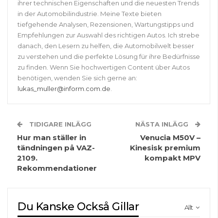
ihrer technischen Eigenschaften und die neuesten Trends
in der Automobilindustrie. Meine Texte bieten
tiefgehende Analysen, Rezensionen, Wartungstipps und
Empfehlungen zur Auswahl des richtigen Autos. Ich strebe
danach, den Lesern zu helfen, die Automobilwelt besser
zu verstehen und die perfekte Lösung für ihre Bedürfnisse
zu finden. Wenn Sie hochwertigen Content über Autos
benötigen, wenden Sie sich gerne an:
lukas_muller@inform.com.de
.
TIDIGARE INLÄGG
NÄSTA INLÄGG
Hur man ställer in
Venucia M50V –
tändningen på VAZ-
Kinesisk premium
2109.
kompakt MPV
Rekommendationer
Du Kanske Också Gillar
Allt