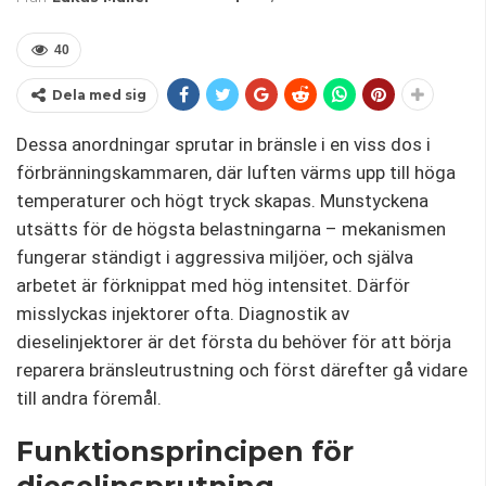
40
Dela med sig
Dessa anordningar sprutar in bränsle i en viss dos i
förbränningskammaren, där luften värms upp till höga
temperaturer och högt tryck skapas. Munstyckena
utsätts för de högsta belastningarna – mekanismen
fungerar ständigt i aggressiva miljöer, och själva
arbetet är förknippat med hög intensitet. Därför
misslyckas injektorer ofta. Diagnostik av
dieselinjektorer är det första du behöver för att börja
reparera bränsleutrustning och först därefter gå vidare
till andra föremål.
Funktionsprincipen för
dieselinsprutning