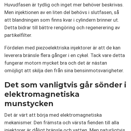
Huvudfasen är tydlig och inget mer behöver beskrivas.
Men injektionen av en liten del behövs i slutfasen, så
att blandningen som finns kvar i cylindern brinner ut.
Detta bidrar till bättre rengöring och regenerering av
partikelfilter.
Fördelen med piezoelektriska injektorer är att de kan
leverera bränsle flera gånger i en cykel. Tack vare detta
fungerar motorn mycket bra och det är nästan
omöjligt att skilja den från sina bensinmotsvarigheter.
Det som vanligtvis går sönder i
elektromagnetiska
munstycken
Det är värt att börja med elektromagnetiska
mekanismer. Den främsta och värsta fienden till alla
injektorer är dåligt bränsle och vatten. Men naturligtvis,