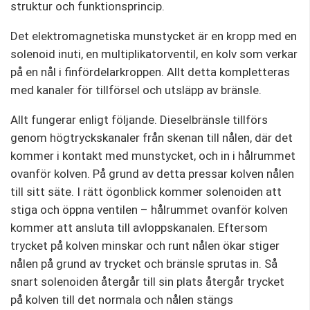
struktur och funktionsprincip.
Det elektromagnetiska munstycket är en kropp med en
solenoid inuti, en multiplikatorventil, en kolv som verkar
på en nål i finfördelarkroppen. Allt detta kompletteras
med kanaler för tillförsel och utsläpp av bränsle.
Allt fungerar enligt följande. Dieselbränsle tillförs
genom högtryckskanaler från skenan till nålen, där det
kommer i kontakt med munstycket, och in i hålrummet
ovanför kolven. På grund av detta pressar kolven nålen
till sitt säte. I rätt ögonblick kommer solenoiden att
stiga och öppna ventilen – hålrummet ovanför kolven
kommer att ansluta till avloppskanalen. Eftersom
trycket på kolven minskar och runt nålen ökar stiger
nålen på grund av trycket och bränsle sprutas in. Så
snart solenoiden återgår till sin plats återgår trycket
på kolven till det normala och nålen stängs