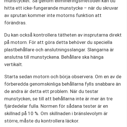
munstycket. Så genom elimineringsmetoden kan du
hitta ett icke-fungerande munstycke – när du skruvar
av sprutan kommer inte motorns funktion att
förändras.
Du kan också kontrollera tätheten av insprutarna direkt
på motorn. För att göra detta behöver du speciella
plastbehållare och anslutningsslangar. Slangarna är
anslutna till munstyckena. Behållare ska hänga
vertikalt.
Starta sedan motorn och börja observera. Om en av de
förberedda genomskinliga behållarna fylls snabbare än
de andra är detta ett problem. När du testar
munstycken, se till att behållarna inte är mer än tre
fjärdedelar fulla. Normen för sådana tester är en
skillnad på 10 %. Om skillnaden i bränslevolym är
större, måste du kontrollera läckor.