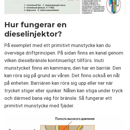
Hur fungerar en
dieselinjektor?
På exemplet med ett primitivt munstycke kan du
överväga driftprincipen. På sidan finns en kanal genom
vilken dieselbränsle kontinuerligt tillförs. Inuti
munstycket finns en kammare, den har en barriär. Den
kan röra sig på grund av våren. Det finns också en nål
på enheten. Barriären kan röra sig upp eller ner när
trycket stiger eller sjunker. Nålen kan stiga under tryck
och därmed bana väg för bränsle. Så fungerar ett
primitivt munstycke med fjäder.