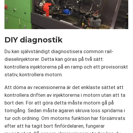
DIY diagnostik
Du kan självständigt diagnostisera common rail-
dieselinjektorer. Detta kan göras på två sätt:
kontrollera injektorerna på en ramp och ett provisoriskt
stativ, kontrollera motorn.
Att döma av recensionerna är det enklaste sättet att
kontrollera driften av injektorerna i motorn utan att ta
bort den. För att göra detta måste motorn gå på
tomgång. Sedan måste ägaren skruva loss spridarna i
tur och ordning. Om motorns funktion har försämrats
efter att ha tagit bort finfördelaren, fungerar