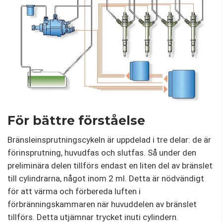
För bättre förståelse
Bränsleinsprutningscykeln är uppdelad i tre delar: de är
förinsprutning, huvudfas och slutfas. Så under den
preliminära delen tillförs endast en liten del av bränslet
till cylindrarna, något inom 2 ml. Detta är nödvändigt
för att värma och förbereda luften i
förbränningskammaren när huvuddelen av bränslet
tillförs. Detta utjämnar trycket inuti cylindern.