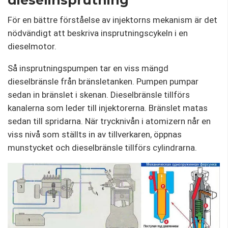
För en bättre förståelse av injektorns mekanism är det
nödvändigt att beskriva insprutningscykeln i en
dieselmotor.
Så insprutningspumpen tar en viss mängd
dieselbränsle från bränsletanken. Pumpen pumpar
sedan in bränslet i skenan. Dieselbränsle tillförs
kanalerna som leder till injektorerna. Bränslet matas
sedan till spridarna. När trycknivån i atomizern når en
viss nivå som ställts in av tillverkaren, öppnas
munstycket och dieselbränsle tillförs cylindrarna.