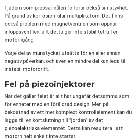
Fjädern som pressar nålen förlorar också sin styvhet.
På grund av korrosion kilar multiplikatorn. Det finns
också problem med magnetventilen som öppnar
inloppsventilen; allt detta ger inte stabilitet till en
motor igång.
Varje del av munstycket utsätts för en eller annan
negativ påverkan, och även en mindre del kan leda till
instabil motordrift.
Fel på piezoinjektorer
När det gäller felet är allt här ungefär detsamma som
för enheter med en föråldrad design. Men på
bekostnad av ett mer komplext kontrollelement kan du
lägga till en kortslutning till ”jorden” av det
piezoelektriska elementet. Detta kan resultera i att
motorn helt enkelt inte startar.