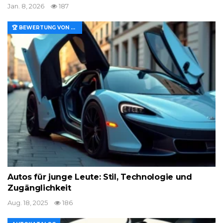
Jan. 8, 2026
187
🏆 BEWERTUNG VON MERKMALEN UND WERT
Autos für junge Leute: Stil, Technologie und
Zugänglichkeit
Aug. 18, 2025
186