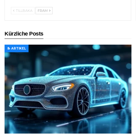
TILLBAKA
FRAM
Kürzliche Posts
📝 ARTIKEL