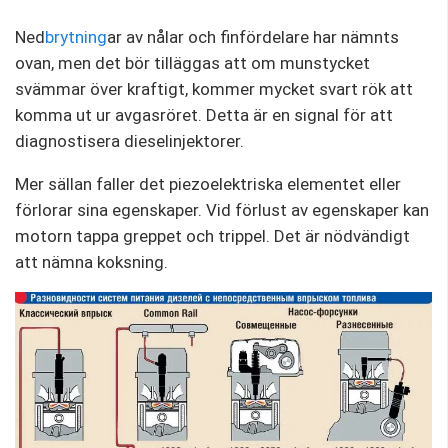
Ned
brytning
ar av nålar och finfördelare har nämnts
ovan, men det bör tilläggas att om munstycket
svämmar över kraftigt, kommer mycket svart rök att
komma ut ur avgasröret. Detta är en signal för att
diagnostisera dieselinjektorer.
Mer sällan faller det piezoelektriska elementet eller
förlorar sina egenskaper. Vid förlust av egenskaper kan
motorn tappa greppet och trippel. Det är nödvändigt
att nämna koksning.