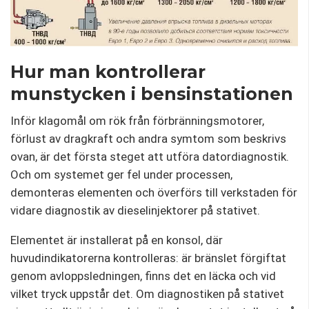
Hur man kontrollerar
munstycken i bensinstationen
Inför klagomål om rök från förbränningsmotorer,
förlust av dragkraft och andra symtom som beskrivs
ovan, är det första steget att utföra datordiagnostik.
Och om systemet ger fel under processen,
demonteras elementen och överförs till verkstaden för
vidare diagnostik av dieselinjektorer på stativet.
Elementet är installerat på en konsol, där
huvudindikatorerna kontrolleras: är bränslet förgiftat
genom avloppsledningen, finns det en läcka och vid
vilket tryck uppstår det. Om diagnostiken på stativet