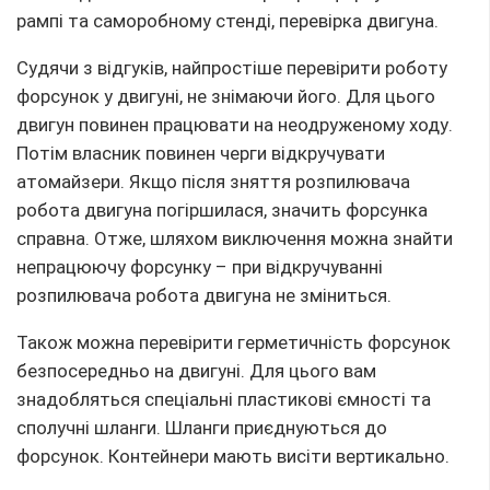
рампі та саморобному стенді, перевірка двигуна.
Судячи з відгуків, найпростіше перевірити роботу
форсунок у двигуні, не знімаючи його. Для цього
двигун повинен працювати на неодруженому ходу.
Потім власник повинен черги відкручувати
атомайзери. Якщо після зняття розпилювача
робота двигуна погіршилася, значить форсунка
справна. Отже, шляхом виключення можна знайти
непрацюючу форсунку – при відкручуванні
розпилювача робота двигуна не зміниться.
Також можна перевірити герметичність форсунок
безпосередньо на двигуні. Для цього вам
знадобляться спеціальні пластикові ємності та
сполучні шланги. Шланги приєднуються до
форсунок. Контейнери мають висіти вертикально.