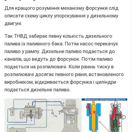
Для кращого розуміння механізму форсунки слід
описати схему циклу упорскування у дизельному
двигуні.
Так ТНВД забирає певну кількість дизельного
палива із паливного бака. Потім насос перекачує
паливо у рампу. Дизельне паливо подається до
каналів, що ведуть до форсунок. Потім паливо
подається на розпилювачі. Коли рівень тиску в
розпилювачі досягає певного рівня, встановленого
виробником, відкривається форсунка і циліндри
подається дизельне паливо.