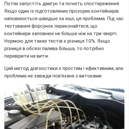
Потім запустіть двигун та почніть спостереження.
Якщо один із підготовлених прозорих контейнерів
наповнюється швидше за інші, це проблема. Під час
тестування форсунок переконайтеся, що
контейнери заповнені не більше ніж на три чверті.
Нормою для таких тестів є різниця 10%. Якщо
різниця в обсязі палива більша, то потрібно
перевірити на витік.
Цей метод діагностики є простим і ефективним, але
проблема не завжди пов'язана з витоками.