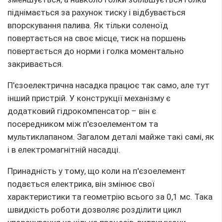
піднімається за рахунок тиску і відбувається
впорскування палива. Як тільки соленоїд
повертається на своє місце, тиск на поршень
повертається до норми і голка моментально
закривається.
П'єзоелектрична насадка працює так само, але тут
інший пристрій. У конструкції механізму є
додатковий гідрокомпенсатор – він є
посередником між п'єзоелементом та
мультиклапаном. Загалом деталі майже такі самі, як
і в електромагнітній насадці.
Принадність у тому, що коли на п'єзоелемент
подається електрика, він змінює свої
характеристики та геометрію всього за 0,1 мс. Така
швидкість роботи дозволяє розділити цикл