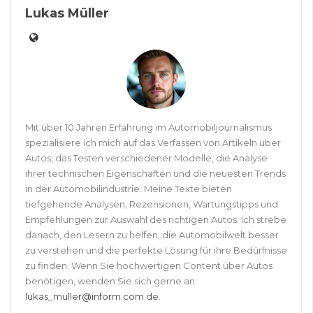
Lukas Müller
Mit über 10 Jahren Erfahrung im Automobiljournalismus
spezialisiere ich mich auf das Verfassen von Artikeln über
Autos, das Testen verschiedener Modelle, die Analyse
ihrer technischen Eigenschaften und die neuesten Trends
in der Automobilindustrie. Meine Texte bieten
tiefgehende Analysen, Rezensionen, Wartungstipps und
Empfehlungen zur Auswahl des richtigen Autos. Ich strebe
danach, den Lesern zu helfen, die Automobilwelt besser
zu verstehen und die perfekte Lösung für ihre Bedürfnisse
zu finden. Wenn Sie hochwertigen Content über Autos
benötigen, wenden Sie sich gerne an:
lukas_muller@inform.com.de
.