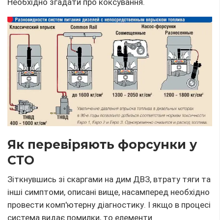
Необхідно згадати про коксування.
Як перевіряють форсунки у
СТО
Зіткнувшись зі скаргами на дим ДВЗ, втрату тяги та
інші симптоми, описані вище, насамперед необхідно
провести комп'ютерну діагностику. І якщо в процесі
система видає помилки, то елементи