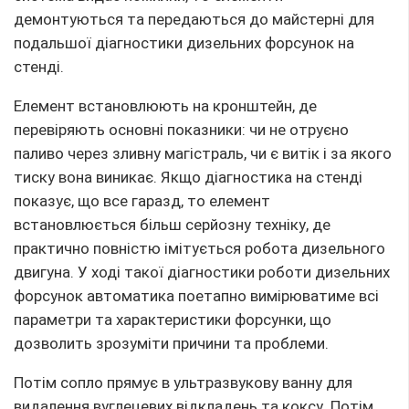
демонтуються та передаються до майстерні для
подальшої діагностики дизельних форсунок на
стенді.
Елемент встановлюють на кронштейн, де
перевіряють основні показники: чи не отруєно
паливо через зливну магістраль, чи є витік і за якого
тиску вона виникає. Якщо діагностика на стенді
показує, що все гаразд, то елемент
встановлюється більш серйозну техніку, де
практично повністю імітується робота дизельного
двигуна. У ході такої діагностики роботи дизельних
форсунок автоматика поетапно вимірюватиме всі
параметри та характеристики форсунки, що
дозволить зрозуміти причини та проблеми.
Потім сопло прямує в ультразвукову ванну для
видалення вуглецевих відкладень та коксу. Потім