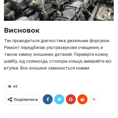
Висновок
Так проводиться діагностика дизельних форсунок.
Ремонт передбачає ультразвукове очищення, а
також заміну зношених деталей. Перевірте кожну
шайбу, хід соленоїда, стопорні кільця, виміряйте всі
втулки. Все зношене замінюється новим.
44
Поділитися