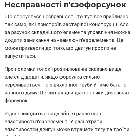
Несправності п'єзофорсунок
Що стосується несправності, то тут все приблизно
так само, як і пристроїв застарілої конструкції. Але
за рахунок складнішого елемента управління можна
додати замикання на «землю» п'єзоелемента. Це
може призвести до того, що двигун просто не
запуститься.
Про поломки голок і розпилювачів сказано вище,
але слід додати, якщо форсунка сильно
переливається, то з вихлопної труби йтиме багато
чорного диму. Це сигнал для діагностики дизельних
форсунок.
Рідше виходить з ладу або втрачає свої
властивості п'єзоелемент. У разі втрати
властивостей двигун може втрачати тягу та троїти.