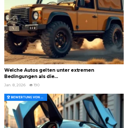
Welche Autos gelten unter extremen
Bedingungen als die…
Jan. 8, 2026
190
🏆 BEWERTUNG VON MERKMALEN UND WERT