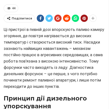
44
Поділитися
Ці пристрої в певній дозі впорскують паливо камеру
згоряння, де повітря нагрівається до високих
температур і створюється високий тиск. Насадки
зазнають найвищих навантажень – механізм
постійно працює в агресивних середовищах, а сама
робота пов'язана з високою інтенсивністю. Тому
форсунки часто виходять із ладу. Діагностика
дизельних форсунок – це перше, з чого потрібно
починати ремонт паливної апаратури, і лише потім
переходити до інших пунктів.
Принцип дії дизельного
упорскування