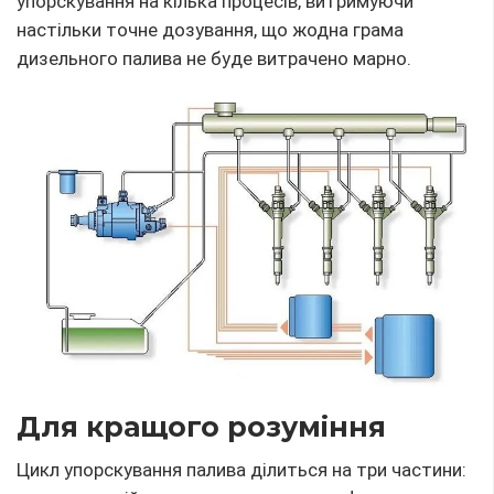
упорскування на кілька процесів, витримуючи
настільки точне дозування, що жодна грама
дизельного палива не буде витрачено марно.
Для кращого розуміння
Цикл упорскування палива ділиться на три частини: