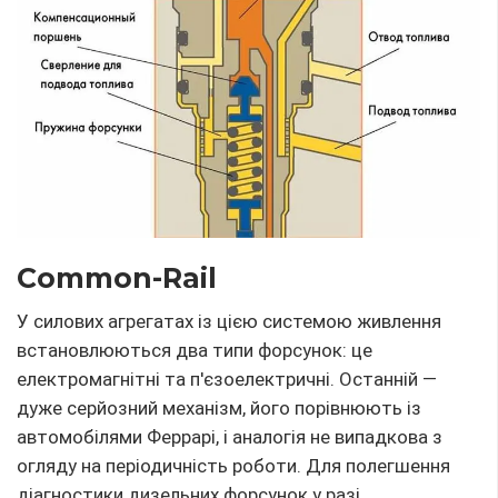
Common-Rail
У силових агрегатах із цією системою живлення
встановлюються два типи форсунок: це
електромагнітні та п'єзоелектричні. Останній —
дуже серйозний механізм, його порівнюють із
автомобілями Феррарі, і аналогія не випадкова з
огляду на періодичність роботи. Для полегшення
діагностики дизельних форсунок у разі