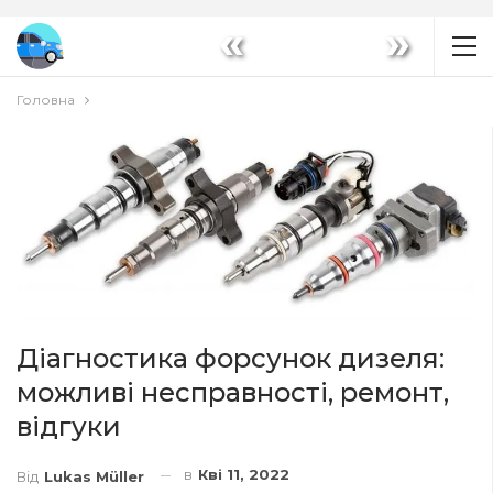
«
»
Головна
Діагностика форсунок дизеля:
можливі несправності, ремонт,
відгуки
в
Кві 11, 2022
Від
Lukas Müller