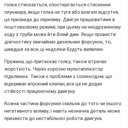
голка стискається, спостерігається стиснення
плунжера, якщо голка не туга або взагалі відсутня,
це призведе до переливу. Двигун працюватиме в
поштовховому режимі, при цьому на неодруженому
ходу з труби може йти білий дим. Якщо провести
діагностику звичайних дизельних форсунок, то,
швидше за все, ці недоліки будуть виявлені.
Пружина, що притискає голку, також втрачає
жорсткість. Через корозію мультиплікатор
підклинює. Також є проблеми з соленоїдом, що
відкриває впускний клапан; все це не додає
стійкості працюючому двигуну.
Кожна частина форсунки схильна до того чи іншого
негативного впливу, і навіть незначна деталь може
призвести до нестабільної роботи двигуна.