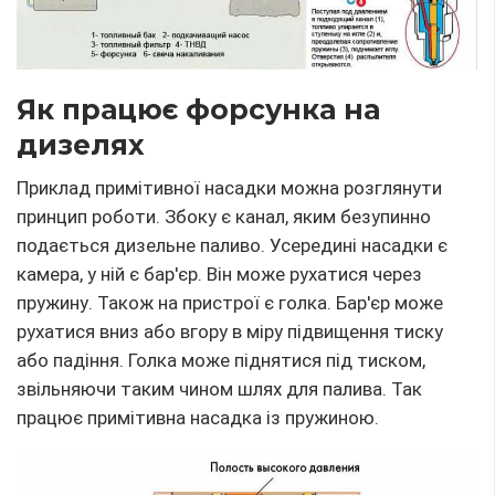
Як працює форсунка на
дизелях
Приклад примітивної насадки можна розглянути
принцип роботи. Збоку є канал, яким безупинно
подається дизельне паливо. Усередині насадки є
камера, у ній є бар'єр. Він може рухатися через
пружину. Також на пристрої є голка. Бар'єр може
рухатися вниз або вгору в міру підвищення тиску
або падіння. Голка може піднятися під тиском,
звільняючи таким чином шлях для палива. Так
працює примітивна насадка із пружиною.