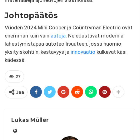
materiaaleja ajoneuvojen sisätiloissa.
Johtopäätös
Vuoden 2024 Mini Cooper ja Countryman Electric ovat
enemmän kuin vain
autoja
. Ne edustavat modernia
lähestymistapaa autoteollisuuteen, jossa huomio
yksityiskohtiin, kestävyys ja
innovaatio
kulkevat käsi
kädessä.
27
Jaa
Lukas Müller