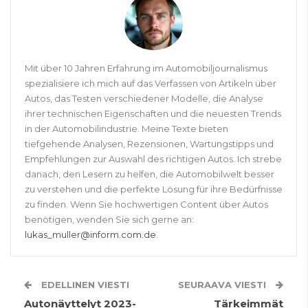
Mit über 10 Jahren Erfahrung im Automobiljournalismus
spezialisiere ich mich auf das Verfassen von Artikeln über
Autos, das Testen verschiedener Modelle, die Analyse
ihrer technischen Eigenschaften und die neuesten Trends
in der Automobilindustrie. Meine Texte bieten
tiefgehende Analysen, Rezensionen, Wartungstipps und
Empfehlungen zur Auswahl des richtigen Autos. Ich strebe
danach, den Lesern zu helfen, die Automobilwelt besser
zu verstehen und die perfekte Lösung für ihre Bedürfnisse
zu finden. Wenn Sie hochwertigen Content über Autos
benötigen, wenden Sie sich gerne an:
lukas_muller@inform.com.de
.
EDELLINEN VIESTI
SEURAAVA VIESTI
Autonäyttelyt 2023-
Tärkeimmät