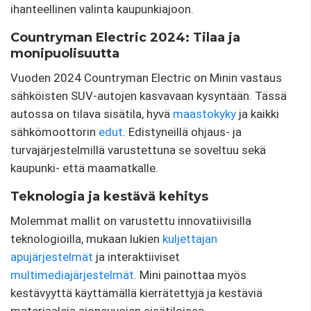
ihanteellinen valinta kaupunkiajoon.
Countryman Electric 2024: Tilaa ja
monipuolisuutta
Vuoden 2024 Countryman Electric on Minin vastaus
sähköisten SUV-autojen kasvavaan kysyntään. Tässä
autossa on tilava sisätila, hyvä
maastokyky
ja kaikki
sähkömoottorin
edut
. Edistyneillä ohjaus- ja
turvajärjestelmillä varustettuna se soveltuu sekä
kaupunki- että maamatkalle.
Teknologia ja kestävä kehitys
Molemmat mallit on varustettu innovatiivisilla
teknologioilla, mukaan lukien
kuljettajan
apujärjestelmät
ja interaktiiviset
multimediajärjestelmät
. Mini painottaa myös
kestävyyttä käyttämällä kierrätettyjä ja kestäviä