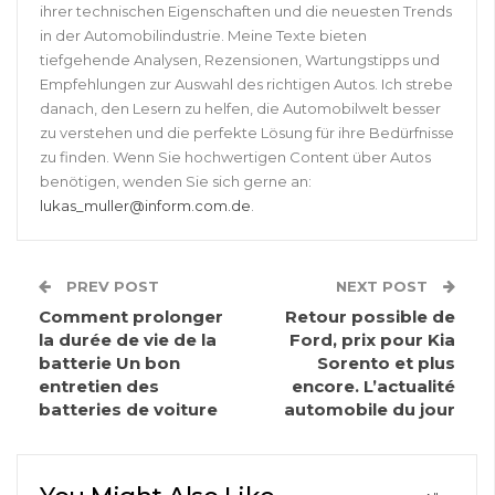
ihrer technischen Eigenschaften und die neuesten Trends
in der Automobilindustrie. Meine Texte bieten
tiefgehende Analysen, Rezensionen, Wartungstipps und
Empfehlungen zur Auswahl des richtigen Autos. Ich strebe
danach, den Lesern zu helfen, die Automobilwelt besser
zu verstehen und die perfekte Lösung für ihre Bedürfnisse
zu finden. Wenn Sie hochwertigen Content über Autos
benötigen, wenden Sie sich gerne an:
lukas_muller@inform.com.de
.
PREV POST
NEXT POST
Comment prolonger
Retour possible de
la durée de vie de la
Ford, prix pour Kia
batterie Un bon
Sorento et plus
entretien des
encore. L’actualité
batteries de voiture
automobile du jour