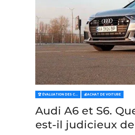
🏆 ÉVALUATION DES CARACTÉRISTIQUES ET DE LA VALEUR
💰ACHAT DE VOITURE
Audi A6 et S6. Que
est-il judicieux d