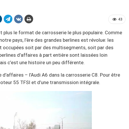
43
st plus le format de carrosserie le plus populaire. Comme
otre pays, l’ère des grandes berlines est révolue: les
 occupées soit par des multisegments, soit par des
lines d’affaires à part entière sont laissées loin
ais c’est une histoire un peu différente.
e d’affaires – l’Audi A6 dans la carrosserie C8. Pour être
moteur 55 TFSI et d’une transmission intégrale.