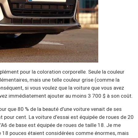
lément pour la coloration corporelle. Seule la couleur
plémentaires, mais une telle couleur grise (comme la
onséquent, si vous voulez que la voiture que vous avez
uvez immédiatement ajouter au moins 3 700 $ à son coût.
our que 80 % de la beauté d’une voiture venait de ses
ent pour cent. La voiture d’essai est équipée de roues de 20
l’A6 de base est équipée de roues de taille 18. Je me
s de 18 pouces étaient considérées comme énormes, mais