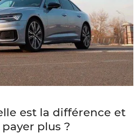
lle est la différence et
e payer plus ?