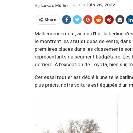
On
Juin 26, 2022
By
Lukas Müller
Share
Malheureusement, aujourd’hui, la berline n’e
le montrent les statistiques de vente, dans n
premières places dans les classements sont
représentants du segment budgétaire. Les ber
derrière. À l’exception de Toyota, bien sûr, m
Cet essai routier est dédié à une telle berlin
plus précis, notre voiture est équipée d’un 