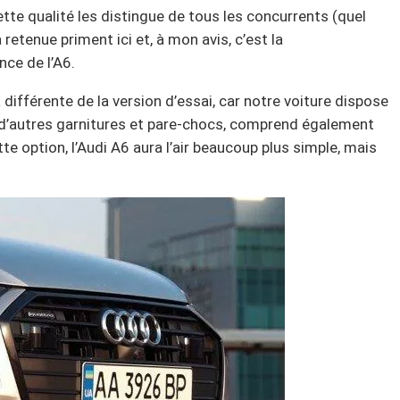
tte qualité les distingue de tous les concurrents (quel
a retenue priment ici et, à mon avis, c’est la
nce de l’A6.
a différente de la version d’essai, car notre voiture dispose
s d’autres garnitures et pare-chocs, comprend également
e option, l’Audi A6 aura l’air beaucoup plus simple, mais