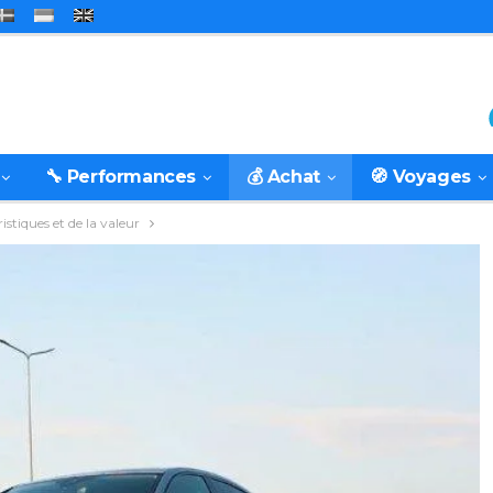
🔧 Performances
💰 Achat
🧭 Voyages
istiques et de la valeur