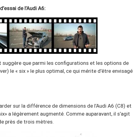
 d’essai de l’Audi A6:
 suggère que parmi les configurations et les options de
ver) le « six » le plus optimal, ce qui mérite d’être envisagé
ttarder sur la différence de dimensions de l’Audi A6 (C8) et
six» a légèrement augmenté. Comme auparavant, il s’agit
e près de trois mètres.