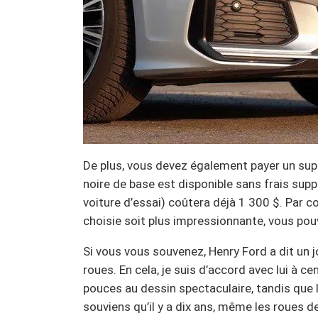
De plus, vous devez également payer un supp
noire de base est disponible sans frais sup
voiture d’essai) coûtera déjà 1 300 $. Par c
choisie soit plus impressionnante, vous po
Si vous vous souvenez, Henry Ford a dit un j
roues. En cela, je suis d’accord avec lui à c
pouces au dessin spectaculaire, tandis que 
souviens qu’il y a dix ans, même les roue