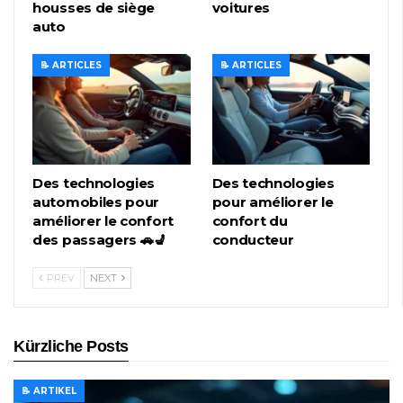
housses de siège
voitures
auto
📝 ARTICLES
📝 ARTICLES
Des technologies
Des technologies
automobiles pour
pour améliorer le
améliorer le confort
confort du
des passagers 🚗💺
conducteur
PREV
NEXT
Kürzliche Posts
📝 ARTIKEL