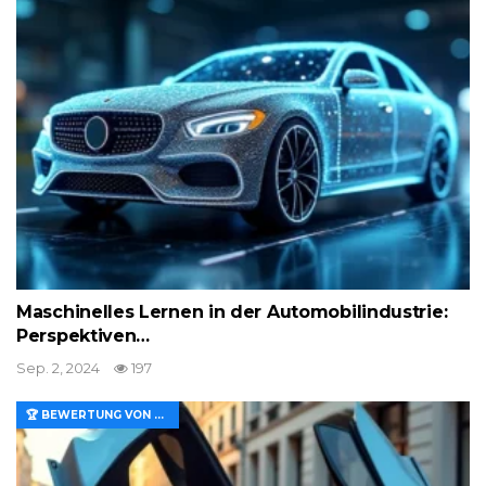
Maschinelles Lernen in der Automobilindustrie:
Perspektiven…
Sep. 2, 2024
197
🏆 BEWERTUNG VON MERKMALEN UND WERT