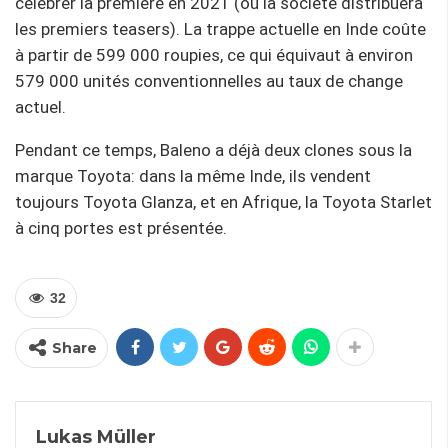
célébrer la première en 2021 (ou la société distribuera
les premiers teasers). La trappe actuelle en Inde coûte
à partir de 599 000 roupies, ce qui équivaut à environ
579 000 unités conventionnelles au taux de change
actuel.
Pendant ce temps, Baleno a déjà deux clones sous la
marque Toyota: dans la même Inde, ils vendent
toujours Toyota Glanza, et en Afrique, la Toyota Starlet
à cinq portes est présentée.
32
Share
Lukas Müller