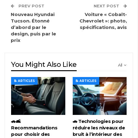
PREV POST
NEXT POST
Nouveau Hyundai
Voiture « Cobalt-
Tucson. Étonné
Chevrolet »: photo,
d’abord par le
spécifications, avis
design, puis par le
prix
You Might Also Like
All
📝 ARTICLES
📝 ARTICLES
🚗🛋️
🚗 Technologies pour
Recommandations
réduire les niveaux de
pour choisir des
bruit à l’intérieur des