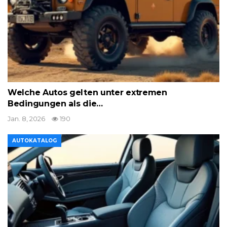
Welche Autos gelten unter extremen
Bedingungen als die…
Jan. 8, 2026
190
AUTOKATALOG