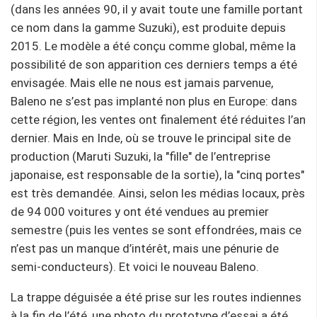
(dans les années 90, il y avait toute une famille portant
ce nom dans la gamme Suzuki), est produite depuis
2015. Le modèle a été conçu comme global, même la
possibilité de son apparition ces derniers temps a été
envisagée. Mais elle ne nous est jamais parvenue,
Baleno ne s’est pas implanté non plus en Europe: dans
cette région, les ventes ont finalement été réduites l’an
dernier. Mais en Inde, où se trouve le principal site de
production (Maruti Suzuki, la "fille" de l’entreprise
japonaise, est responsable de la sortie), la "cinq portes"
est très demandée. Ainsi, selon les médias locaux, près
de 94 000 voitures y ont été vendues au premier
semestre (puis les ventes se sont effondrées, mais ce
n’est pas un manque d’intérêt, mais une pénurie de
semi-conducteurs). Et voici le nouveau Baleno.
La trappe déguisée a été prise sur les routes indiennes
à la fin de l’été, une photo du prototype d’essai a été