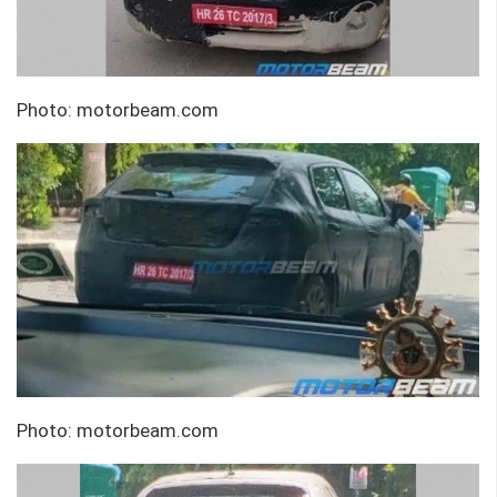
Photo: motorbeam.com
Photo: motorbeam.com