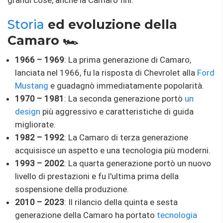
Storia
ed evoluzione della
Camaro 🏎️
1966 – 1969
: La prima generazione di Camaro,
lanciata nel 1966, fu la risposta di Chevrolet alla
Ford
Mustang
e guadagnò immediatamente popolarità.
1970 – 1981
: La seconda generazione portò
un
design
più aggressivo e caratteristiche di guida
migliorate.
1982 – 1992
: La Camaro di terza generazione
acquisisce un aspetto e una tecnologia più moderni.
1993 – 2002
: La quarta generazione portò un nuovo
livello di prestazioni e fu l'ultima prima della
sospensione della produzione.
2010 – 2023
: Il rilancio della quinta e sesta
generazione della Camaro ha portato
tecnologia