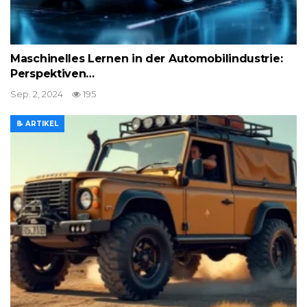
Maschinelles Lernen in der Automobilindustrie:
Perspektiven…
Sep. 2, 2024
195
📝 ARTIKEL