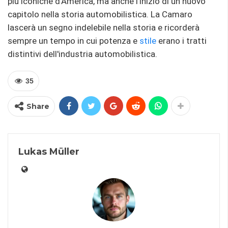
più iconiche d'America, ma anche l'inizio di un nuovo
capitolo nella storia automobilistica. La Camaro
lascerà un segno indelebile nella storia e ricorderà
sempre un tempo in cui potenza e
stile
erano i tratti
distintivi dell'industria automobilistica.
35
Share
Lukas Müller