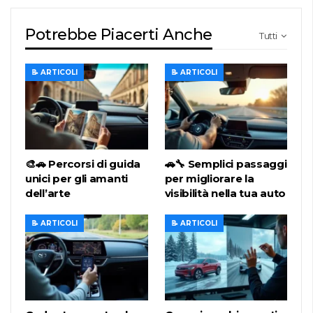
Potrebbe Piacerti Anche
Tutti
📝 ARTICOLI
📝 ARTICOLI
🎨🚗 Percorsi di guida
🚗🔧 Semplici passaggi
unici per gli amanti
per migliorare la
dell’arte
visibilità nella tua auto
📝 ARTICOLI
📝 ARTICOLI