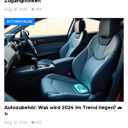
Zugänglichkeit
Aug. 18, 2025
189
AUTOKATALOG
Autozubehör: Was wird 2024 im Trend liegen? 🚗
✨
Aug. 31, 2024
160