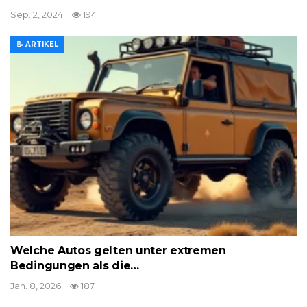
Sep. 2, 2024
194
📝 ARTIKEL
Welche Autos gelten unter extremen
Bedingungen als die…
Jan. 8, 2026
187