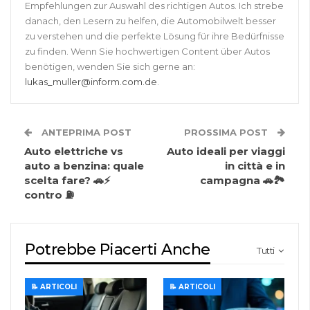
Empfehlungen zur Auswahl des richtigen Autos. Ich strebe
danach, den Lesern zu helfen, die Automobilwelt besser
zu verstehen und die perfekte Lösung für ihre Bedürfnisse
zu finden. Wenn Sie hochwertigen Content über Autos
benötigen, wenden Sie sich gerne an:
lukas_muller@inform.com.de
.
ANTEPRIMA POST
PROSSIMA POST
Auto elettriche vs
Auto ideali per viaggi
auto a benzina: quale
in città e in
scelta fare? 🚗⚡
campagna 🚗🏞️
contro ⛽
Potrebbe Piacerti Anche
Tutti
📝 ARTICOLI
📝 ARTICOLI