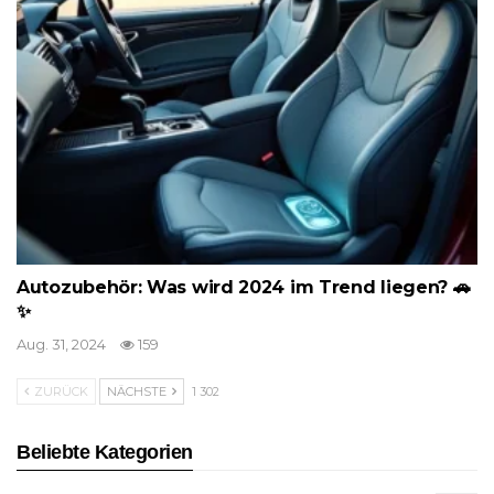
Autozubehör: Was wird 2024 im Trend liegen? 🚗
✨
Aug. 31, 2024
159
ZURÜCK
NÄCHSTE
1 302
Beliebte Kategorien