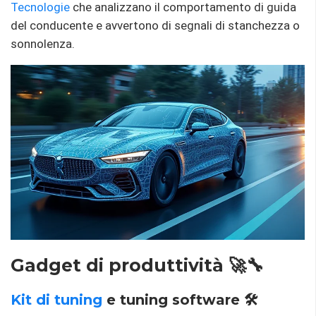
Tecnologie
che analizzano il comportamento di guida
del conducente e avvertono di segnali di stanchezza o
sonnolenza.
Gadget di produttività 🚀🔧
Kit di tuning
e tuning software 🛠️