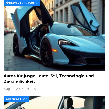
🏆 BEWERTUNG VON MERKMALEN UND WERT
Autos für junge Leute: Stil, Technologie und
Zugänglichkeit
Aug. 18, 2025
186
AUTOKATALOG