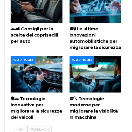
🚗🛋️ Consigli per la
🚘🔒 Le ultime
scelta dei coprisedili
innovazioni
per auto
automobilistiche per
migliorare la sicurezza
📝 ARTICOLI
📝 ARTICOLI
🛡️🚗 Tecnologie
🚘🔍 Tecnologie
innovative per
moderne per
migliorare la sicurezza
migliorare la visibilità
dei veicoli
in macchina
PREV
PROSSIMA