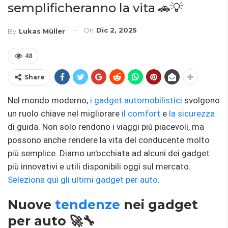
semplificheranno la vita 🚗💡
On
Dic 2, 2025
By
Lukas Müller
48
Share
Nel mondo moderno,
i gadget automobilistici
svolgono
un ruolo chiave nel migliorare
il comfort
e
la sicurezza
di guida. Non solo rendono i viaggi più piacevoli, ma
possono anche rendere la vita del conducente molto
più semplice. Diamo un'occhiata ad alcuni dei gadget
più innovativi e utili disponibili oggi sul mercato.
Seleziona qui gli ultimi gadget per auto
.
Nuove
tendenze
nei gadget
per auto 🚀🔧