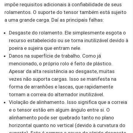
impõe requisitos adicionais à confiabilidade de seus
rolamentos. O suporte do tensor também está sujeito
a uma grande carga. Daí as principais falhas:
Desgaste do rolamento. Ele simplesmente esgota o
recurso estabelecido ou se torna inutilizável devido à
poeira e sujeira que entram nele.
Danos na superfície de trabalho. Como já
mencionado, o próprio rolo é feito de plástico.
Apesar da alta resistência ao desgaste, muitas
vezes não suporta cargas. Isso se manifesta na
forma de arranhões e lascas, que rapidamente
tornam a correia do alternador inutilizável.
Violação de alinhamento. Isso significa que a correia
e o tensor estão em algum ângulo entre si. O
alinhamento pode ser quebrado tanto no plano
horizontal quanto no vertical (devido à curvatura do
suporte). Esta é sempre a causa do rápido desgaste