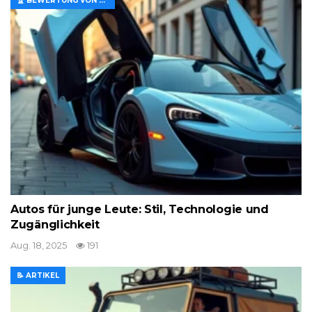
🏆 BEWERTUNG VON MERKMALEN UND WERT
Autos für junge Leute: Stil, Technologie und
Zugänglichkeit
Aug. 18, 2025
191
📝 ARTIKEL