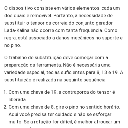
O dispositivo consiste em vários elementos, cada um
dos quais é removível. Portanto, a necessidade de
substituir o tensor da correia do conjunto gerador
Lada-Kalina não ocorre com tanta frequência. Como
regra, está associado a danos mecânicos no suporte e
no pino.
O trabalho de substituição deve começar com a
preparação da ferramenta. Não é necessária uma
variedade especial, teclas suficientes para 8, 13 e 19. A
substituição é realizada na seguinte sequência:
Com uma chave de 19, a contraporca do tensor é
liberada.
Com uma chave de 8, gire o pino no sentido horário.
Aqui você precisa ter cuidado e não se esforçar
muito. Se a rotação for difícil, é melhor afrouxar um