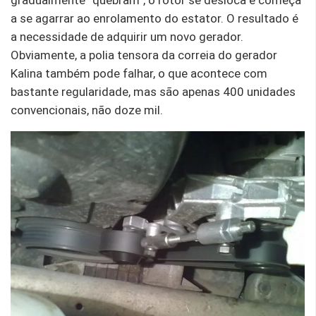
gradualmente “quebram”, o rotor se desloca e começa
a se agarrar ao enrolamento do estator. O resultado é
a necessidade de adquirir um novo gerador.
Obviamente, a polia tensora da correia do gerador
Kalina também pode falhar, o que acontece com
bastante regularidade, mas são apenas 400 unidades
convencionais, não doze mil.