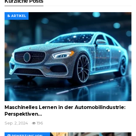
Kürzliche Posts
📝 ARTIKEL
Maschinelles Lernen in der Automobilindustrie:
Perspektiven…
Sep. 2, 2024
196