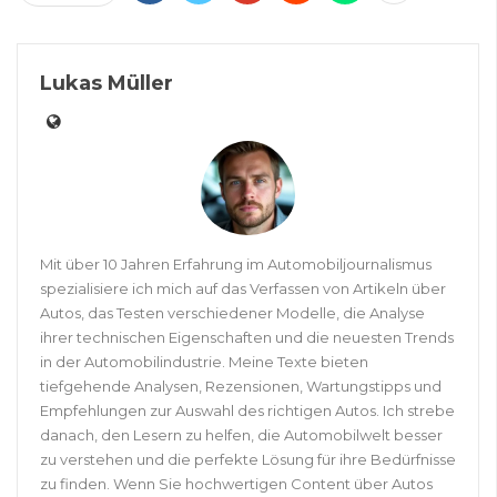
Lukas Müller
Mit über 10 Jahren Erfahrung im Automobiljournalismus
spezialisiere ich mich auf das Verfassen von Artikeln über
Autos, das Testen verschiedener Modelle, die Analyse
ihrer technischen Eigenschaften und die neuesten Trends
in der Automobilindustrie. Meine Texte bieten
tiefgehende Analysen, Rezensionen, Wartungstipps und
Empfehlungen zur Auswahl des richtigen Autos. Ich strebe
danach, den Lesern zu helfen, die Automobilwelt besser
zu verstehen und die perfekte Lösung für ihre Bedürfnisse
zu finden. Wenn Sie hochwertigen Content über Autos