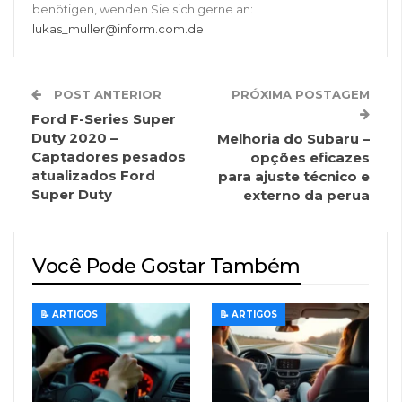
benötigen, wenden Sie sich gerne an:
lukas_muller@inform.com.de
.
POST ANTERIOR
PRÓXIMA POSTAGEM
Ford F-Series Super
Duty 2020 –
Melhoria do Subaru –
Captadores pesados
opções eficazes
​​​​atualizados Ford
para ajuste técnico e
Super Duty
externo da perua
Você Pode Gostar Também
📝 ARTIGOS
📝 ARTIGOS