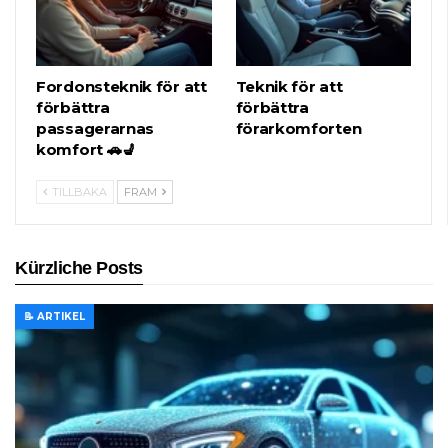
Fordonsteknik för att
Teknik för att
förbättra
förbättra
passagerarnas
förarkomforten
komfort 🚗💺
TILLBAKA
FRAM
Kürzliche Posts
📝 ARTIKEL