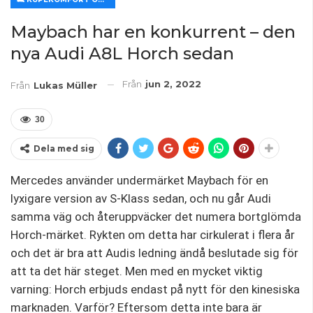
Maybach har en konkurrent – den
nya Audi A8L Horch sedan
Från
jun 2, 2022
Från
Lukas Müller
30
Dela med sig
Mercedes använder undermärket Maybach för en
lyxigare version av S-Klass sedan, och nu går Audi
samma väg och återuppväcker det numera bortglömda
Horch-märket. Rykten om detta har cirkulerat i flera år
och det är bra att Audis ledning ändå beslutade sig för
att ta det här steget. Men med en mycket viktig
varning: Horch erbjuds endast på nytt för den kinesiska
marknaden. Varför? Eftersom detta inte bara är