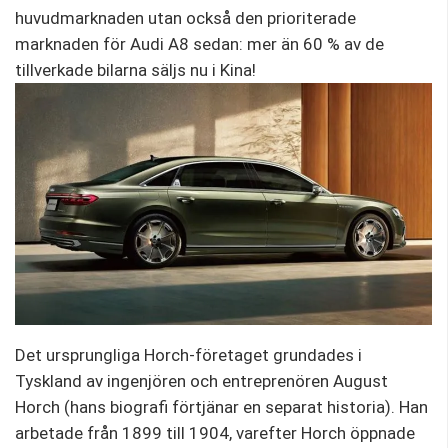
huvudmarknaden utan också den prioriterade
marknaden för Audi A8 sedan: mer än 60 % av de
tillverkade bilarna säljs nu i Kina!
Det ursprungliga Horch-företaget grundades i
Tyskland av ingenjören och entreprenören August
Horch (hans biografi förtjänar en separat historia). Han
arbetade från 1899 till 1904, varefter Horch öppnade