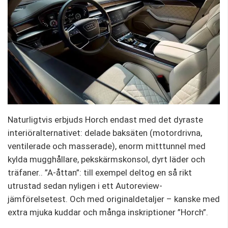
Naturligtvis erbjuds Horch endast med det dyraste
interiöralternativet: delade baksäten (motordrivna,
ventilerade och masserade), enorm mitttunnel med
kylda mugghållare, pekskärmskonsol, dyrt läder och
träfaner.. ”A-åttan”: till exempel deltog en så rikt
utrustad sedan nyligen i ett Autoreview-
jämförelsetest. Och med originaldetaljer – kanske med
extra mjuka kuddar och många inskriptioner ”Horch”.