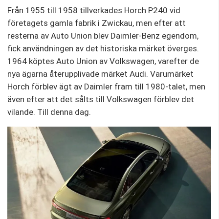
Från 1955 till 1958 tillverkades Horch P240 vid
företagets gamla fabrik i Zwickau, men efter att
resterna av Auto Union blev Daimler-Benz egendom,
fick användningen av det historiska märket överges.
1964 köptes Auto Union av Volkswagen, varefter de
nya ägarna återupplivade märket Audi. Varumärket
Horch förblev ägt av Daimler fram till 1980-talet, men
även efter att det sålts till Volkswagen förblev det
vilande. Till denna dag.