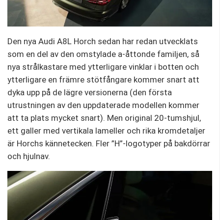
Den nya Audi A8L Horch sedan har redan utvecklats
som en del av den omstylade a-åttonde familjen, så
nya strålkastare med ytterligare vinklar i botten och
ytterligare en främre stötfångare kommer snart att
dyka upp på de lägre versionerna (den första
utrustningen av den uppdaterade modellen kommer
att ta plats mycket snart). Men original 20-tumshjul,
ett galler med vertikala lameller och rika kromdetaljer
är Horchs kännetecken. Fler ”H”-logotyper på bakdörrar
och hjulnav.