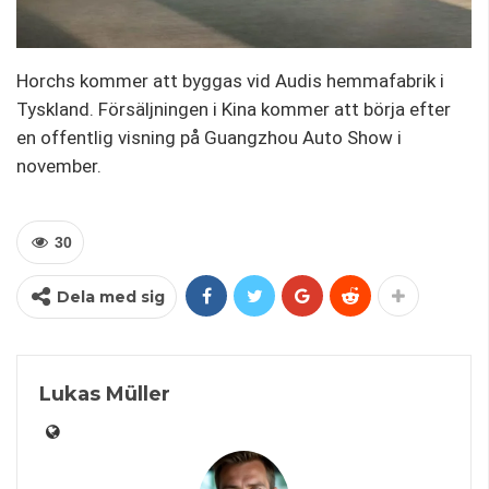
Horchs kommer att byggas vid Audis hemmafabrik i
Tyskland. Försäljningen i Kina kommer att börja efter
en offentlig visning på Guangzhou Auto Show i
november.
30
Dela med sig
Lukas Müller