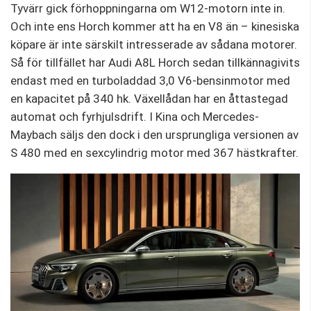
Tyvärr gick förhoppningarna om W12-motorn inte in.
Och inte ens Horch kommer att ha en V8 än – kinesiska
köpare är inte särskilt intresserade av sådana motorer.
Så för tillfället har Audi A8L Horch sedan tillkännagivits
endast med en turboladdad 3,0 V6-bensinmotor med
en kapacitet på 340 hk. Växellådan har en åttastegad
automat och fyrhjulsdrift. I Kina och Mercedes-
Maybach säljs den dock i den ursprungliga versionen av
S 480 med en sexcylindrig motor med 367 hästkrafter.