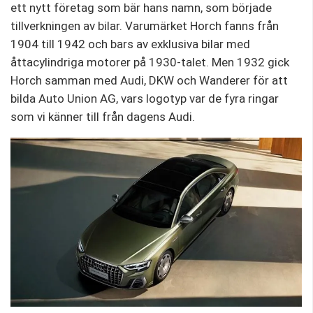
ett nytt företag som bär hans namn, som började
tillverkningen av bilar. Varumärket Horch fanns från
1904 till 1942 och bars av exklusiva bilar med
åttacylindriga motorer på 1930-talet. Men 1932 gick
Horch samman med Audi, DKW och Wanderer för att
bilda Auto Union AG, vars logotyp var de fyra ringar
som vi känner till från dagens Audi.