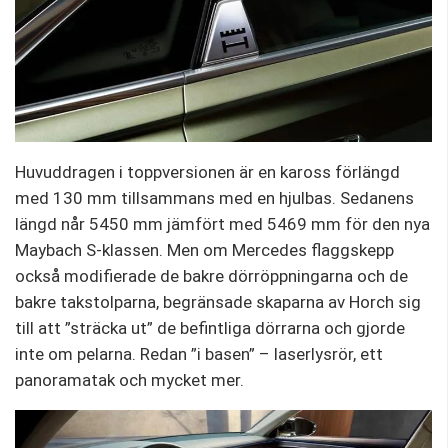
Huvuddragen i toppversionen är en kaross förlängd
med 130 mm tillsammans med en hjulbas. Sedanens
längd når 5450 mm jämfört med 5469 mm för den nya
Maybach S-klassen. Men om Mercedes flaggskepp
också modifierade de bakre dörröppningarna och de
bakre takstolparna, begränsade skaparna av Horch sig
till att ”sträcka ut” de befintliga dörrarna och gjorde
inte om pelarna. Redan ”i basen” – laserlysrör, ett
panoramatak och mycket mer.