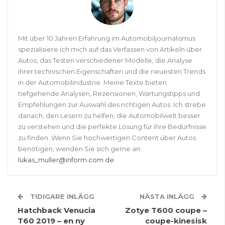
Mit über 10 Jahren Erfahrung im Automobiljournalismus
spezialisiere ich mich auf das Verfassen von Artikeln über
Autos, das Testen verschiedener Modelle, die Analyse
ihrer technischen Eigenschaften und die neuesten Trends
in der Automobilindustrie. Meine Texte bieten
tiefgehende Analysen, Rezensionen, Wartungstipps und
Empfehlungen zur Auswahl des richtigen Autos. Ich strebe
danach, den Lesern zu helfen, die Automobilwelt besser
zu verstehen und die perfekte Lösung für ihre Bedürfnisse
zu finden. Wenn Sie hochwertigen Content über Autos
benötigen, wenden Sie sich gerne an:
lukas_muller@inform.com.de
.
TIDIGARE INLÄGG
NÄSTA INLÄGG
Hatchback Venucia
Zotye T600 coupe –
T60 2019 – en ny
coupe-kinesisk