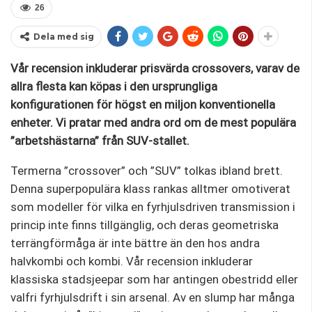
26
Dela med sig
Vår recension inkluderar prisvärda crossovers, varav de
allra flesta kan köpas i den ursprungliga
konfigurationen för högst en miljon konventionella
enheter. Vi pratar med andra ord om de mest populära
”arbetshästarna” från SUV-stallet.
Termerna ”crossover” och ”SUV” tolkas ibland brett.
Denna superpopulära klass rankas alltmer omotiverat
som modeller för vilka en fyrhjulsdriven transmission i
princip inte finns tillgänglig, och deras geometriska
terrängförmåga är inte bättre än den hos andra
halvkombi och kombi. Vår recension inkluderar
klassiska stadsjeepar som har antingen obestridd eller
valfri fyrhjulsdrift i sin arsenal. Av en slump har många