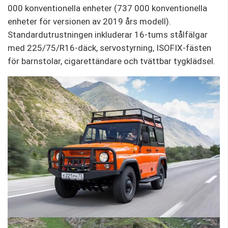
000 konventionella enheter (737 000 konventionella
enheter för versionen av 2019 års modell).
Standardutrustningen inkluderar 16-tums stålfälgar
med 225/75/R16-däck, servostyrning, ISOFIX-fästen
för barnstolar, cigarettändare och tvättbar tygklädsel.