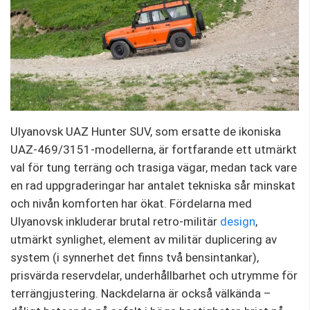
Ulyanovsk UAZ Hunter SUV, som ersatte de ikoniska
UAZ-469/3151-modellerna, är fortfarande ett utmärkt
val för tung terräng och trasiga vägar, medan tack vare
en rad uppgraderingar har antalet tekniska sår minskat
och nivån komforten har ökat. Fördelarna med
Ulyanovsk inkluderar brutal retro-militär
design
,
utmärkt synlighet, element av militär duplicering av
system (i synnerhet det finns två bensintankar),
prisvärda reservdelar, underhållbarhet och utrymme för
terrängjustering. Nackdelarna är också välkända –