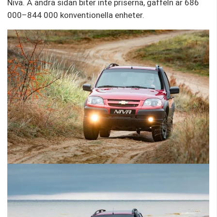
Niva. Å andra sidan biter inte priserna, gaffeln är 686
000–844 000 konventionella enheter.