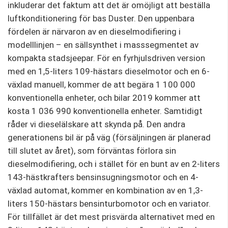
inkluderar det faktum att det är omöjligt att beställa
luftkonditionering för bas Duster. Den uppenbara
fördelen är närvaron av en dieselmodifiering i
modelllinjen – en sällsynthet i masssegmentet av
kompakta stadsjeepar. För en fyrhjulsdriven version
med en 1,5-liters 109-hästars dieselmotor och en 6-
växlad manuell, kommer de att begära 1 100 000
konventionella enheter, och bilar 2019 kommer att
kosta 1 036 990 konventionella enheter. Samtidigt
råder vi dieselälskare att skynda på. Den andra
generationens bil är på väg (försäljningen är planerad
till slutet av året), som förväntas förlora sin
dieselmodifiering, och i stället för en bunt av en 2-liters
143-hästkrafters bensinsugningsmotor och en 4-
växlad automat, kommer en kombination av en 1,3-
liters 150-hästars bensinturbomotor och en variator.
För tillfället är det mest prisvärda alternativet med en