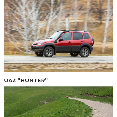
UAZ ”HUNTER”