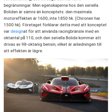
begränsningar. Men egenskaperna hos den seriella
Boliden är sämre än konceptets: den maximala
motoreffekten är 1600, inte 1850 hk. (Chironen har
1500 hk). Företaget förklarar detta med att konceptet
var
design
at för att använda racingbränsle med en
oktantal på 110, och den seriella Bolide kommer att
drivas av 98-oktanig bensin, vilket är anledningen till
att effekten är lägre.