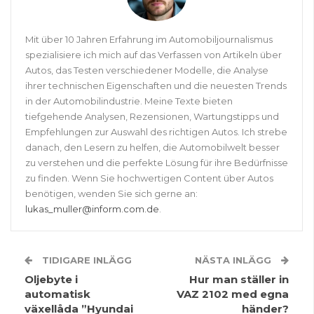
Mit über 10 Jahren Erfahrung im Automobiljournalismus
spezialisiere ich mich auf das Verfassen von Artikeln über
Autos, das Testen verschiedener Modelle, die Analyse
ihrer technischen Eigenschaften und die neuesten Trends
in der Automobilindustrie. Meine Texte bieten
tiefgehende Analysen, Rezensionen, Wartungstipps und
Empfehlungen zur Auswahl des richtigen Autos. Ich strebe
danach, den Lesern zu helfen, die Automobilwelt besser
zu verstehen und die perfekte Lösung für ihre Bedürfnisse
zu finden. Wenn Sie hochwertigen Content über Autos
benötigen, wenden Sie sich gerne an:
lukas_muller@inform.com.de
.
TIDIGARE INLÄGG
NÄSTA INLÄGG
Oljebyte i
Hur man ställer in
automatisk
VAZ 2102 med egna
växellåda ”Hyundai
händer?