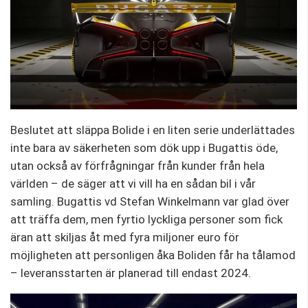
Beslutet att släppa Bolide i en liten serie underlättades
inte bara av säkerheten som dök upp i Bugattis öde,
utan också av förfrågningar från kunder från hela
världen – de säger att vi vill ha en sådan bil i vår
samling. Bugattis vd Stefan Winkelmann var glad över
att träffa dem, men fyrtio lyckliga personer som fick
äran att skiljas åt med fyra miljoner euro för
möjligheten att personligen åka Boliden får ha tålamod
– leveransstarten är planerad till endast 2024.