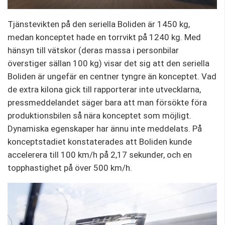
Tjänstevikten på den seriella Boliden är 1450 kg,
medan konceptet hade en torrvikt på 1240 kg. Med
hänsyn till vätskor (deras massa i personbilar
överstiger sällan 100 kg) visar det sig att den seriella
Boliden är ungefär en centner tyngre än konceptet. Vad
de extra kilona gick till rapporterar inte utvecklarna,
pressmeddelandet säger bara att man försökte föra
produktionsbilen så nära konceptet som möjligt.
Dynamiska egenskaper har ännu inte meddelats. På
konceptstadiet konstaterades att Boliden kunde
accelerera till 100 km/h på 2,17 sekunder, och en
topphastighet på över 500 km/h.