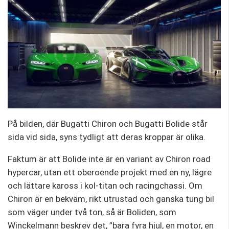
På bilden, där Bugatti Chiron och Bugatti Bolide står
sida vid sida, syns tydligt att deras kroppar är olika.
Faktum är att Bolide inte är en variant av Chiron road
hypercar, utan ett oberoende projekt med en ny, lägre
och lättare kaross i kol-titan och racingchassi. Om
Chiron är en bekväm, rikt utrustad och ganska tung bil
som väger under två ton, så är Boliden, som
Winckelmann beskrev det, ”bara fyra hjul, en motor, en