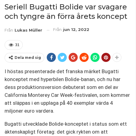
Seriell Bugatti Bolide var svagare
och tyngre än förra årets koncept
Från
jun 12, 2022
Från
Lukas Müller
31
Dela med sig
I höstas presenterade det franska märket Bugatti
konceptet med hyperbilen Bolide-banan, och nu har
dess produktionsversion debuterat som en del av
California Monterey Car Week-festivalen, som kommer
att släppas i en upplaga på 40 exemplar värda 4
miljoner euro vardera.
Bugatti utvecklade Bolide-konceptet i status som ett
äktenskapligt företag: det gick rykten om att