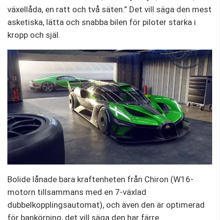
växellåda, en ratt och två säten.” Det vill säga den mest
asketiska, lätta och snabba bilen för piloter starka i
kropp och själ.
Bolide lånade bara kraftenheten från Chiron (W16-
motorn tillsammans med en 7-växlad
dubbelkopplingsautomat), och även den är optimerad
för bankörning, det vill säga den har färre