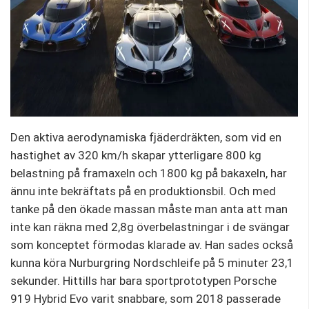
Den aktiva aerodynamiska fjäderdräkten, som vid en
hastighet av 320 km/h skapar ytterligare 800 kg
belastning på framaxeln och 1800 kg på bakaxeln, har
ännu inte bekräftats på en produktionsbil. Och med
tanke på den ökade massan måste man anta att man
inte kan räkna med 2,8g överbelastningar i de svängar
som konceptet förmodas klarade av. Han sades också
kunna köra Nurburgring Nordschleife på 5 minuter 23,1
sekunder. Hittills har bara sportprototypen Porsche
919 Hybrid Evo varit snabbare, som 2018 passerade