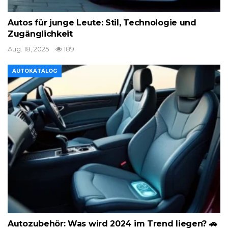
Autos für junge Leute: Stil, Technologie und
Zugänglichkeit
Aug. 18, 2025
189
AUTOKATALOG
Autozubehör: Was wird 2024 im Trend liegen? 🚗