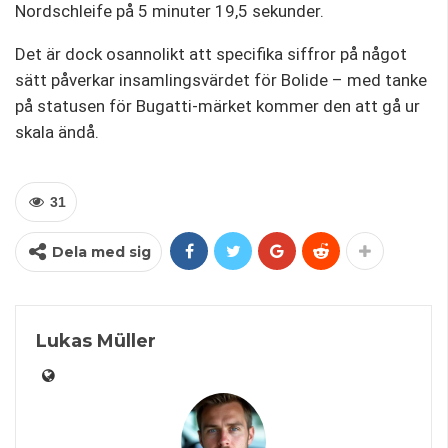
Nordschleife på 5 minuter 19,5 sekunder.
Det är dock osannolikt att specifika siffror på något
sätt påverkar insamlingsvärdet för Bolide – med tanke
på statusen för Bugatti-märket kommer den att gå ur
skala ändå.
31
Dela med sig
Lukas Müller