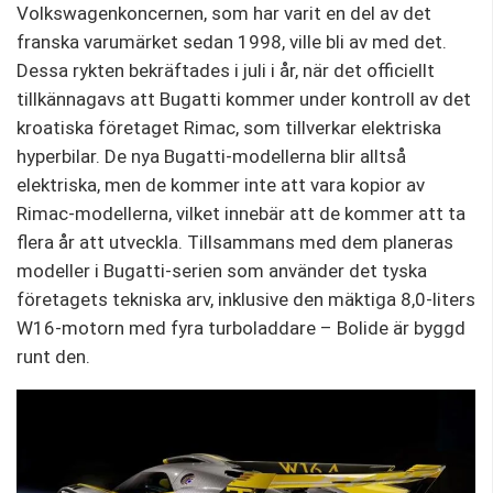
Volkswagenkoncernen, som har varit en del av det
franska varumärket sedan 1998, ville bli av med det.
Dessa rykten bekräftades i juli i år, när det officiellt
tillkännagavs att Bugatti kommer under kontroll av det
kroatiska företaget Rimac, som tillverkar elektriska
hyperbilar. De nya Bugatti-modellerna blir alltså
elektriska, men de kommer inte att vara kopior av
Rimac-modellerna, vilket innebär att de kommer att ta
flera år att utveckla. Tillsammans med dem planeras
modeller i Bugatti-serien som använder det tyska
företagets tekniska arv, inklusive den mäktiga 8,0-liters
W16-motorn med fyra turboladdare – Bolide är byggd
runt den.