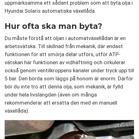
uppmärksamma ett sådant problem som att byta olja i
Hyundai Solaris automatiska växellåda.
Hur ofta ska man byta?
Du måste förstå att oljan i automatväxellådan är en
arbetsvätska. Till skillnad från mekanik, där endast
funktionen för att smörja delar utförs, utför ATP-
vätskan här funktionen av vidhäftning och cirkulerar
också genom ventilkroppens kanaler under tryck upp till
5 bar. Den börda som läggs på honom är enorm. Därför
bör du inte tro att denna olja, som mekanik, är fylld
under hela livslängden (även om många
rekommenderar att ersätta den med en manuell
växellåda).