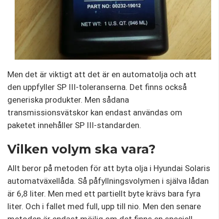
Men det är viktigt att det är en automatolja och att
den uppfyller SP III-toleranserna. Det finns också
generiska produkter. Men sådana
transmissionsvätskor kan endast användas om
paketet innehåller SP III-standarden.
Vilken volym ska vara?
Allt beror på metoden för att byta olja i Hyundai Solaris
automatväxellåda. Så påfyllningsvolymen i själva lådan
är 6,8 liter. Men med ett partiellt byte krävs bara fyra
liter. Och i fallet med full, upp till nio. Men den senare
metoden är endast möjlig om det finns en speciell