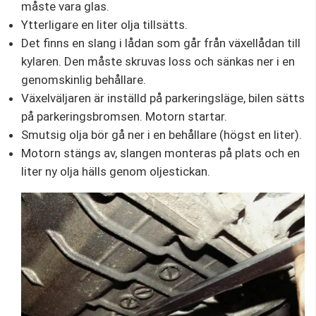
måste vara glas.
Ytterligare en liter olja tillsätts.
Det finns en slang i lådan som går från växellådan till
kylaren. Den måste skruvas loss och sänkas ner i en
genomskinlig behållare.
Växelväljaren är inställd på parkeringsläge, bilen sätts
på parkeringsbromsen. Motorn startar.
Smutsig olja bör gå ner i en behållare (högst en liter).
Motorn stängs av, slangen monteras på plats och en
liter ny olja hälls genom oljestickan.