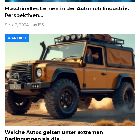
Maschinelles Lernen in der Automobilindustrie:
Perspektiven…
Sep. 2, 2024
195
📝 ARTIKEL
Welche Autos gelten unter extremen
Bedingungen als die…