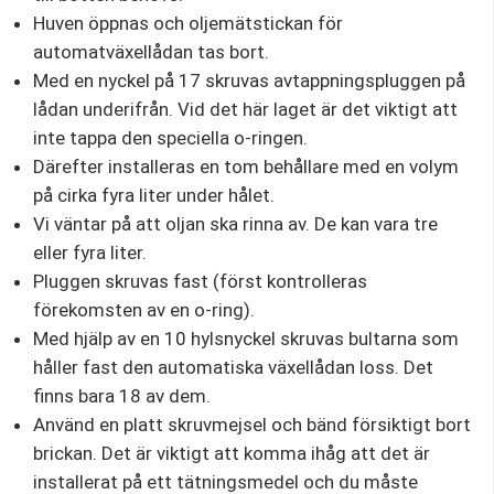
Huven öppnas och oljemätstickan för
automatväxellådan tas bort.
Med en nyckel på 17 skruvas avtappningspluggen på
lådan underifrån. Vid det här laget är det viktigt att
inte tappa den speciella o-ringen.
Därefter installeras en tom behållare med en volym
på cirka fyra liter under hålet.
Vi väntar på att oljan ska rinna av. De kan vara tre
eller fyra liter.
Pluggen skruvas fast (först kontrolleras
förekomsten av en o-ring).
Med hjälp av en 10 hylsnyckel skruvas bultarna som
håller fast den automatiska växellådan loss. Det
finns bara 18 av dem.
Använd en platt skruvmejsel och bänd försiktigt bort
brickan. Det är viktigt att komma ihåg att det är
installerat på ett tätningsmedel och du måste