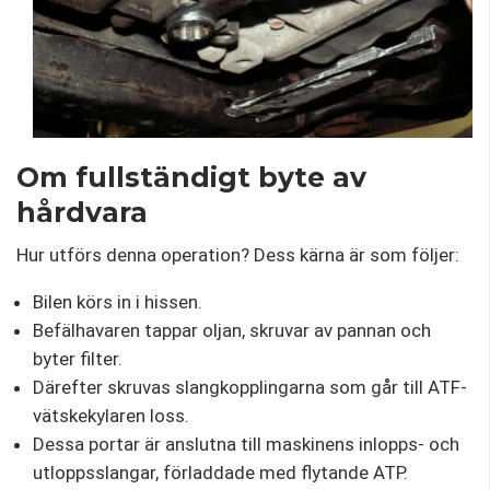
Om fullständigt byte av
hårdvara
Hur utförs denna operation? Dess kärna är som följer:
Bilen körs in i hissen.
Befälhavaren tappar oljan, skruvar av pannan och
byter filter.
Därefter skruvas slangkopplingarna som går till ATF-
vätskekylaren loss.
Dessa portar är anslutna till maskinens inlopps- och
utloppsslangar, förladdade med flytande ATP.