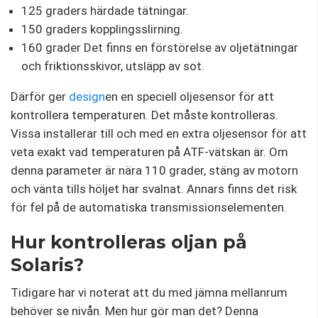
125 graders härdade tätningar.
150 graders kopplingsslirning.
160 grader Det finns en förstörelse av oljetätningar
och friktionsskivor, utsläpp av sot.
Därför ger
design
en en speciell oljesensor för att
kontrollera temperaturen. Det måste kontrolleras.
Vissa installerar till och med en extra oljesensor för att
veta exakt vad temperaturen på ATF-vätskan är. Om
denna parameter är nära 110 grader, stäng av motorn
och vänta tills höljet har svalnat. Annars finns det risk
för fel på de automatiska transmissionselementen.
Hur kontrolleras oljan på
Solaris?
Tidigare har vi noterat att du med jämna mellanrum
behöver se nivån. Men hur gör man det? Denna