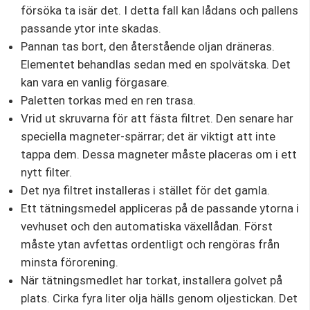
försöka ta isär det. I detta fall kan lådans och pallens
passande ytor inte skadas.
Pannan tas bort, den återstående oljan dräneras.
Elementet behandlas sedan med en spolvätska. Det
kan vara en vanlig förgasare.
Paletten torkas med en ren trasa.
Vrid ut skruvarna för att fästa filtret. Den senare har
speciella magneter-spärrar; det är viktigt att inte
tappa dem. Dessa magneter måste placeras om i ett
nytt filter.
Det nya filtret installeras i stället för det gamla.
Ett tätningsmedel appliceras på de passande ytorna i
vevhuset och den automatiska växellådan. Först
måste ytan avfettas ordentligt och rengöras från
minsta förorening.
När tätningsmedlet har torkat, installera golvet på
plats. Cirka fyra liter olja hälls genom oljestickan. Det