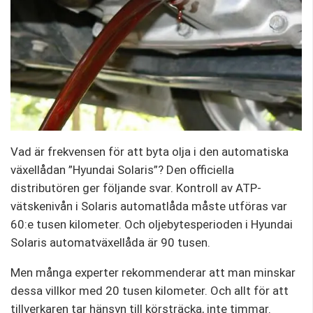
Vad är frekvensen för att byta olja i den automatiska
växellådan ”Hyundai Solaris”? Den officiella
distributören ger följande svar. Kontroll av ATP-
vätskenivån i Solaris automatlåda måste utföras var
60:e tusen kilometer. Och oljebytesperioden i Hyundai
Solaris automatväxellåda är 90 tusen.
Men många experter rekommenderar att man minskar
dessa villkor med 20 tusen kilometer. Och allt för att
tillverkaren tar hänsyn till körsträcka, inte timmar.