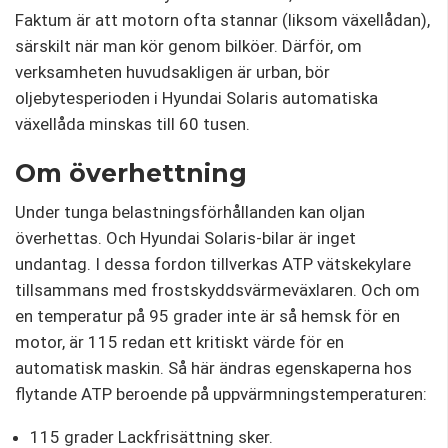
Faktum är att motorn ofta stannar (liksom växellådan),
särskilt när man kör genom bilköer. Därför, om
verksamheten huvudsakligen är urban, bör
oljebytesperioden i Hyundai Solaris automatiska
växellåda minskas till 60 tusen.
Om överhettning
Under tunga belastningsförhållanden kan oljan
överhettas. Och Hyundai Solaris-bilar är inget
undantag. I dessa fordon tillverkas ATP vätskekylare
tillsammans med frostskyddsvärmeväxlaren. Och om
en temperatur på 95 grader inte är så hemsk för en
motor, är 115 redan ett kritiskt värde för en
automatisk maskin. Så här ändras egenskaperna hos
flytande ATP beroende på uppvärmningstemperaturen:
115 grader Lackfrisättning sker.