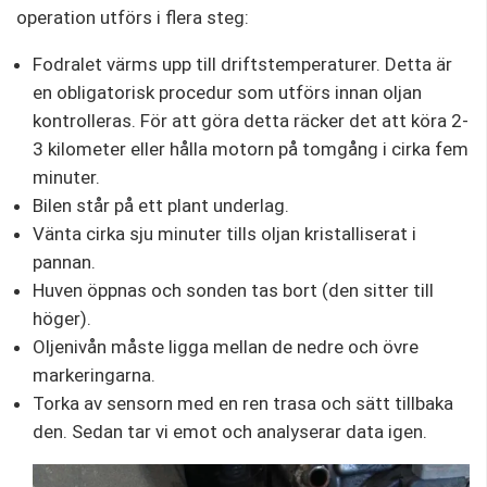
operation utförs i flera steg:
Fodralet värms upp till driftstemperaturer. Detta är
en obligatorisk procedur som utförs innan oljan
kontrolleras. För att göra detta räcker det att köra 2-
3 kilometer eller hålla motorn på tomgång i cirka fem
minuter.
Bilen står på ett plant underlag.
Vänta cirka sju minuter tills oljan kristalliserat i
pannan.
Huven öppnas och sonden tas bort (den sitter till
höger).
Oljenivån måste ligga mellan de nedre och övre
markeringarna.
Torka av sensorn med en ren trasa och sätt tillbaka
den. Sedan tar vi emot och analyserar data igen.