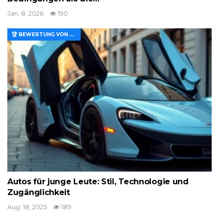
Jan. 8, 2026
190
🏆 BEWERTUNG VON MERKMALEN UND WERT
Autos für junge Leute: Stil, Technologie und
Zugänglichkeit
Aug. 18, 2025
189