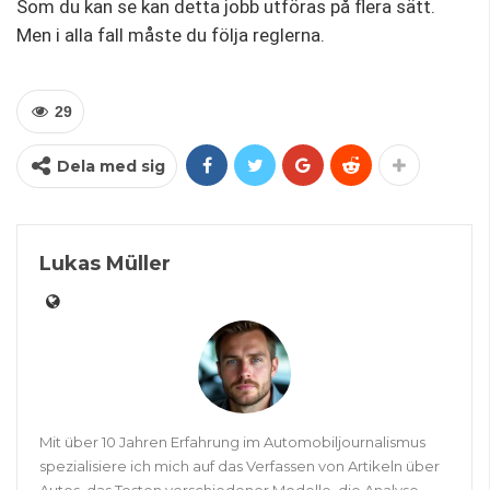
Som du kan se kan detta jobb utföras på flera sätt.
Men i alla fall måste du följa reglerna.
29
Dela med sig
Lukas Müller
Mit über 10 Jahren Erfahrung im Automobiljournalismus
spezialisiere ich mich auf das Verfassen von Artikeln über
Autos, das Testen verschiedener Modelle, die Analyse