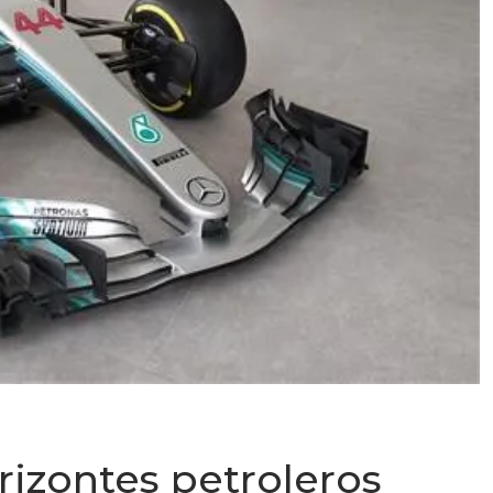
rizontes petroleros