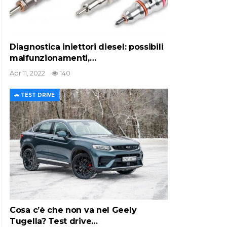
Diagnostica iniettori diesel: possibili
malfunzionamenti,…
Apr 11, 2022
140
🚗 TEST DRIVE
Cosa c’è che non va nel Geely
Tugella? Test drive…