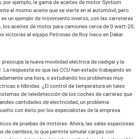
, por ejemplo, la gama de aceites de motor Syntium
ente el mismo aceite que se vierte en el automóvil, pero
s es un ejemplo de movimiento inverso, con las carreteras
o, los aceites de motor para camiones cerca de 0 watt-20,
os victorias al equipo Petronas de Roy Iveco en Dakar.
 preocupa la nueva movilidad eléctrica de nadigai y la
. La respuesta es que las CCU han estado trabajando en
imadamente una hora, o estudiando los problemas muy
tricas e híbridas. ¿El control de temperatura en tales
sistemas de teledetección de los coches de carreras que
des cantidades de electricidad, un problema
uelto con éxito por los especialistas de la empresa.
ancos de pruebas de motores. Ahora, las salas espaciosas
s de cambios, lo que permite simular cargas con