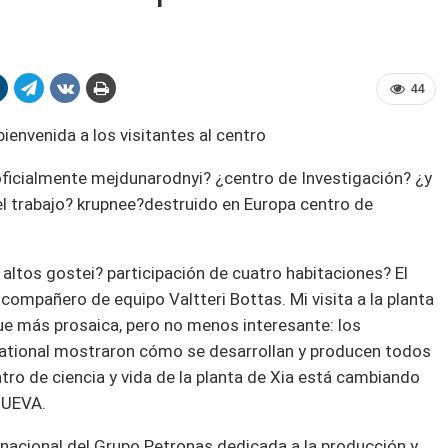
44
nvenida a los visitantes al centro
oficialmente mejdunarodnyi? ¿centro de Investigación? ¿y
el trabajo? krupnee?destruido en Europa centro de
 altos gostei? participación de cuatro habitaciones? El
ompañero de equipo Valtteri Bottas. Mi visita a la planta
fue más prosaica, pero no menos interesante: los
national mostraron cómo se desarrollan y producen todos
tro de ciencia y vida de la planta de Xia está cambiando
NUEVA.
rnacional del Grupo Petronas dedicada a la producción y