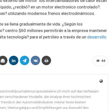
nto externo del motor: los intercambiadores de calor están
íquido, ¿recibió? en un motor electronico controlado?.
iei? utilizando modernos frenos electrodinámicos.
e se llena gradualmente de vida. ¿Según los
o? centro $60 millones permitirán a la empresa mantener
alta tecnología? para el petróleo a través de un
desarrollo
44
Automobiljournalismus spezialisiere ich mich auf das Verfassen
ten verschiedener Modelle, die Analyse ihrer technischen
Trends in der Automobilindustrie. Meine Texte bieten
nen, Wartungstipps und Empfehlungen zur Auswahl des