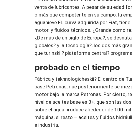
venta de lubricantes. A pesar de su edad f
o más que competente en su campo: la empr
aguanieve FL curva adquirida por Fiat, tiene 
motor. y fluidos técnicos. ¿Grande como re
¿De más de un siglo de Europa?, se desnata 
globales? y la tecnología?, los dos más gra
que turinskii? plataforma central? programa
probado en el tiempo
Fábrica y tekhnologicheskii? El centro de T
base Petronas, que posteriormente se mezcl
motor bajo la marca Petronas. Por cierto, re
nivel de aceites base es 3+, que son las do
sobre el agua produce alrededor de 100 mil 
máquina, el resto – aceites y fluidos hidrául
e industria.