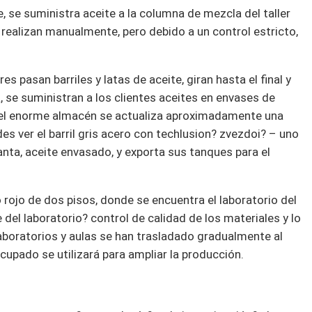
, se suministra aceite a la columna de mezcla del taller
ealizan manualmente, pero debido a un control estricto,
 pasan barriles y latas de aceite, giran hasta el final y
 se suministran a los clientes aceites en envases de
del enorme almacén se actualiza aproximadamente una
es ver el barril gris acero con techlusion? zvezdoi? – uno
lanta, aceite envasado, y exporta sus tanques para el
llo rojo de dos pisos, donde se encuentra el laboratorio del
 del laboratorio? control de calidad de los materiales y lo
aboratorios y aulas se han trasladado gradualmente al
cupado se utilizará para ampliar la producción.