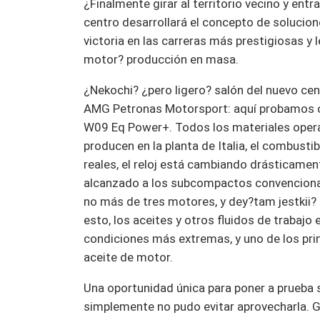
¿Finalmente girar al territorio vecino y entr
centro desarrollará el concepto de solucion
victoria en las carreras más prestigiosas y l
motor? producción en masa.
¿Nekochi? ¿pero ligero? salón del nuevo ce
AMG Petronas Motorsport: aquí probamos c
W09 Eq Power+. Todos los materiales operat
producen en la planta de Italia, el combustib
reales, el reloj está cambiando drásticame
alcanzado a los subcompactos convencional
no más de tres motores, y dey?tam jestkii? 
esto, los aceites y otros fluidos de trabajo
condiciones más extremas, y uno de los princ
aceite de motor.
Una oportunidad única para poner a prueba
simplemente no pudo evitar aprovecharla. Gra