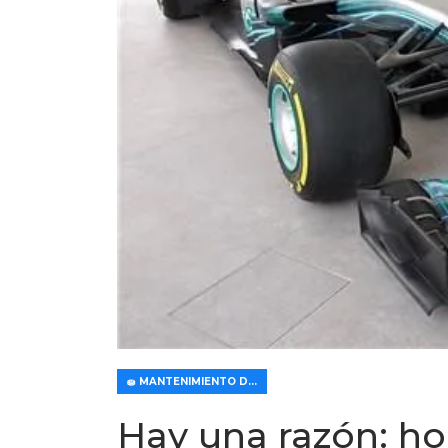
🧽 MANTENIMIENTO DE COCHES
Hay una razón: ho