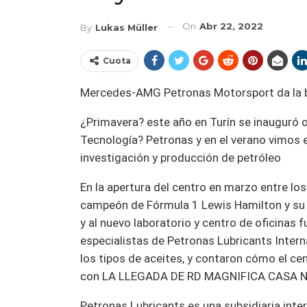
On
Abr 22, 2022
By
Lukas Müller
Cuota
Mercedes-AMG Petronas Motorsport da la bie
¿Primavera? este año en Turín se inauguró 
Tecnología? Petronas y en el verano vimos 
investigación y producción de petróleo
En la apertura del centro en marzo entre los
campeón de Fórmula 1 Lewis Hamilton y su c
y al nuevo laboratorio y centro de oficinas 
especialistas de Petronas Lubricants Inter
los tipos de aceites, y contaron cómo el cen
con LA LLEGADA DE RD ​​MAGNIFICA CASA 
Petronas Lubricants es una subsidiaria inte