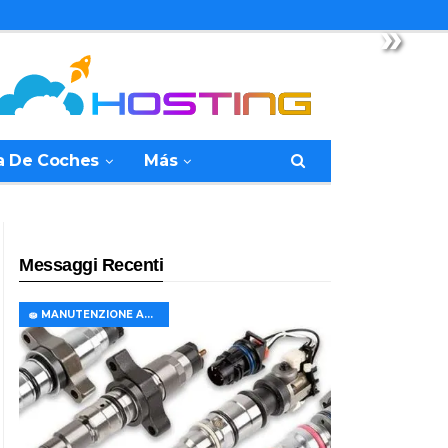
»
a De Coches
Más
Messaggi Recenti
🧽 MANUTENZIONE AUTO