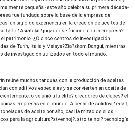
ormalmente pequeña -este año celebra su primera década-
esa fue fundada sobre la base de la empresa de
casi un siglo de experiencia en la creación de aceites de
sultado? Asiatskii? jugador se fusionó con la empresa?
el patrimonio. ¿O cinco centros de investigación
ndes de Turín, Italia y Malaya?Zia?skom Bangui, mientras
s de investigación utilizados en todo el mundo.
urín reúne muchos tanques con la producción de aceites
an con aditivos especiales y se convierten en aceite de
cientemente, o se unió a la élite? creadores de clubes? el
s únicas empresas en el mundo. A pesar de solidnyi? edad,
toneladas de aceite por año, casi la mitad de ellos –
icos para la agricultura?stvennoj?, stroitelnoi? tecnología