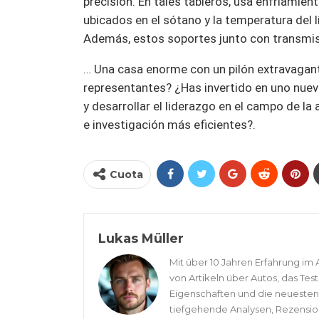
precisión. En tales tableros, usa enfriamie
ubicados en el sótano y la temperatura del l
Además, estos soportes junto con transmis
… Una casa enorme con un pilón extravagant
representantes? ¿Has invertido en uno nuev
y desarrollar el liderazgo en el campo de la 
e investigación más eficientes?.
Cuota
Lukas Müller
Mit über 10 Jahren Erfahrung im 
von Artikeln über Autos, das Tes
Eigenschaften und die neuesten 
tiefgehende Analysen, Rezensio