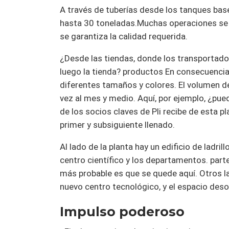
A través de tuberías desde los tanques base
hasta 30 toneladas.Muchas operaciones se r
se garantiza la calidad requerida.
¿Desde las tiendas, donde los transportadores
luego la tienda? productos En consecuencia,
diferentes tamaños y colores. El volumen 
vez al mes y medio. Aquí, por ejemplo, ¿pued
de los socios claves de Pli recibe de esta p
primer y subsiguiente llenado.
Al lado de la planta hay un edificio de ladri
centro científico y los departamentos. parte
más probable es que se quede aquí. Otros l
nuevo centro tecnológico, y el espacio deso
Impulso poderoso