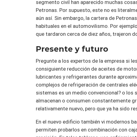
segmento civil han aparecido muchas cosas
Petronas. Por supuesto, este no es literalm
aún así. Sin embargo, la cartera de Petrona
habituales en el automovilismo. Por ejempl
que tardaron cerca de diez años, trajeron d
Presente y futuro
Pregunte a los expertos de la empresa si les
consiguiente reducción de aceites de motor
lubricantes y refrigerantes durante aprox
complejos de refrigeración de centrales eléc
sistemas es un medio convencional? o los 
almacenan o consumen constantemente gran
relativamente nuevo, pero que ya ha sido res
En el nuevo edificio también vi modernos b
permiten probarlos en combinación con caja