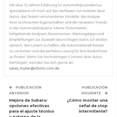
Mit über 10 Jahren Erfahrung im Automobiljournalismus
spezialisiere ich mich auf das Verfassen von Artikeln über
Autos, das Testen verschiedener Modelle, die Analyse
ihrer technischen Eigenschaften und die neuesten Trends
in der Automobilindustrie. Meine Texte bieten
tiefgehende Analysen, Rezensionen, Wartungstipps und
Empfehlungen zur Auswahl des richtigen Autos. Ich strebe
danach, den Lesern zu helfen, die Automobilwelt besser
zu verstehen und die perfekte Lösung für ihre Bedürfnisse
zu finden. Wenn Sie hochwertigen Content über Autos
benötigen, wenden Sie sich gerne an:
lukas_muller@inform.com.de
.
PUBLICACIÓN
PUBLICACIÓN
ANTERIOR
SIGUIENTE
Mejora de Subaru:
¿Cómo montar una
opciones efectivas
señal de stop
para el ajuste técnico
intermitente?
y externo de la