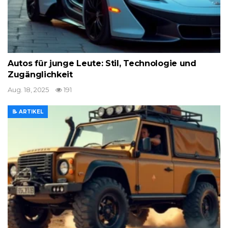
Autos für junge Leute: Stil, Technologie und
Zugänglichkeit
Aug. 18, 2025
191
📝 ARTIKEL