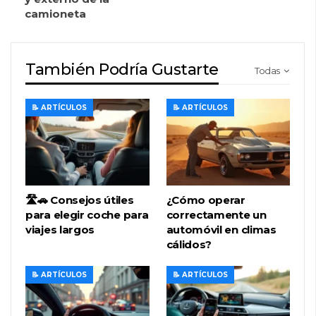
camioneta
También Podría Gustarte
Todas
📝 ARTÍCULOS
📝 ARTÍCULOS
🛣️🚗 Consejos útiles
¿Cómo operar
para elegir coche para
correctamente un
viajes largos
automóvil en climas
cálidos?
📝 ARTÍCULOS
📝 ARTÍCULOS