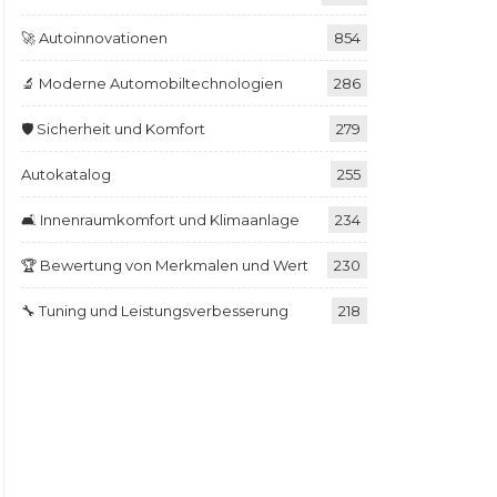
🚀 Autoinnovationen
854
🔬 Moderne Automobiltechnologien
286
🛡️ Sicherheit und Komfort
279
Autokatalog
255
🛋️ Innenraumkomfort und Klimaanlage
234
🏆 Bewertung von Merkmalen und Wert
230
🔧 Tuning und Leistungsverbesserung
218