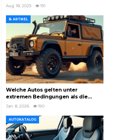
Aug. 18, 2025
191
📝 ARTIKEL
Welche Autos gelten unter
extremen Bedingungen als die…
Jan. 8, 2026
190
AUTOKATALOG