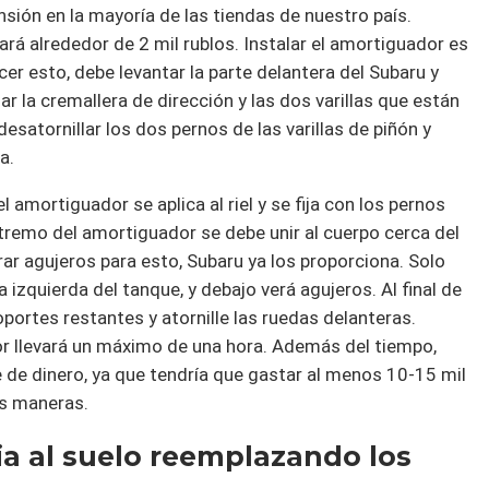
nsión en la mayoría de las tiendas de nuestro país.
á alrededor de 2 mil rublos. Instalar el amortiguador es
r esto, debe levantar la parte delantera del Subaru y
ar la cremallera de dirección y las dos varillas que están
esatornillar los dos pernos de las varillas de piñón y
a.
 amortiguador se aplica al riel y se fija con los pernos
remo del amortiguador se debe unir al cuerpo cerca del
ar agujeros para esto, Subaru ya los proporciona. Solo
a izquierda del tanque, y debajo verá agujeros. Al final de
oportes restantes y atornille las ruedas delanteras.
or llevará un máximo de una hora. Además del tiempo,
 de dinero, ya que tendría que gastar al menos 10-15 mil
as maneras.
ia al suelo reemplazando los