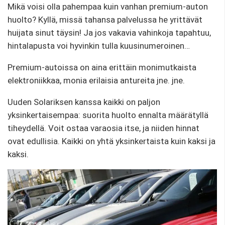
Mikä voisi olla pahempaa kuin vanhan premium-auton
huolto? Kyllä, missä tahansa palvelussa he yrittävät
huijata sinut täysin! Ja jos vakavia vahinkoja tapahtuu,
hintalapusta voi hyvinkin tulla kuusinumeroinen…
Premium-autoissa on aina erittäin monimutkaista
elektroniikkaa, monia erilaisia ​​antureita jne. jne.
Uuden Solariksen kanssa kaikki on paljon
yksinkertaisempaa: suorita huolto ennalta määrätyllä
tiheydellä. Voit ostaa varaosia itse, ja niiden hinnat
ovat edullisia. Kaikki on yhtä yksinkertaista kuin kaksi ja
kaksi.