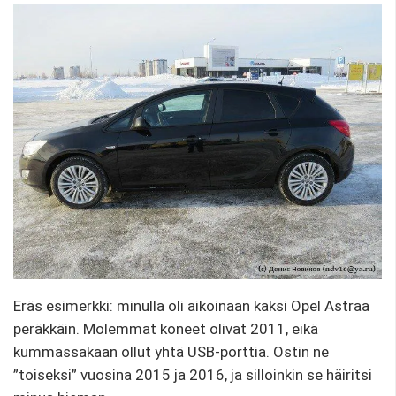
Eräs esimerkki: minulla oli aikoinaan kaksi Opel Astraa
peräkkäin. Molemmat koneet olivat 2011, eikä
kummassakaan ollut yhtä USB-porttia. Ostin ne
”toiseksi” vuosina 2015 ja 2016, ja silloinkin se häiritsi