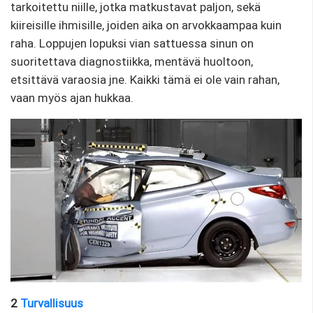
tarkoitettu niille, jotka matkustavat paljon, sekä
kiireisille ihmisille, joiden aika on arvokkaampaa kuin
raha. Loppujen lopuksi vian sattuessa sinun on
suoritettava diagnostiikka, mentävä huoltoon,
etsittävä varaosia jne. Kaikki tämä ei ole vain rahan,
vaan myös ajan hukkaa.
2
Turvallisuus