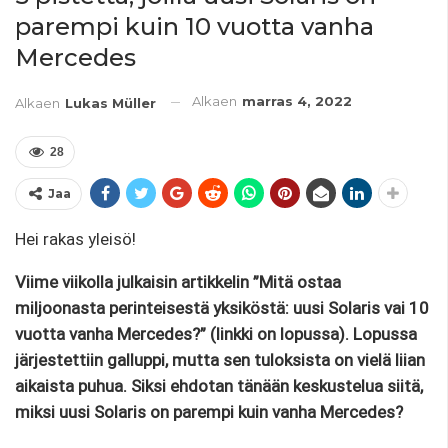
parempi kuin 10 vuotta vanha
Mercedes
Alkaen
marras 4, 2022
Alkaen
Lukas Müller
28
Jaa
Hei rakas yleisö!
Viime viikolla julkaisin artikkelin ”Mitä ostaa
miljoonasta perinteisestä yksiköstä: uusi Solaris vai 10
vuotta vanha Mercedes?” (linkki on lopussa). Lopussa
järjestettiin galluppi, mutta sen tuloksista on vielä liian
aikaista puhua. Siksi ehdotan tänään keskustelua siitä,
miksi uusi Solaris on parempi kuin vanha Mercedes?