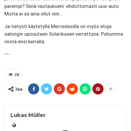
parempi? Siinä vastaukseni: ehdottomasti uusi auto.
Mutta ei se aina ollut niin…
Ja tietysti käytetyllä Mercedesillä on myös etuja
salongin upouuteen Solarikseen verrattuna. Puhumme
niistä ensi kerralla.
—-
28
Jaa
Lukas Müller