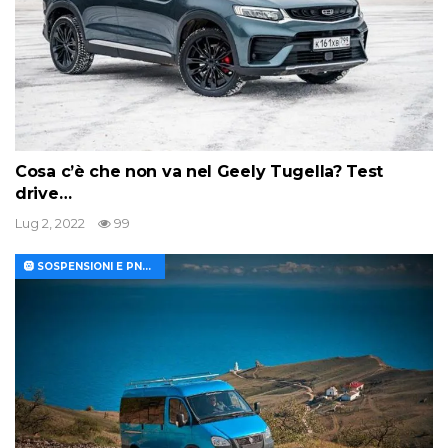
Cosa c’è che non va nel Geely Tugella? Test
drive…
Lug 2, 2022
99
🛞 SOSPENSIONI E PNEUMATICI