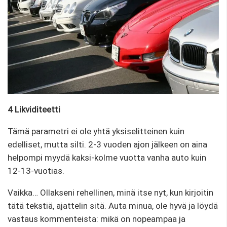
4 Likviditeetti
Tämä parametri ei ole yhtä yksiselitteinen kuin
edelliset, mutta silti. 2-3 vuoden ajon jälkeen on aina
helpompi myydä kaksi-kolme vuotta vanha auto kuin
12-13-vuotias.
Vaikka… Ollakseni rehellinen, minä itse nyt, kun kirjoitin
tätä tekstiä, ajattelin sitä. Auta minua, ole hyvä ja löydä
vastaus kommenteista: mikä on nopeampaa ja