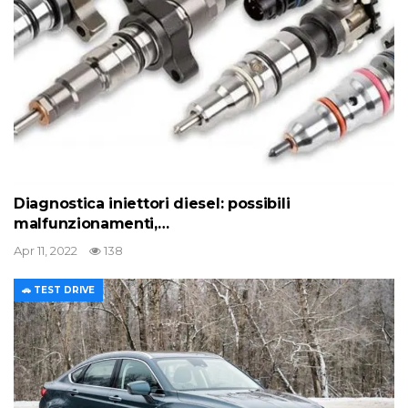
Diagnostica iniettori diesel: possibili
malfunzionamenti,…
Apr 11, 2022
138
🚗 TEST DRIVE