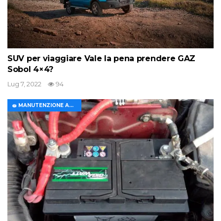
SUV per viaggiare Vale la pena prendere GAZ
Sobol 4×4?
Lug 7, 2022
94
🧽 MANUTENZIONE AUTO