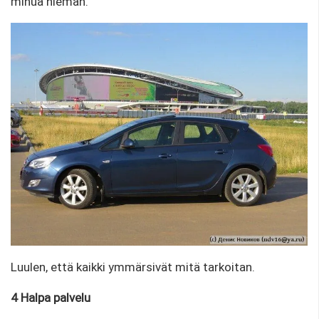
minua hieman.
Luulen, että kaikki ymmärsivät mitä tarkoitan.
4 Halpa palvelu