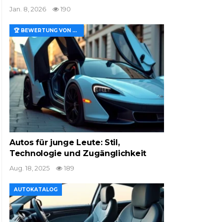
Jan. 8, 2026
190
🏆 BEWERTUNG VON MERKMALEN UND WERT
Autos für junge Leute: Stil,
Technologie und Zugänglichkeit
Aug. 18, 2025
189
AUTOKATALOG