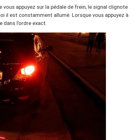
e vous appuyez sur la pédale de frein, le signal clignote
uoi il est constamment allumé. Lorsque vous appuyez à
e dans l’ordre exact.