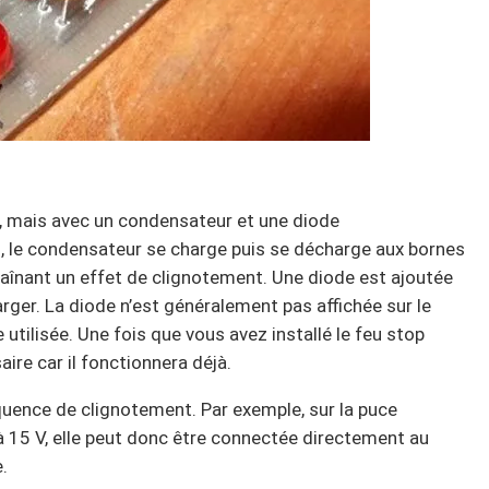
re, mais avec un condensateur et une diode
, le condensateur se charge puis se décharge aux bornes
traînant un effet de clignotement. Une diode est ajoutée
ger. La diode n’est généralement pas affichée sur le
utilisée. Une fois que vous avez installé le feu stop
ire car il fonctionnera déjà.
quence de clignotement. Par exemple, sur la puce
à 15 V, elle peut donc être connectée directement au
.