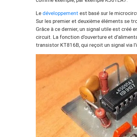
comme exemple, par exemple K561LA7.
Le
développement
est basé sur le microcir
Sur les premier et deuxième éléments se trou
Grâce à ce dernier, un signal utile est créé e
circuit. La fonction d’ouverture et d’aliment
transistor KT816B, qui reçoit un signal via l’