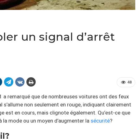
r un signal d’arrêt
48
1 a remarqué que de nombreuses voitures ont des feux
nal s’allume non seulement en rouge, indiquant clairement
age est en cours, mais clignote également. Qu’est-ce que
e à la mode ou un moyen d’augmenter la
sécurité
?
il?