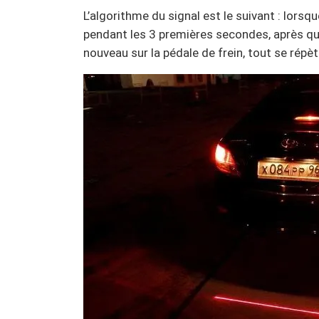
L’algorithme du signal est le suivant : lorsqu
pendant les 3 premières secondes, après q
nouveau sur la pédale de frein, tout se répèt