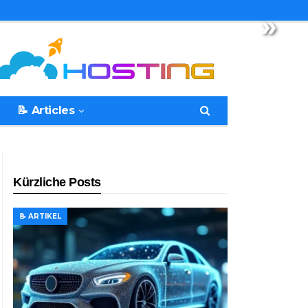
»
📝 Articles
Kürzliche Posts
📝 ARTIKEL