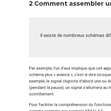
2 Comment assembler un
Il existe de nombreux schémas dif
Par exemple, l’un d’eux implique que cet ap
schéma plus « avancé », c’est-à-dire lorsque
exemple, le signal clignote d’abord une ou d
(pendant la pause), un signal s’allumera au m
scintillement.
Pour faciliter la compréhension du foncti