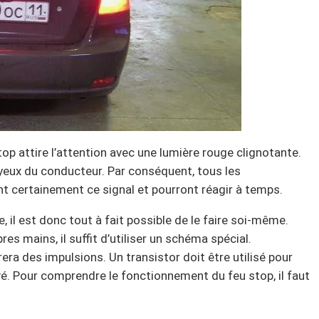
top attire l’attention avec une lumière rouge clignotante.
s yeux du conducteur. Par conséquent, tous les
nt certainement ce signal et pourront réagir à temps.
, il est donc tout à fait possible de le faire soi-même.
es mains, il suffit d’utiliser un schéma spécial.
ra des impulsions. Un transistor doit être utilisé pour
vé. Pour comprendre le fonctionnement du feu stop, il faut