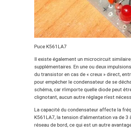
Puce K561LA7
Il existe également un microcircuit similai
supplémentaires. En une ou deux impulsions
du transistor en cas de « creux » direct, en
pour empêcher le condensateur de se déchar
schéma, car n’importe quelle diode peut être 
clignotant, aucun autre réglage n’est nécessa
La capacité du condensateur affecte la fré
K561LA7, la tension d’alimentation va de 3 
réseau de bord, ce qui est un autre avantage