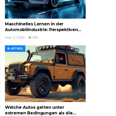
Maschinelles Lernen in der
Automobilindustrie: Perspektiven…
Sep. 2, 2024
196
📝 ARTIKEL
Welche Autos gelten unter
extremen Bedingungen als die…