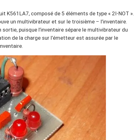
cuit K561LA7, composé de 5 éléments de type « 2I-NOT ».
ve un multivibrateur et sur le troisième – l’inventaire.
n sortie, puisque l’inventaire sépare le multivibrateur du
ation de la charge sur l’émetteur est assurée par le
inventaire.