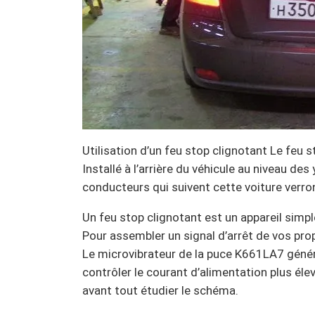
Utilisation d’un feu stop clignotant Le feu s
Installé à l’arrière du véhicule au niveau de
conducteurs qui suivent cette voiture verro
Un feu stop clignotant est un appareil simple
Pour assembler un signal d’arrêt de vos propr
Le microvibrateur de la puce K661LA7 génére
contrôler le courant d’alimentation plus éle
avant tout étudier le schéma.