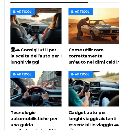
📝 ARTICOLI
📝 ARTICOLI
🛣️🚗 Consigli utili per
Come utilizzare
la scelta dell’auto per i
correttamente
lunghi viaggi
un’auto nei climi caldi?
📝 ARTICOLI
📝 ARTICOLI
Tecnologie
Gadget auto per
automobilistiche per
lunghi viaggi: aiutanti
una guida
essenziali in viaggio 🚗