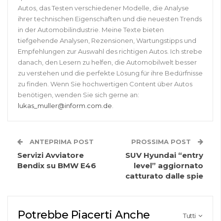
Autos, das Testen verschiedener Modelle, die Analyse
ihrer technischen Eigenschaften und die neuesten Trends
in der Automobilindustrie. Meine Texte bieten
tiefgehende Analysen, Rezensionen, Wartungstipps und
Empfehlungen zur Auswahl des richtigen Autos. Ich strebe
danach, den Lesern zu helfen, die Automobilwelt besser
zu verstehen und die perfekte Lösung für ihre Bedürfnisse
zu finden. Wenn Sie hochwertigen Content über Autos
benötigen, wenden Sie sich gerne an:
lukas_muller@inform.com.de
.
ANTEPRIMA POST
PROSSIMA POST
Servizi Avviatore
SUV Hyundai “entry
Bendix su BMW E46
level” aggiornato
catturato dalle spie
Potrebbe Piacerti Anche
Tutti