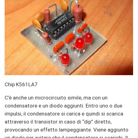
Chip K561LA7
C'è anche un microcircuito simile, ma con un
condensatore e un diodo aggiunti. Entro uno o due
impulsi, il condensatore si carica e quindi si scarica
attraverso il transistor in caso di “dip” diretto,
provocando un effetto lampeggiante. Viene aggiunto
un diodo per evitare che il condensatore si scarichi. Il