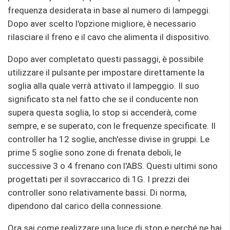
frequenza desiderata in base al numero di lampeggi.
Dopo aver scelto l'opzione migliore, è necessario
rilasciare il freno e il cavo che alimenta il dispositivo.
Dopo aver completato questi passaggi, è possibile
utilizzare il pulsante per impostare direttamente la
soglia alla quale verrà attivato il lampeggio. Il suo
significato sta nel fatto che se il conducente non
supera questa soglia, lo stop si accenderà, come
sempre, e se superato, con le frequenze specificate. Il
controller ha 12 soglie, anch'esse divise in gruppi. Le
prime 5 soglie sono zone di frenata deboli, le
successive 3 o 4 frenano con l'ABS. Questi ultimi sono
progettati per il sovraccarico di 1G. I prezzi dei
controller sono relativamente bassi. Di norma,
dipendono dal carico della connessione.
Ora sai come realizzare una luce di stop e perché ne hai