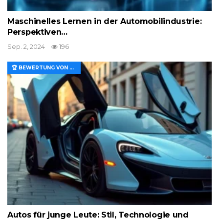
Maschinelles Lernen in der Automobilindustrie:
Perspektiven…
Sep. 2, 2024
196
🏆 BEWERTUNG VON MERKMALEN UND WERT
Autos für junge Leute: Stil, Technologie und