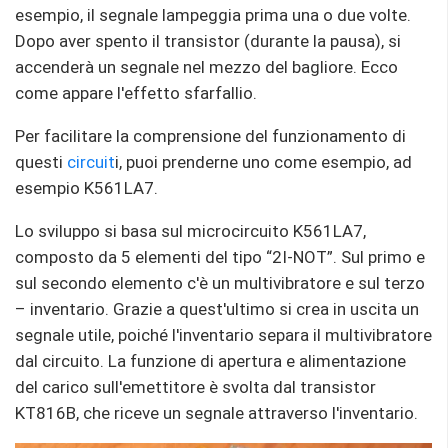
esempio, il segnale lampeggia prima una o due volte.
Dopo aver spento il transistor (durante la pausa), si
accenderà un segnale nel mezzo del bagliore. Ecco
come appare l'effetto sfarfallio.
Per facilitare la comprensione del funzionamento di
questi
circuit
i, puoi prenderne uno come esempio, ad
esempio K561LA7.
Lo sviluppo si basa sul microcircuito K561LA7,
composto da 5 elementi del tipo “2I-NOT”. Sul primo e
sul secondo elemento c'è un multivibratore e sul terzo
– inventario. Grazie a quest'ultimo si crea in uscita un
segnale utile, poiché l'inventario separa il multivibratore
dal circuito. La funzione di apertura e alimentazione
del carico sull'emettitore è svolta dal transistor
KT816B, che riceve un segnale attraverso l'inventario.