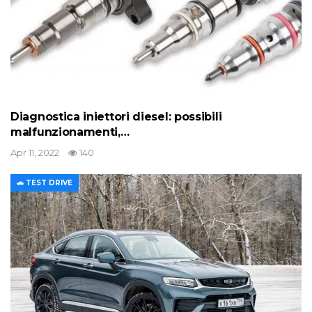
Diagnostica iniettori diesel: possibili
malfunzionamenti,…
Apr 11, 2022
140
🚗 TEST DRIVE