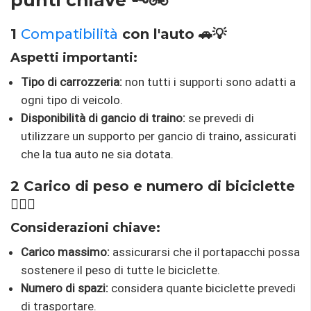
punti chiave 🗝️🚲
1
Compatibilità
con l'auto 🚗💡
Aspetti importanti:
Tipo di carrozzeria:
non tutti i supporti sono adatti a
ogni tipo di veicolo.
Disponibilità di gancio di traino:
se prevedi di
utilizzare un supporto per gancio di traino, assicurati
che la tua auto ne sia dotata.
2 Carico di peso e numero di biciclette
🚴‍♂️⚖️
Considerazioni chiave:
Carico massimo:
assicurarsi che il portapacchi possa
sostenere il peso di tutte le biciclette.
Numero di spazi:
considera quante biciclette prevedi
di trasportare.