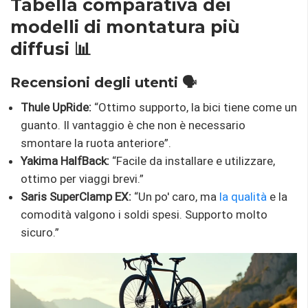
Tabella comparativa dei
modelli di montatura più
diffusi 📊
Recensioni degli utenti 🗣️
Thule UpRide:
“Ottimo supporto, la bici tiene come un
guanto. Il vantaggio è che non è necessario
smontare la ruota anteriore”.
Yakima HalfBack:
“Facile da installare e utilizzare,
ottimo per viaggi brevi.”
Saris SuperClamp EX:
“Un po' caro, ma
la qualità
e la
comodità valgono i soldi spesi. Supporto molto
sicuro.”