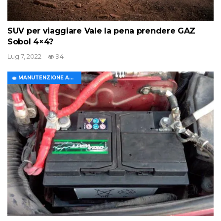
SUV per viaggiare Vale la pena prendere GAZ
Sobol 4×4?
Lug 7, 2022
94
🧽 MANUTENZIONE AUTO