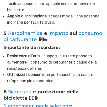
facile accesso al portapacchi senza rimuovere le
biciclette.
Angolo di inclinazione:
scegli i modelli che possono
inclinarsi per facilità d'uso.
5
Aerodinamica
e
impatto
sul
consumo
di carburante
⛽🌬️
Importante da ricordare:
Resistenza all'aria:
i supporti sul tetto possono
aumentare il consumo di carburante a causa della
resistenza dell'aria.
Ottimizza i consumi:
un portapacchi può essere
un'opzione più economica.
6
Sicurezza
e protezione della
bicicletta 🚴‍♀️🔒
Suggerimenti per la selezione
: