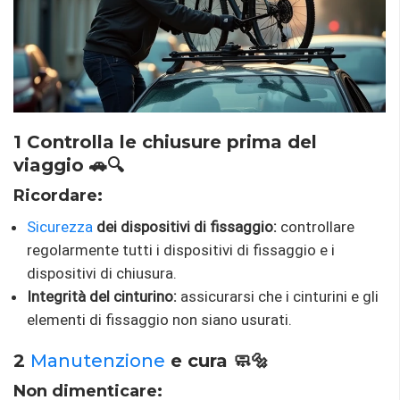
1 Controlla le chiusure prima del
viaggio 🚗🔍
Ricordare:
Sicurezza
dei dispositivi di fissaggio:
controllare
regolarmente tutti i dispositivi di fissaggio e i
dispositivi di chiusura.
Integrità del cinturino:
assicurarsi che i cinturini e gli
elementi di fissaggio non siano usurati.
2
Manutenzione
e cura 🧼🔩
Non dimenticare: