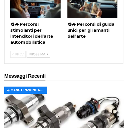
🎨🚗 Percorsi
🎨🚗 Percorsi di guida
stimolanti per
unici per gli amanti
intenditori dell’arte
dell’arte
automobilistica
PREV
PROSSIMA
Messaggi Recenti
🧽 MANUTENZIONE AUTO