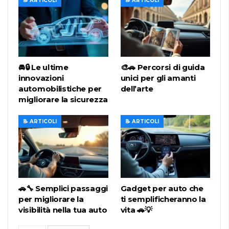
📝 ARTICOLI
📝 ARTICOLI
🚘🔒 Le ultime
🎨🚗 Percorsi di guida
innovazioni
unici per gli amanti
automobilistiche per
dell’arte
migliorare la sicurezza
📝 ARTICOLI
📝 ARTICOLI
🚗🔧 Semplici passaggi
Gadget per auto che
per migliorare la
ti semplificheranno la
visibilità nella tua auto
vita 🚗💡