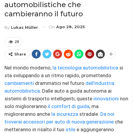
automobilistiche che
cambieranno il futuro
On
Ago 28, 2025
By
Lukas Müller
29
Share
Nel mondo moderno,
la tecnologia automobilistica
si
sta sviluppando a un ritmo rapido, promettendo
cambiamenti
drammatici nel futuro
dell’industria
automobilistica
. Dalle auto a guida autonoma ai
sistemi di trasporto intelligenti, queste
innovazioni
non
solo miglioreranno
il comfort di guida
, ma
miglioreranno anche
la sicurezza
stradale.
Da noi
troverai accessori per auto di nuova generazione
che
metteranno in risalto il tuo
stile
e aggiungeranno