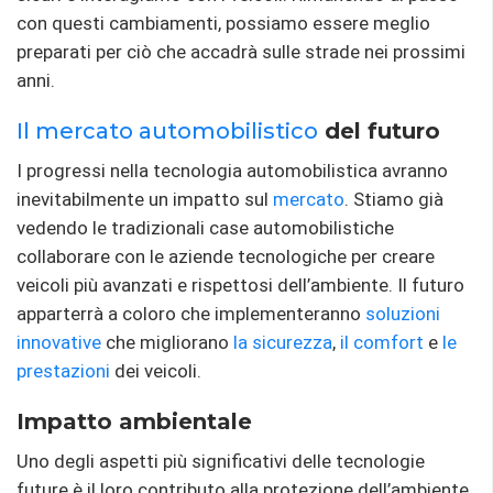
con questi cambiamenti, possiamo essere meglio
preparati per ciò che accadrà sulle strade nei prossimi
anni.
Il mercato automobilistico
del futuro
I progressi nella tecnologia automobilistica avranno
inevitabilmente un impatto sul
mercato
. Stiamo già
vedendo le tradizionali case automobilistiche
collaborare con le aziende tecnologiche per creare
veicoli più avanzati e rispettosi dell’ambiente. Il futuro
apparterrà a coloro che implementeranno
soluzioni
innovative
che migliorano
la sicurezza
,
il comfort
e
le
prestazioni
dei veicoli.
Impatto ambientale
Uno degli aspetti più significativi delle tecnologie
future è il loro contributo alla protezione dell’ambiente.