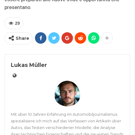
presentano.
29
Share
Lukas Müller
Mit über 10 Jahren Erfahrung im Automobiljournalismus
spezialisiere ich mich auf das Verfassen von Artikeln über
Autos, das Testen verschiedener Modelle, die Analyse
ihrer technischen Eigenschaften und die neuesten Trends