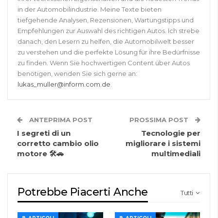
in der Automobilindustrie. Meine Texte bieten
tiefgehende Analysen, Rezensionen, Wartungstipps und
Empfehlungen zur Auswahl des richtigen Autos. Ich strebe
danach, den Lesern zu helfen, die Automobilwelt besser
zu verstehen und die perfekte Lösung für ihre Bedürfnisse
zu finden. Wenn Sie hochwertigen Content über Autos
benötigen, wenden Sie sich gerne an:
lukas_muller@inform.com.de
.
ANTEPRIMA POST
PROSSIMA POST
I segreti di un
Tecnologie per
corretto cambio olio
migliorare i sistemi
motore 🛠️🚗
multimediali
Potrebbe Piacerti Anche
Tutti