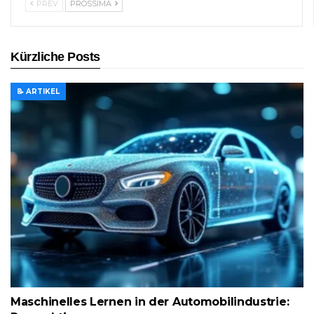
PREV
PROSSIMA
Kürzliche Posts
📝 ARTIKEL
Maschinelles Lernen in der Automobilindustrie: