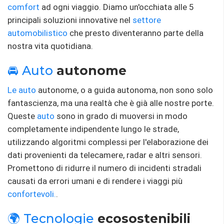
comfort
ad ogni viaggio. Diamo un'occhiata alle 5
principali soluzioni innovative nel
settore
automobilistico
che presto diventeranno parte della
nostra vita quotidiana.
🚘 Auto
autonome
Le auto
autonome, o a guida autonoma, non sono solo
fantascienza, ma una realtà che è già alle nostre porte.
Queste
auto
sono in grado di muoversi in modo
completamente indipendente lungo le strade,
utilizzando algoritmi complessi per l'elaborazione dei
dati provenienti da telecamere, radar e altri sensori.
Promettono di ridurre il numero di incidenti stradali
causati da errori umani e di rendere i viaggi più
confortevoli.
.
🌍 Tecnologie
ecosostenibili