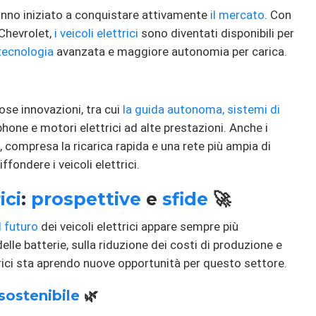
nno iniziato a conquistare attivamente
il mercato
. Con
 Chevrolet,
i veicoli elettrici
sono diventati disponibili per
tecnologia
avanzata e maggiore autonomia per carica.
e innovazioni, tra cui
la guida autonoma, sistemi
di
one e motori elettrici ad alte prestazioni. Anche i
a, compresa la ricarica rapida e una rete più ampia di
ffondere i veicoli elettrici.
ici
:
prospettive
e
sfide
🚀
il futuro
dei veicoli elettrici appare sempre più
lle batterie, sulla riduzione dei costi di produzione e
trici sta aprendo nuove opportunità per questo settore.
sostenibile
🌿