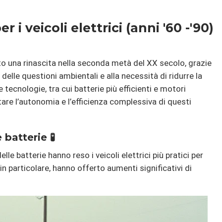
r i veicoli elettrici (anni '60 -'90)
iuto una rinascita nella seconda metà del XX secolo, grazie
elle questioni ambientali e alla necessità di ridurre la
 tecnologie, tra cui batterie più efficienti e motori
tare l’autonomia e l’efficienza complessiva di questi
 batterie 🧪
elle batterie hanno reso i veicoli elettrici più pratici per
o, in particolare, hanno offerto aumenti significativi di