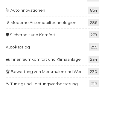
🚀 Autoinnovationen
854
🔬 Moderne Automobiltechnologien
286
🛡️ Sicherheit und Komfort
279
Autokatalog
255
🛋️ Innenraumkomfort und Klimaanlage
234
🏆 Bewertung von Merkmalen und Wert
230
🔧 Tuning und Leistungsverbesserung
218