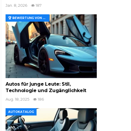
Jan. 8, 2026
187
🏆 BEWERTUNG VON MERKMALEN UND WERT
Autos für junge Leute: Stil,
Technologie und Zugänglichkeit
Aug. 18, 2025
186
AUTOKATALOG