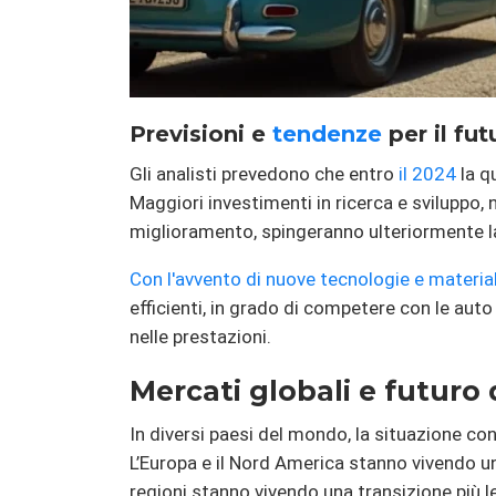
Previsioni e
tendenze
per il fut
Gli analisti prevedono che entro
il 2024
la q
Maggiori investimenti in ricerca e sviluppo, 
miglioramento, spingeranno ulteriormente la
Con l'avvento di nuove tecnologie e materiali
efficienti, in grado di competere con le auto
nelle prestazioni.
Mercati globali e futuro de
In diversi paesi del mondo, la situazione con 
L’Europa e il Nord America stanno vivendo un
regioni stanno vivendo una transizione più le