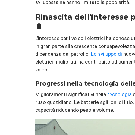
sviluppata ne hanno limitato la popolarità.
Rinascita dell'interesse pe
🔋
L’interesse per i veicoli elettrici ha conosc
in gran parte alla crescente consapevolezza d
dipendenza dal petrolio.
Lo sviluppo di
nuove
elettrici migliorati, ha contribuito ad aumen
veicoli.
Progressi nella tecnologia delle
Miglioramenti significativi nella
tecnologia
d
l’uso quotidiano. Le batterie agli ioni di liti
capacità riducendo peso e volume.