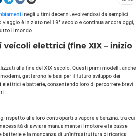
mbiamenti
negli ultimi decenni, evolvendosi da semplici
o viaggio è iniziato nel 19° secolo e continua ancora oggi,
tutto il mondo.
veicoli elettrici (fine XIX – inizio
ealizzati alla fine del XIX secolo. Questi primi modelli, anche
moderni, gettarono le basi per il futuro sviluppo dei
i elettrici e batterie, consentendo loro di percorrere brevi
ti.
rispetto alle loro controparti a vapore e benzina, tra cui
a necessità di avviare manualmente il motore e le basse
e batterie e la mancanza di un’infrastruttura di ricarica