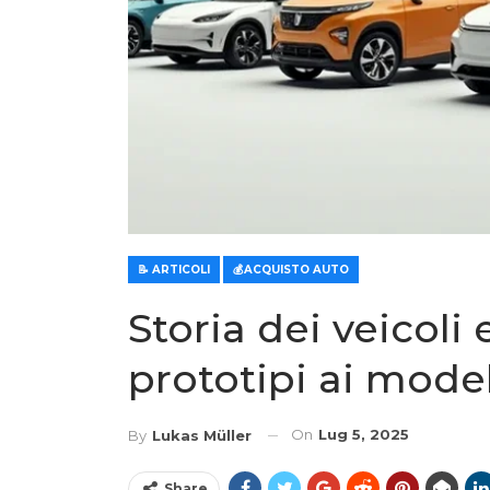
📝 ARTICOLI
💰ACQUISTO AUTO
Storia dei veicoli 
prototipi ai mode
On
Lug 5, 2025
By
Lukas Müller
Share