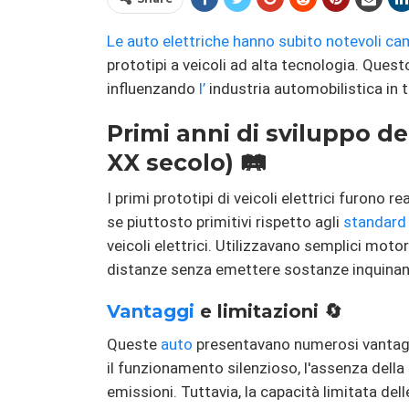
Le auto elettriche hanno subito notevoli
ca
prototipi a veicoli ad alta tecnologia. Quest
influenzando
l’
industria automobilistica in 
Primi anni di sviluppo dei 
XX secolo) 🛤️
I primi prototipi di veicoli elettrici furono r
se piuttosto primitivi rispetto agli
standard
veicoli elettrici. Utilizzavano semplici motor
distanze senza emettere sostanze inquinan
Vantaggi
e limitazioni 🔄
Queste
auto
presentavano numerosi vantaggi 
il funzionamento silenzioso, l'assenza dell
emissioni. Tuttavia, la capacità limitata dell