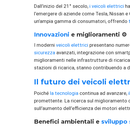
Dall’inizio del 21° secolo,
i veicoli elettrici
ha
l’emergere di aziende come Tesla, Nissan e
un’ampia gamma di consumatori, offrendo
Innovazioni
e miglioramenti ⚙️
I moderni
veicoli elettrici
presentano numeros
sicurezza
avanzati, integrazione con smartph
miglioramenti nelle infrastrutture di ricaric
stazioni di ricarica, stanno contribuendo a di
Il futuro dei veicoli elettr
Poiché
la tecnologia
continua ad avanzare,
promettente. La ricerca sul miglioramento de
sull’aumento dell’efficienza dei motori elet
Benefici ambientali e
sviluppo 