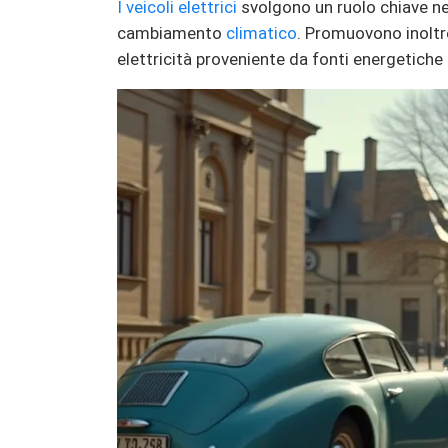
I veicoli elettrici
svolgono un ruolo chiave nell
cambiamento
climatico
. Promuovono inoltre
elettricità proveniente da fonti energetiche r