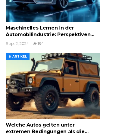
Maschinelles Lernen in der
Automobilindustrie: Perspektiven…
Sep. 2, 2024
194
📝 ARTIKEL
Welche Autos gelten unter
extremen Bedingungen als die…