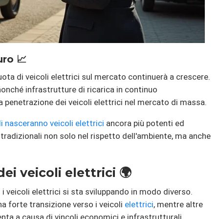
uro 📈
uota di veicoli elettrici sul mercato continuerà a crescere.
nonché infrastrutture di ricarica in continuo
 penetrazione dei veicoli elettrici nel mercato di massa.
 nasceranno veicoli elettrici
ancora più potenti ed
 tradizionali non solo nel rispetto dell'ambiente, ma anche
i veicoli elettrici 🌍
i veicoli elettrici si sta sviluppando in modo diverso.
a forte transizione verso i veicoli
elettrici
, mentre altre
nta a causa di vincoli economici e infrastrutturali.