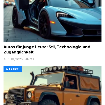
Autos für junge Leute: Stil, Technologie und
Zugänglichkeit
Aug. 18, 2025
193
📝 ARTIKEL