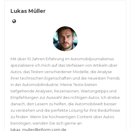
Lukas Müller
Mit über 10 Jahren Erfahrung im Automobiljournalismus
spezialisiere ich mich auf das Verfassen von Artikeln über
Autos, das Testen verschiedener Modelle, die Analyse
ihrer technischen Eigenschaften und die neuesten Trends
in der Automobilindustrie. Meine Texte bieten
tiefgehende Analysen, Rezensionen, Wartungstipps und
Empfehlungen zur Auswahl des richtigen Autos. Ich strebe
danach, den Lesern zu helfen, die Automobilwelt besser
zu verstehen und die perfekte Lösung für ihre Bedürfnisse
zu finden. Wenn Sie hochwertigen Content über Autos
benötigen, wenden Sie sich gerne an:
lukas_muller@inform.com.de
.