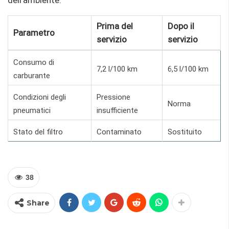
dell'ambiente.
Prima del
Dopo il
Parametro
servizio
servizio
Consumo di
7,2 l/100 km
6,5 l/100 km
carburante
Condizioni degli
Pressione
Norma
pneumatici
insufficiente
Stato del filtro
Contaminato
Sostituito
38
Share