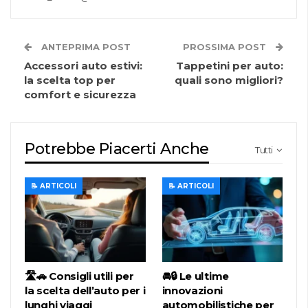
ANTEPRIMA POST
PROSSIMA POST
Accessori auto estivi:
Tappetini per auto:
la scelta top per
quali sono migliori?
comfort e sicurezza
Potrebbe Piacerti Anche
Tutti
📝 ARTICOLI
📝 ARTICOLI
🛣️🚗 Consigli utili per
🚘🔒 Le ultime
la scelta dell’auto per i
innovazioni
lunghi viaggi
automobilistiche per