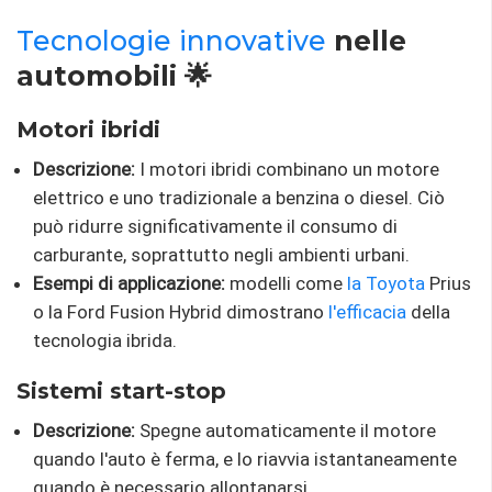
Tecnologie innovative
nelle
automobili 🌟
Motori ibridi
Descrizione:
I motori ibridi combinano un motore
elettrico e uno tradizionale a benzina o diesel. Ciò
può ridurre significativamente il consumo di
carburante, soprattutto negli ambienti urbani.
Esempi di applicazione:
modelli come
la Toyota
Prius
o la Ford Fusion Hybrid dimostrano
l'efficacia
della
tecnologia ibrida.
Sistemi start-stop
Descrizione:
Spegne automaticamente il motore
quando l'auto è ferma, e lo riavvia istantaneamente
quando è necessario allontanarsi.