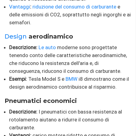
Vantaggi
:
riduzione del consumo di carburante
e
delle emissioni di CO2, soprattutto negli ingorghi e ai
semafori.
Design
aerodinamico
Descrizione:
Le auto
moderne sono progettate
tenendo conto delle caratteristiche aerodinamiche,
che riducono la resistenza dell'aria e, di
conseguenza, riducono il consumo di carburante.
Esempi:
Tesla Model S e
BMW
i8 dimostrano come il
design aerodinamico contribuisce al risparmio.
Pneumatici economici
Descrizione:
I pneumatici con bassa resistenza al
rotolamento aiutano a ridurre il consumo di
carburante.
Vantaggi:
carico motore ridotto e consumo di