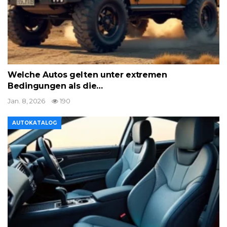
Welche Autos gelten unter extremen
Bedingungen als die…
Jan. 8, 2026
190
AUTOKATALOG