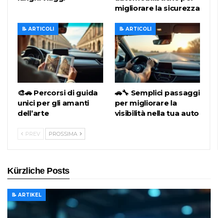
migliorare la sicurezza
📝 ARTICOLI
📝 ARTICOLI
🎨🚗 Percorsi di guida
🚗🔧 Semplici passaggi
unici per gli amanti
per migliorare la
dell’arte
visibilità nella tua auto
PREV
PROSSIMA
Kürzliche Posts
📝 ARTIKEL