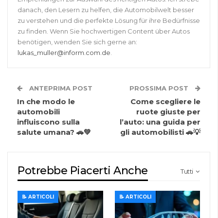
danach, den Lesern zu helfen, die Automobilwelt besser
zu verstehen und die perfekte Lösung für ihre Bedürfnisse
zu finden. Wenn Sie hochwertigen Content über Autos
benötigen, wenden Sie sich gerne an:
lukas_muller@inform.com.de
.
ANTEPRIMA POST
PROSSIMA POST
In che modo le
Come scegliere le
automobili
ruote giuste per
influiscono sulla
l’auto: una guida per
salute umana? 🚗💚
gli automobilisti 🚗💡
Potrebbe Piacerti Anche
Tutti
📝 ARTICOLI
📝 ARTICOLI