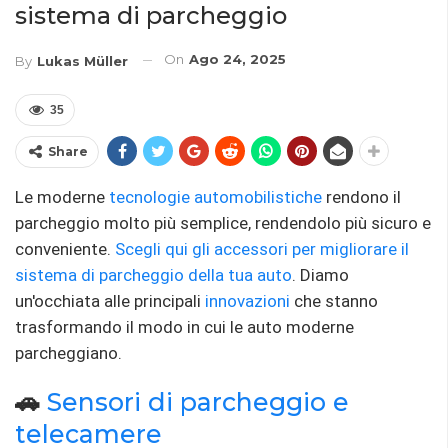
sistema di parcheggio
On
Ago 24, 2025
By
Lukas Müller
35
Share
Le moderne
tecnologie automobilistiche
rendono il
parcheggio molto più semplice, rendendolo più sicuro e
conveniente.
Scegli qui gli accessori per migliorare il
sistema di parcheggio della tua auto
. Diamo
un'occhiata alle principali
innovazioni
che stanno
trasformando il modo in cui le auto moderne
parcheggiano.
🚗
Sensori di parcheggio e
telecamere