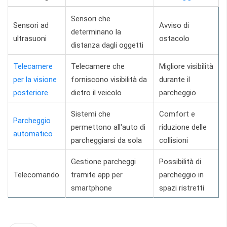
Sensori che
Sensori ad
Avviso di
determinano la
ultrasuoni
ostacolo
distanza dagli oggetti
Telecamere
Telecamere che
Migliore visibilità
per la visione
forniscono visibilità da
durante il
posteriore
dietro il veicolo
parcheggio
Sistemi che
Comfort e
Parcheggio
permettono all'auto di
riduzione delle
automatico
parcheggiarsi da sola
collisioni
Gestione parcheggi
Possibilità di
Telecomando
tramite app per
parcheggio in
smartphone
spazi ristretti