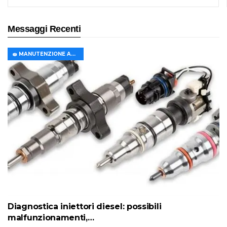
Messaggi Recenti
🧽 MANUTENZIONE AUTO
Diagnostica iniettori diesel: possibili
malfunzionamenti,…