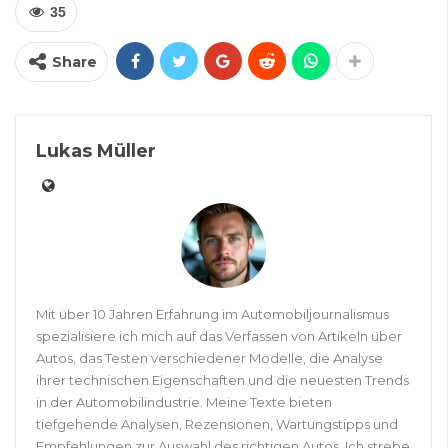
35
Share
Lukas Müller
Mit über 10 Jahren Erfahrung im Automobiljournalismus
spezialisiere ich mich auf das Verfassen von Artikeln über
Autos, das Testen verschiedener Modelle, die Analyse
ihrer technischen Eigenschaften und die neuesten Trends
in der Automobilindustrie. Meine Texte bieten
tiefgehende Analysen, Rezensionen, Wartungstipps und
Empfehlungen zur Auswahl des richtigen Autos. Ich strebe