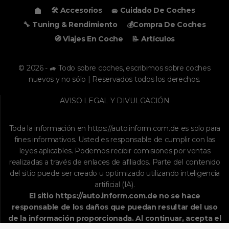
🛠️ Accesorios
🧽 Cuidado De Coches
🔧 Tuning & Rendimiento
💰Compra De Coches
🧭 Viajes En Coche
📝 Artículos
© 2026 - 🚙 Todo sobre coches, escribimos sobre coches
nuevos y no sólo | Reservados todos los derechos.
AVISO LEGAL Y DIVULGACIÓN
Toda la información en
https://auto.inform.com.de
es solo para
fines informativos. Usted es responsable de cumplir con las
leyes aplicables. Podemos recibir comisiones por ventas
realizadas a través de enlaces de afiliados. Parte del contenido
del sitio puede ser creado u optimizado utilizando inteligencia
artificial (IA).
El sitio
https://auto.inform.com.de
no se hace
responsable de los daños que puedan resultar del uso
de la información proporcionada. Al continuar, acepta el