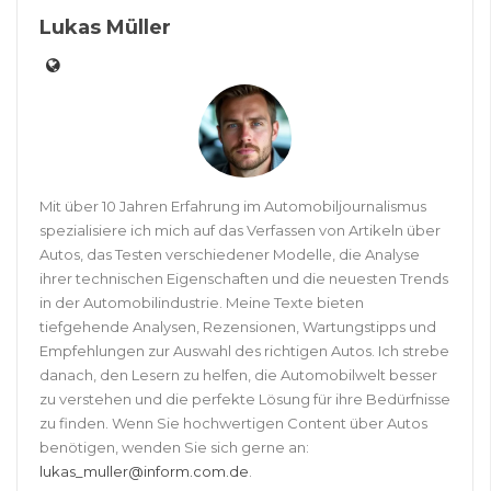
Lukas Müller
Mit über 10 Jahren Erfahrung im Automobiljournalismus
spezialisiere ich mich auf das Verfassen von Artikeln über
Autos, das Testen verschiedener Modelle, die Analyse
ihrer technischen Eigenschaften und die neuesten Trends
in der Automobilindustrie. Meine Texte bieten
tiefgehende Analysen, Rezensionen, Wartungstipps und
Empfehlungen zur Auswahl des richtigen Autos. Ich strebe
danach, den Lesern zu helfen, die Automobilwelt besser
zu verstehen und die perfekte Lösung für ihre Bedürfnisse
zu finden. Wenn Sie hochwertigen Content über Autos
benötigen, wenden Sie sich gerne an:
lukas_muller@inform.com.de
.