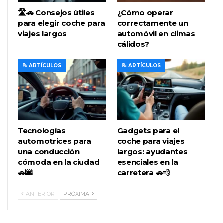
🛣️🚗 Consejos útiles
¿Cómo operar
para elegir coche para
correctamente un
viajes largos
automóvil en climas
cálidos?
📝 ARTÍCULOS
📝 ARTÍCULOS
Tecnologías
Gadgets para el
automotrices para
coche para viajes
una conducción
largos: ayudantes
cómoda en la ciudad
esenciales en la
🚗🌆
carretera 🚗💨
ANTERIOR
PRÓXIMA