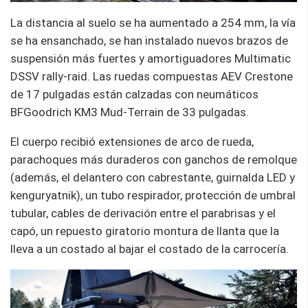
La distancia al suelo se ha aumentado a 254 mm, la vía
se ha ensanchado, se han instalado nuevos brazos de
suspensión más fuertes y amortiguadores Multimatic
DSSV rally-raid. Las ruedas compuestas AEV Crestone
de 17 pulgadas están calzadas con neumáticos
BFGoodrich KM3 Mud-Terrain de 33 pulgadas.
El cuerpo recibió extensiones de arco de rueda,
parachoques más duraderos con ganchos de remolque
(además, el delantero con cabrestante, guirnalda LED y
kenguryatnik), un tubo respirador, protección de umbral
tubular, cables de derivación entre el parabrisas y el
capó, un repuesto giratorio montura de llanta que la
lleva a un costado al bajar el costado de la carrocería.