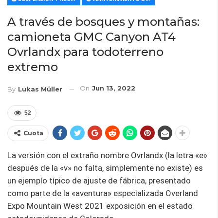
A través de bosques y montañas:
camioneta GMC Canyon AT4
Ovrlandx para todoterreno
extremo
On
Jun 13, 2022
By
Lukas Müller
52
Cuota
La versión con el extraño nombre Ovrlandx (la letra «e»
después de la «v» no falta, simplemente no existe) es
un ejemplo típico de ajuste de fábrica, presentado
como parte de la «aventura» especializada Overland
Expo Mountain West 2021 exposición en el estado