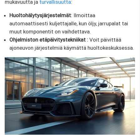
mukavuutta ja
turvallisuutta
:
Huoltohälytysjärjestelmät
: Ilmoittaa
automaattisesti kuljettajalle, kun öljy, jarrupalat tai
muut komponentit on vaihdettava.
Ohjelmiston etäpäivitystekniikat
:
Voit päivittää
ajoneuvon järjestelmiä käymättä huoltokeskuksessa.