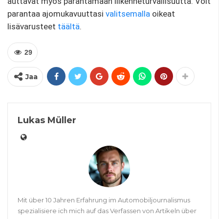
auttavat myös parantamaan liikenneturvallisuutta. Voit
parantaa ajomukavuuttasi
valitsemalla
oikeat
lisävarusteet
täältä
.
29
Jaa
Lukas Müller
Mit über 10 Jahren Erfahrung im Automobiljournalismus
spezialisiere ich mich auf das Verfassen von Artikeln über