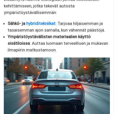
kehittämiseen, jotka tekevät autosta
ympäristöystävällisemmän:
Sähkö- ja
hybriditekniikat
: Tarjoaa hiljaisemman ja
tasaisemman ajon samalla, kun vähennät päästöjä.
Ympäristöystävällisten materiaalien käyttö
sisätiloissa
: Auttaa luomaan terveellisen ja mukavan
ilmapiirin matkustamoon.