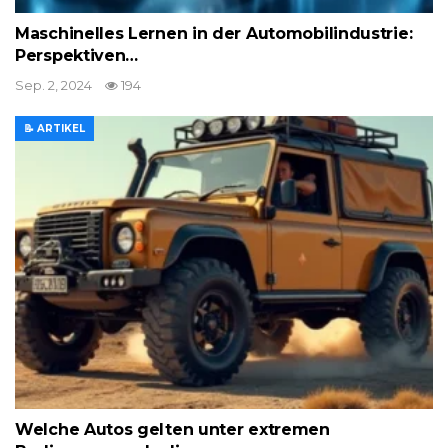
Maschinelles Lernen in der Automobilindustrie:
Perspektiven…
Sep. 2, 2024
194
📝 ARTIKEL
Welche Autos gelten unter extremen