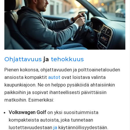
Ohjattavuus
ja
tehokkuus
Pienen kokonsa, ohjattavuuden ja polttoainetalouden
ansiosta kompaktit
autot
ovat loistava valinta
kaupunkiajoon. Ne on helppo pysäköidä ahtaisiinkin
paikkoihin ja sopivat ihanteellisesti päivittäisiin
matkoihin. Esimerkiksi:
Volkswagen Golf
on yksi suosituimmista
kompakteista autoista, joka tunnetaan
luotettavuudestaan
​​ja
käytännöllisyydestään.