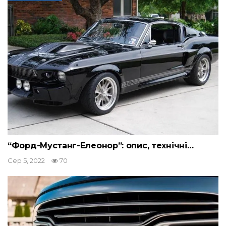
“Форд-Мустанг-Елеонор”: опис, технічні…
Сер 5, 2022
70