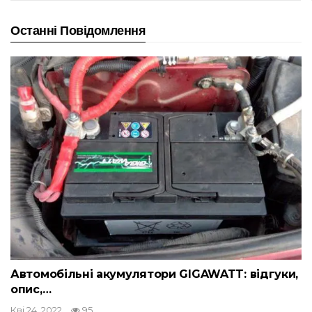
Останні Повідомлення
Автомобільні акумулятори GIGAWATT: відгуки,
опис,…
Кві 24, 2022
95