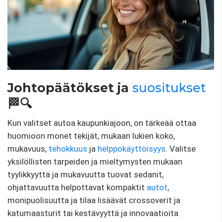
Johtopäätökset ja
suositukset
🏁🔍
Kun valitset autoa kaupunkiajoon, on tärkeää ottaa
huomioon monet tekijät, mukaan lukien koko,
mukavuus,
tehokkuus
ja
helppokäyttöisyys
. Valitse
yksilöllisten tarpeiden ja mieltymysten mukaan
tyylikkyyttä ja mukavuutta tuovat sedanit,
ohjattavuutta helpottavat kompaktit
autot
,
monipuolisuutta ja tilaa lisäävät crossoverit ja
katumaasturit tai kestävyyttä ja innovaatioita