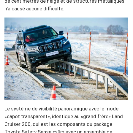
de centimètres de neige et de structures métalliques
n’a causé aucune difficulté.
Le système de visibilité panoramique avec le mode
«capot transparent», identique au «grand frère» Land
Cruiser 200, qui est les composants du package
Toyota Safety Sense «sûr» avec un ensemble de