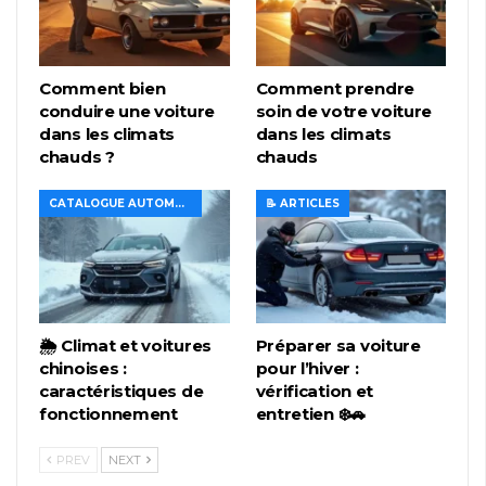
Comment bien
Comment prendre
conduire une voiture
soin de votre voiture
dans les climats
dans les climats
chauds ?
chauds
CATALOGUE AUTOMOBILE
📝 ARTICLES
🌦️ Climat et voitures
Préparer sa voiture
chinoises :
pour l’hiver :
caractéristiques de
vérification et
fonctionnement
entretien ❄️🚗
PREV
NEXT