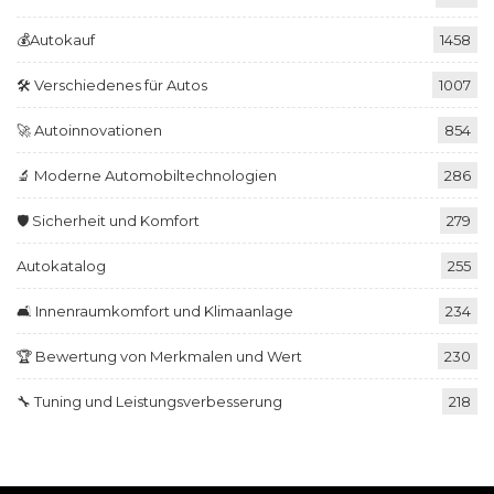
💰Autokauf
1458
🛠️ Verschiedenes für Autos
1007
🚀 Autoinnovationen
854
🔬 Moderne Automobiltechnologien
286
🛡️ Sicherheit und Komfort
279
Autokatalog
255
🛋️ Innenraumkomfort und Klimaanlage
234
🏆 Bewertung von Merkmalen und Wert
230
🔧 Tuning und Leistungsverbesserung
218