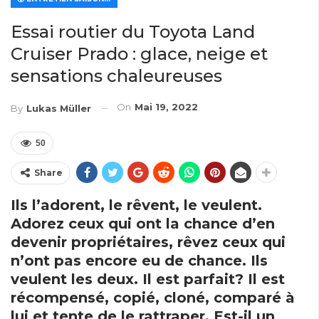
Essai routier du Toyota Land
Cruiser Prado : glace, neige et
sensations chaleureuses
On
Mai 19, 2022
By
Lukas Müller
50
Share
Ils l’adorent, le rêvent, le veulent.
Adorez ceux qui ont la chance d’en
devenir propriétaires, rêvez ceux qui
n’ont pas encore eu de chance. Ils
veulent les deux. Il est parfait? Il est
récompensé, copié, cloné, comparé à
lui et tente de le rattraper. Est-il un