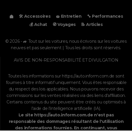
🛠️ Accessoires
🧽 Entretien
🔧 Performances
💰 Achat
🧭 Voyages
📝 Articles
© 2026 - 🚙 Tout sur les voitures, nous écrivons sur les voitures
neuves et pas seulement | Tous les droits sont réservés.
AVIS DE NON-RESPONSABILITÉ ET DIVULGATION
Toutes les informations sur
https://auto.inform.com.de
sont
fournies à titre informatif uniquement. Vous êtes responsable
du respect des lois applicables. Nous pouvons recevoir des
commissions sur les ventes réalisées via des liens d'affiliation.
Certains contenus du site peuvent être créés ou optimisés à
l'aide de l'intelligence artificielle (IA).
Le site
https://auto.inform.com.de
n'est pas
responsable des dommages résultant de l'utilisation
des informations fournies. En continuant, vous