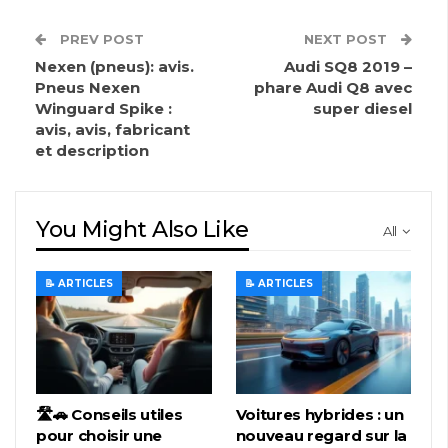
PREV POST
NEXT POST
Nexen (pneus): avis.
Audi SQ8 2019 –
Pneus Nexen
phare Audi Q8 avec
Winguard Spike :
super diesel
avis, avis, fabricant
et description
You Might Also Like
All
📝 ARTICLES
📝 ARTICLES
🛣️🚗 Conseils utiles
Voitures hybrides : un
pour choisir une
nouveau regard sur la