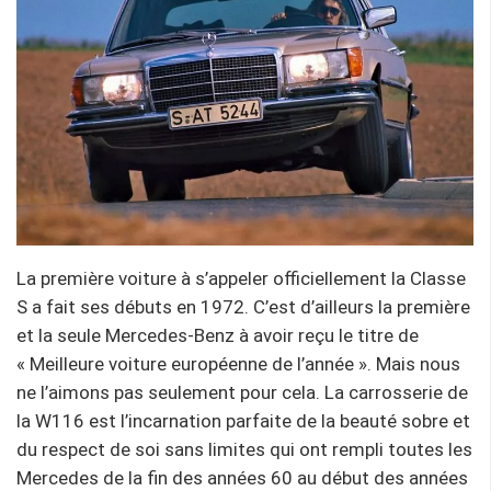
La première voiture à s’appeler officiellement la Classe
S a fait ses débuts en 1972. C’est d’ailleurs la première
et la seule Mercedes-Benz à avoir reçu le titre de
« Meilleure voiture européenne de l’année ». Mais nous
ne l’aimons pas seulement pour cela. La carrosserie de
la W116 est l’incarnation parfaite de la beauté sobre et
du respect de soi sans limites qui ont rempli toutes les
Mercedes de la fin des années 60 au début des années