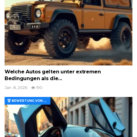
Welche Autos gelten unter extremen
Bedingungen als die…
Jan. 8, 2026
190
🏆 BEWERTUNG VON MERKMALEN UND WERT