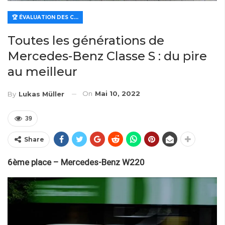
🏆 ÉVALUATION DES CARACTÉRISTIQUES ET DE LA VALEUR
Toutes les générations de
Mercedes-Benz Classe S : du pire
au meilleur
On
Mai 10, 2022
By
Lukas Müller
39
Share
6ème place – Mercedes-Benz W220