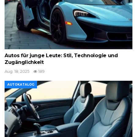
Autos für junge Leute: Stil, Technologie und
Zugänglichkeit
Aug. 18, 2025
189
AUTOKATALOG