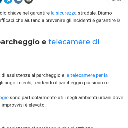
olo chiave nel garantire
la sicurezza
stradale. Diamo
fficaci che aiutano a prevenire gli incidenti e garantire
la
 parcheggio e
telecamere di
mi di assistenza al parcheggio e
le telecamere per la
i angoli ciechi, rendendo il parcheggio più sicuro e
ogie
sono particolarmente utili negli ambienti urbani dove
i improvvisi è elevato.