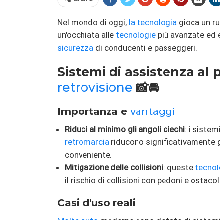
Nel mondo di oggi,
la tecnologia
gioca un ru
un'occhiata alle
tecnologie
più avanzate ed e
sicurezza
di conducenti e passeggeri.
Sistemi di assistenza al
retrovisione
📸🚘
Importanza e
vantaggi
Riduci al minimo gli angoli ciechi
: i siste
retromarcia
riducono significativamente gl
conveniente.
Mitigazione delle collisioni
: queste
tecnol
il rischio di collisioni con pedoni e ostacol
Casi d'uso reali