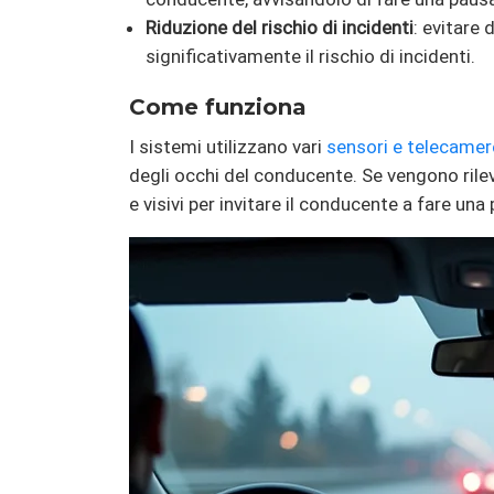
Riduzione del rischio di incidenti
: evitare
significativamente il rischio di incidenti.
Come funziona
I sistemi utilizzano vari
sensori e telecamer
degli occhi del conducente. Se vengono rilev
e visivi per invitare il conducente a fare una