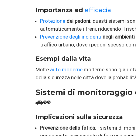
Importanza ed
efficacia
Protezione
dei pedoni
: questi sistemi son
automaticamente i freni, riducendo il risc
Prevenzione degli incidenti
negli ambienti
traffico urbano, dove i pedoni spesso com
Esempi dalla vita
Molte
auto moderne
moderne sono già dotat
della sicurezza nelle città dove la probabilit
Sistemi di monitoraggio 
🚗👀
Implicazioni sulla sicurezza
Prevenzione della fatica
: i sistemi di mon
conducente, avvisandolo di fare una paus