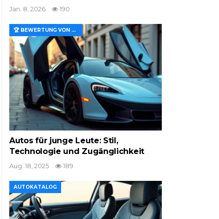
Jan. 8, 2026
190
🏆 BEWERTUNG VON MERKMALEN UND WERT
Autos für junge Leute: Stil,
Technologie und Zugänglichkeit
Aug. 18, 2025
189
AUTOKATALOG