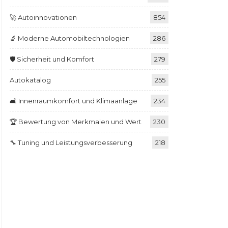
🚀 Autoinnovationen
854
🔬 Moderne Automobiltechnologien
286
🛡️ Sicherheit und Komfort
279
Autokatalog
255
🛋️ Innenraumkomfort und Klimaanlage
234
🏆 Bewertung von Merkmalen und Wert
230
🔧 Tuning und Leistungsverbesserung
218