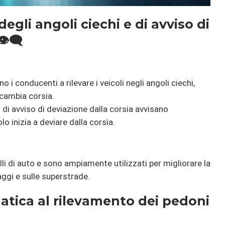
egli angoli ciechi e di avviso di
️‍🗨️
o i conducenti a rilevare i veicoli negli angoli ciechi,
i cambia corsia.
i di avviso di deviazione dalla corsia avvisano
o inizia a deviare dalla corsia.
i di auto e sono ampiamente utilizzati per migliorare la
aggi e sulle superstrade.
atica al rilevamento dei pedoni