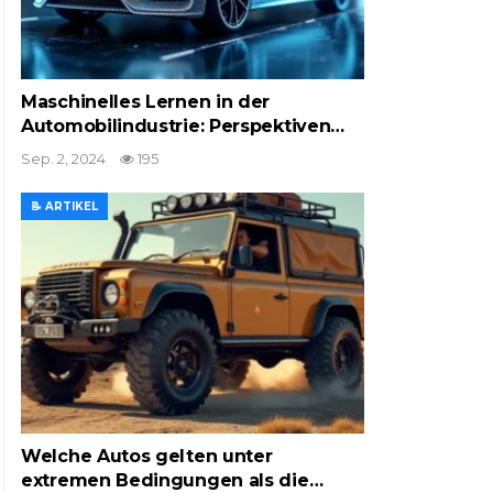
Maschinelles Lernen in der
Automobilindustrie: Perspektiven…
Sep. 2, 2024
195
📝 ARTIKEL
Welche Autos gelten unter
extremen Bedingungen als die…