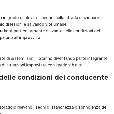
o in grado di rilevare i pedoni sulla strada e azionare
hio di lesioni e salvando vite umane.
 urbani
: particolarmente rilevante nelle condizioni del
paiono all'improvviso.
e di sistemi simili. Stanno diventando parte integrante
à di situazioni impreviste con i pedoni è alta.
delle condizioni del conducente
itoraggio rilevano i segni di stanchezza o sonnolenza del
a.