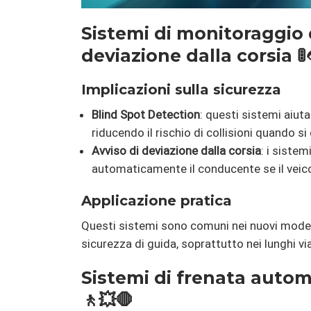
Sistemi di monitoraggio d
deviazione dalla corsia 🚦👁
Implicazioni sulla sicurezza
Blind Spot Detection
: questi sistemi aiutan
riducendo il rischio di collisioni quando s
Avviso di deviazione dalla corsia
: i sistem
automaticamente il conducente se il veicol
Applicazione pratica
Questi sistemi sono comuni nei nuovi modell
sicurezza di guida, soprattutto nei lunghi vi
Sistemi di frenata autom
🚶💥🛑