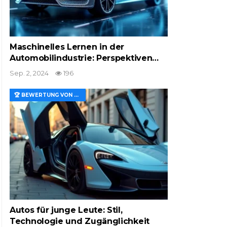
Maschinelles Lernen in der
Automobilindustrie: Perspektiven…
Sep. 2, 2024
196
🏆 BEWERTUNG VON MERKMALEN UND WERT
Autos für junge Leute: Stil,
Technologie und Zugänglichkeit