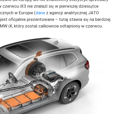
 czerwcu iX3 nie znalazł się w pierwszej dziesiątce
ycznych w Europie (
dane
z agencji analitycznej JATO
st oficjalnie prezentowane – tutaj stawia się na bardziej
W iX, który został całkowicie odtajniony w czerwcu.