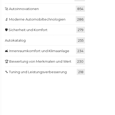
🚀 Autoinnovationen
854
🔬 Moderne Automobiltechnologien
286
🛡️ Sicherheit und Komfort
279
Autokatalog
255
🛋️ Innenraumkomfort und Klimaanlage
234
🏆 Bewertung von Merkmalen und Wert
230
🔧 Tuning und Leistungsverbesserung
218