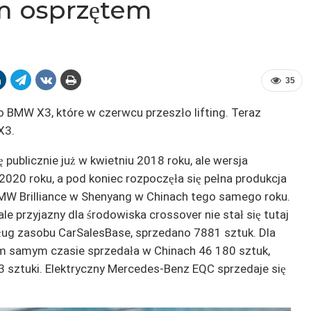
m osprzętem
35
 BMW X3, które w czerwcu przeszło lifting. Teraz
X3.
publicznie już w kwietniu 2018 roku, ale wersja
2020 roku, a pod koniec rozpoczęła się pełna produkcja
BMW Brilliance w Shenyang w Chinach tego samego roku.
przyjazny dla środowiska crossover nie stał się tutaj
dług zasobu CarSalesBase, sprzedano 7881 sztuk. Dla
ym samym czasie sprzedała w Chinach 46 180 sztuk,
3 sztuki. Elektryczny Mercedes-Benz EQC sprzedaje się