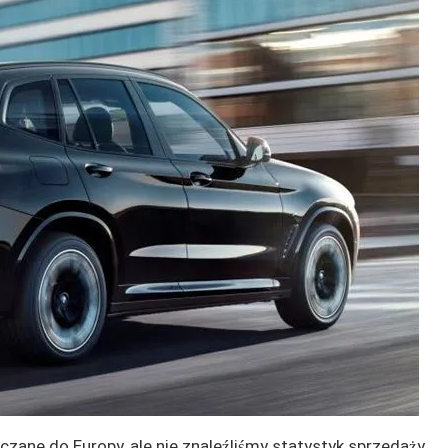
ne do Europy, ale nie znaleźliśmy statystyk sprzedaży