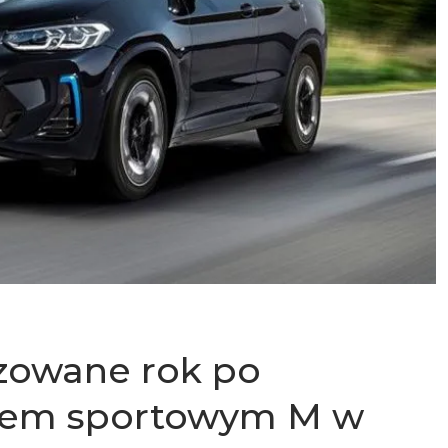
zowane rok po
etem sportowym M w