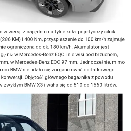
 w wersji z napędem na tylne koła: pojedynczy silnik
(286 KM) i 400 Nm, przyspieszenie do 100 km/h zajmuje
znie ograniczona do ok. 180 km/h. Akumulator jest
ę niż w Mercedes-Benz EQC i nie wisi pod brzuchem,
79 mm, w Mercedes-Benz EQC 97 mm. Jednocześnie, mimo
ynierom BMW nie udało się zorganizować dodatkowego
 konwersji. Objętość głównego bagażnika z powodu
 w zwykłym BMW X3 i waha się od 510 do 1560 litrów.