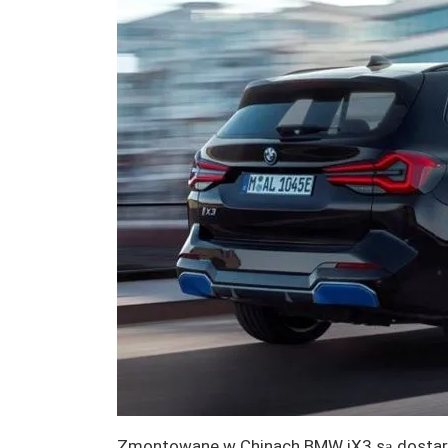
Zmontowane w Chinach BMW iX3 są dostarcza