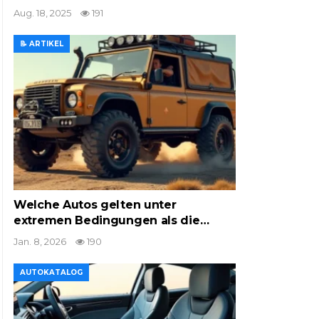
Aug. 18, 2025
191
📝 ARTIKEL
Welche Autos gelten unter
extremen Bedingungen als die…
Jan. 8, 2026
190
AUTOKATALOG