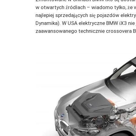
w otwartych źródłach – wiadomo tylko, że w
najlepiej sprzedających się pojazdów elektr
Dynamika). W USA elektryczne BMW iX3 nie je
zaawansowanego technicznie crossovera BM