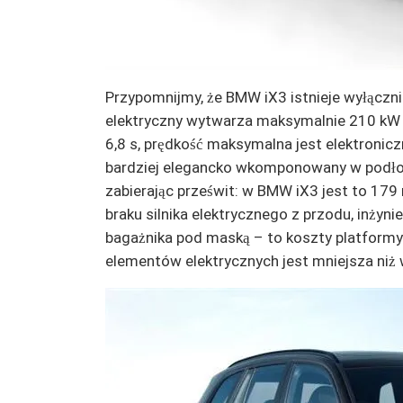
Przypomnijmy, że BMW iX3 istnieje wyłącznie
elektryczny wytwarza maksymalnie 210 kW 
6,8 s, prędkość maksymalna jest elektronic
bardziej elegancko wkomponowany w podłog
zabierając prześwit: w BMW iX3 jest to 1
braku silnika elektrycznego z przodu, inż
bagażnika pod maską – to koszty platformy
elementów elektrycznych jest mniejsza niż